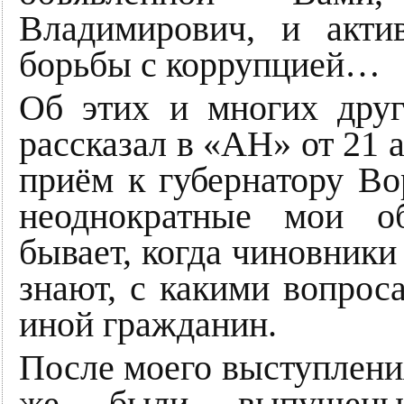
Владимирович, и акти
борьбы с коррупцией…
Об этих и многих дру
рассказал в «АН» от 21 ав
приём к губернатору Во
неоднократные мои о
бывает, когда чиновники
знают, с какими вопрос
иной гражданин.
После моего выступления
же были выпущены