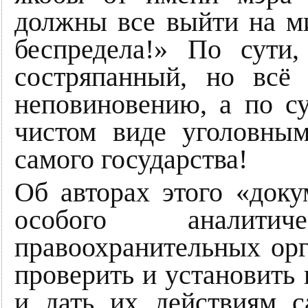
должны все выйти на ми
беспредела!» По сути
состряпанный, но всё
неповиновению, а по су
чистом виде уголовны
самого государства!
Об авторах этого «доку
особого аналити
правоохранительных орг
проверить и установить 
и дать их действиям 