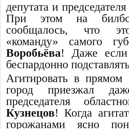
депутата и председателя
При этом на билбо
сообщалось, что это
«команду» самого губ
Воробьёва
! Даже если
беспардонно подставлять
Агитировать в прямом
город приезжал даж
председателя област
Кузнецов
! Когда агита
горожанами ясно по