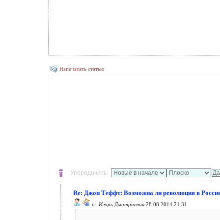
Напечатать статью
Упорядочить:
Re: Джон Теффт: Возможна ли революция в Росси
от
Игорь Дмитриевич
28.08.2014 21:31