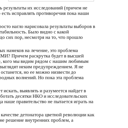
 результаты их исследований (причем не
о есть исправлять противоречия пока наши
росто нагло нарисовала результаты выборов в
стабильность. Было видно с какой
о сих пор, несмотря на то, что прошло
лых намеков на лечение, это проблема
в СМИ? Причем раскрутка будет в высшей
ие, кого мы видим рядом с нашим любимым
 выглядят неким предупреждением. Я не
останется, но ее можно низвести до
ародных волнений. Но пока эта проблема
т искать, выявлять и разумеется найдет в
аботать десятки НКО и исследовательских
а наше правительство не пытается играть на
 качестве детонатора цветной революции как
 не решение внутренних проблем, а