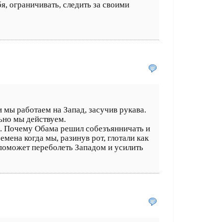
я, ограничивать, следить за своими
и мы работаем на Запад, засучив рукава.
льно мы действуем.
И. Почему Обама решил собезъянничать и
мена когда мы, разинув рот, глотали как
 поможет переболеть Западом и усилить