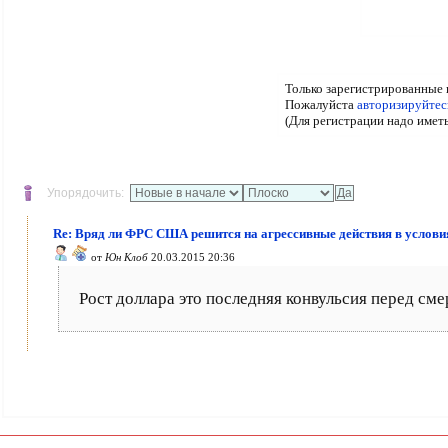
Только зарегистрированные 
Пожалуйста
авторизируйтес
(Для регистрации надо имет
Упорядочить:
Re: Вряд ли ФРС США решится на агрессивные действия в услови
от
Юн Клоб
20.03.2015 20:36
Рост доллара это последняя конвульсия перед сме