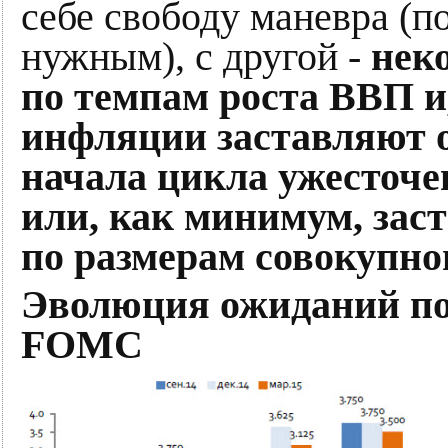
себе свободу маневра (по
нужным), с другой -
нек
по темпам роста ВВП и,
инфляции заставляют 
начала цикла ужесточе
или, как минимум, зас
по размерам совокупно
Эволюция ожиданий по 
FOMC