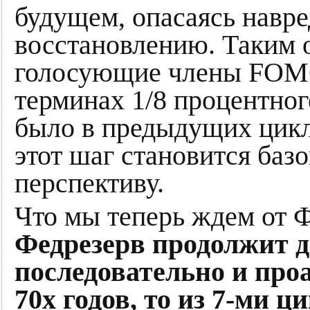
будущем, опасаясь навр
восстановлению. Таким о
голосующие члены FOMC
терминах 1/8 процентного
было в предыдущих цикла
этот шаг становится ба
перспективу.
Что мы теперь ждем от 
Федрезерв продолжит д
последовательно и проа
70х годов, то из 7-ми 