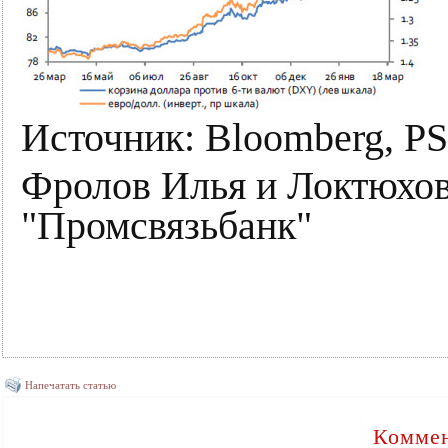
Источник: Bloomberg, PS
Фролов Илья и Локтюхо
"Промсвязьбанк"
Напечатать статью
Коммен