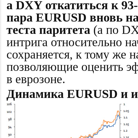
а DXY откатиться к 93-
пара EURUSD вновь на
теста паритета
(а по DX
интрига относительно н
сохраняется, к тому же 
позволяющие оценить э
в еврозоне.
Динамика EURUSD и и