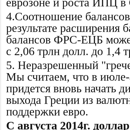
еврозоне и роста ИПЦ 
4.Соотношение балансов
результате расширения 
балансов ФРС-ЕЦБ может
с 2,06 трлн долл. до 1,4 
5. Неразрешенный "грече
Мы считаем, что в июле-
придется вновь начать д
выхода Греции из валютн
поддержки евро.
С августа 2014г. долла