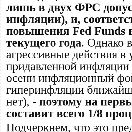
лишь в двух ФРС допу
инфляции), и, соответс
повышения Fed Funds в
текущего года
. Однако 
агрессивные действия в 
придавленной инфляции 
осени инфляционный фон
гиперинфляции ближайши
нет), -
поэтому на перв
составит всего 1/8 про
Подчеркнем, что это пр