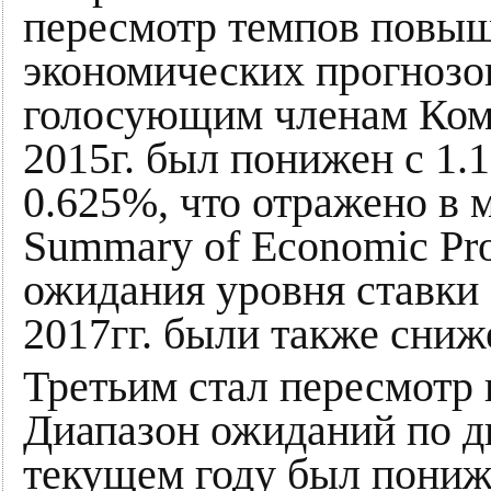
пересмотр темпов повыш
экономических прогнозов
голосующим членам Коми
2015г. был понижен с 1.1
0.625%, что отражено в 
Summary of Economic Pro
ожидания уровня ставки 
2017гг. были также сниж
Третьим стал пересмотр 
Диапазон ожиданий по 
текущем году был пониже