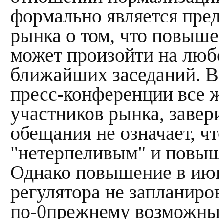
формально является пре
рынка о том, что повыше
может произойти на лю
ближайших заседаний. В
пресс-конференции все 
участников рынка, завер
обещания не означает, чт
"нетерпеливым" и повыше
Однако повышение в июн
регулятора не запланиров
по-0прежнему возможным