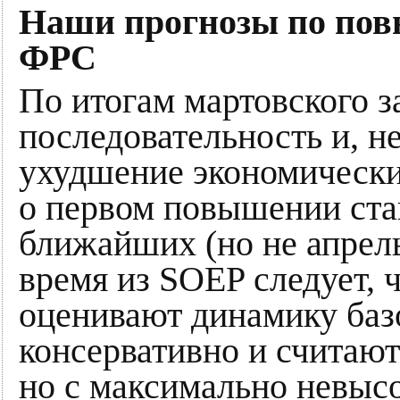
Наши прогнозы по по
ФРС
По итогам мартовского з
последовательность и, н
ухудшение экономически
о первом повышении став
ближайших (но не апрель
время из SOEP следует,
оценивают динамику баз
консервативно и считаю
но с максимально невы