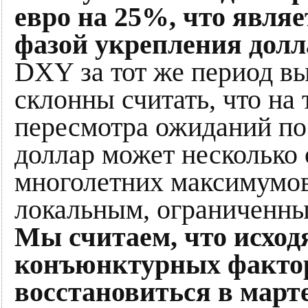
евро на 25%, что явля
фазой укрепления долла
DXY за тот же период в
склонны считать, что на
пересмотра ожиданий по
доллар может несколько 
многолетних максимумов,
локальным, ограниченны
Мы считаем, что исход
конъюнктурных факто
восстановиться в марте