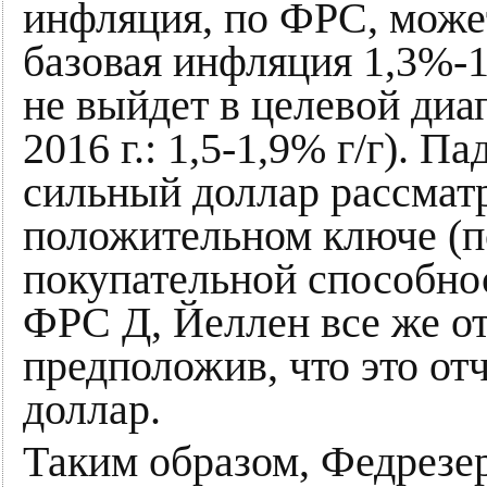
инфляция, по ФРС, может
базовая инфляция 1,3%-1
не выйдет в целевой диа
2016 г.: 1,5-1,9% г/г). П
сильный доллар рассмат
положительном ключе (п
покупательной способнос
ФРС Д, Йеллен все же от
предположив, что это от
доллар.
Таким образом, Федрезер