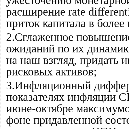
ужесточению монетарной
расширение rate different
приток капитала в более
2.Сглаженное повышение
ожиданий по их динамик
на наш взгляд, придать 
рисковых активов;
3.Инфляционный диффер
показателях инфляции С
июне-октябре максимумов 
фоне придавленной сост