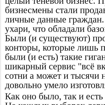
целый теневой бизнес. 
бизнесмены стали продав
личные данные граждан. 
ухари, что обладали баз
Были (и существуют) пр
конторы, которые лишь п
были (и есть) такие гиг
шикарный сервис "всё вк
сотни а может и тысячи 
довольно умело изготов
Как оно было, так и есть