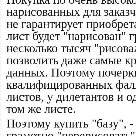
нарисованных для заказч
не гарантирует приобрет
лист будет "нарисован" 
несколько тысяч "рисова
позволить даже самые к
данных. Поэтому почерки
квалифицированных фаль
листов, у дилетантов и 
том же листе.
Поэтому купить "базу", -
грамотно "перерисовать"