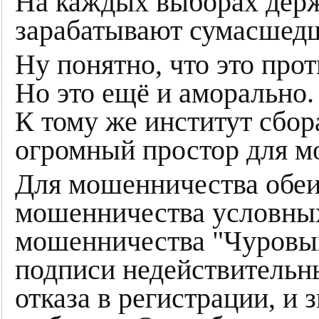
На каждых выборах держ
зарабатывают сумасшедш
Ну понятно, что это про
Но это ещё и аморально.
К тому же институт сбор
огромный простор для м
Для мошенничества обеи
мошенничества условны
мошенничества "Чуровых
подписи недействительн
отказа в регистрации, и з