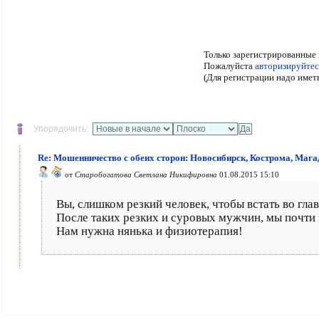
Только зарегистрированные 
Пожалуйста
авторизируйтес
(Для регистрации надо имет
Упорядочить:
Re: Мошенничество с обеих сторон: Новосибирск, Кострома, Мага
от
Старобогатова Светлана Никифировна
01.08.2015 15:10
Вы, слишком резкий человек, чтобы встать во гла
После таких резких и суровых мужчин, мы почти 
Нам нужна нянька и физиотерапия!