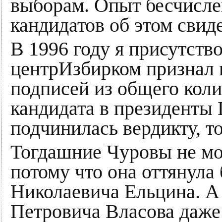
выборам. Опыт бесчисле
кандидатов об этом свиде
В 1996 году я присутств
центрИзбирком признал 
подписей из общего коли
кандидата в президенты 
подчинилась вердикту, т
Тогдашние Чуровы не мог
потому что она оттянула
Николаевича Ельцина. А
Петровича Власова даже