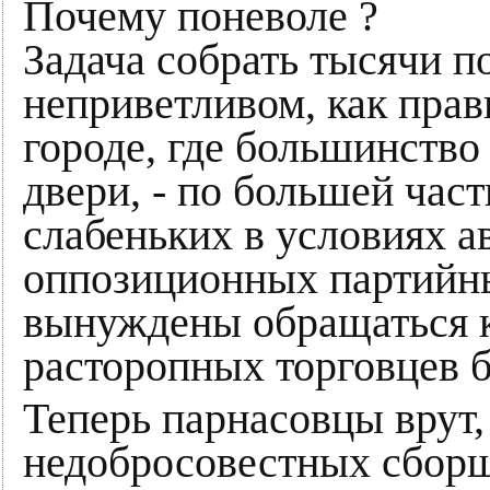
Почему поневоле ?
Задача собрать тысячи п
неприветливом, как прав
городе, где большинство
двери, - по большей част
слабеньких в условиях а
оппозиционных партийны
вынуждены обращаться к
расторопных торговцев 
Теперь парнасовцы врут,
недобросовестных сборщ