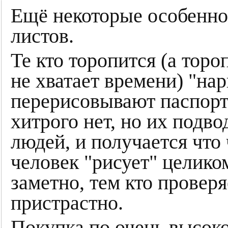
Ещё некоторые особенно
листов.
Те кто торопится (а тороп
не хватает времени) "на
перерисовывают паспорт
хитрого нет, но их подво
людей, и получается что 
человек "рисует" целико
заметно, тем кто проверя
пристрастно.
Покупка по очень высоко