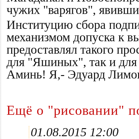
чужих "варягов", явивши
Институцию сбора подпи
механизмом допуска к в
предоставлял такого про
для "Яшиных", так и для
Аминь! Я,- Эдуард Лимо
Ещё о "рисовании" п
01.08.2015 12:00