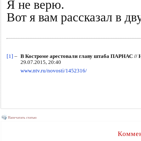
Я не верю.
Вот я вам рассказал в дв
[1]
–
В Костроме арестовали главу штаба ПАРНАС // 
29.07.2015, 20:40
www.ntv.ru/novosti/1452316/
Напечатать статью
Коммен