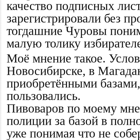
качество подписных лист
зарегистрировали без пр
тогдашние Чуровы поним
малую толику избирателе
Моё мнение такое. Усло
Новосибирске, в Магадан
приобретёнными базами, 
пользовались.
Пивоваров по моему мне
полиции за базой в полн
уже понимая что не собер