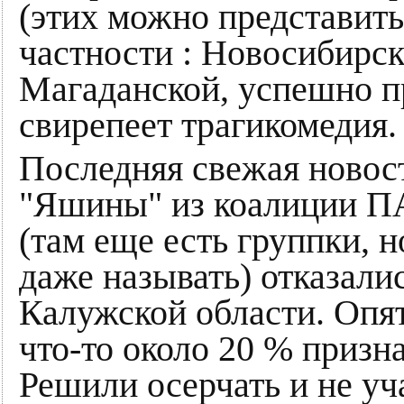
(этих можно представить
частности : Новосибирск
Магаданской, успешно п
свирепеет трагикомедия.
Последняя свежая новост
"Яшины" из коалиции П
(там еще есть группки, 
даже называть) отказалис
Калужской области. Опят
что-то около 20 % приз
Решили осерчать и не уч