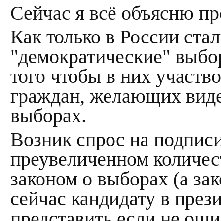
Сейчас я всё объясню пр
Как только в России ст
"демократические" выбо
того чтобы в них участв
граждан, желающих виде
выборах.
Возник спрос на подписи
преувеличенном количес
законом о выборах (а зак
сейчас кандидату в през
представить если не 