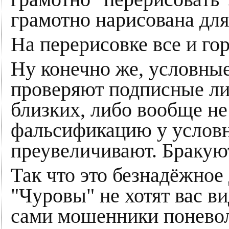
грамотно нарисована для
На перерисовке все и гор
Ну конечно же, условные
проверяют подписные ли
близких, либо вообще не
фальсификацию у услов
преувеличивают. Бракуют
Так что это безнадёжное
"Чуровы" не хотят вас ви
сами мошенники поневол