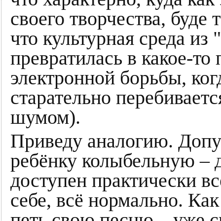
своего творчества, буде
что культурная среда из "
превратилась в какое-то
электронной борьбы, ког
старательно перебиваетс
шумом).
Приведу аналогию. Допус
ребёнку колыбельную – д
доступен практически вс
себе, всё нормально. Как
петь свою песню – уже с