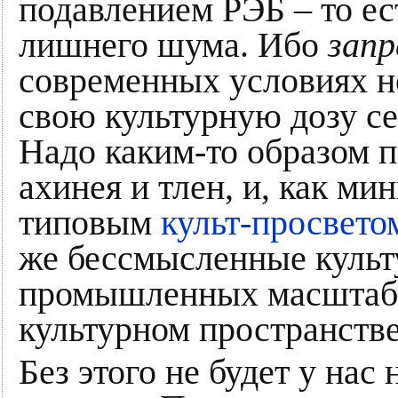
подавлением РЭБ – то ест
лишнего шума. Ибо
запр
современных условиях н
свою культурную дозу с
Надо каким-то образом по
ахинея и тлен, и, как ми
типовым
культ-просвето
же бессмысленные культ
промышленных масштаба
культурном пространстве
Без этого не будет у нас