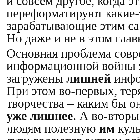
и совсем другое, когда э
переформатируют какие-
зарабатывающие этим с
Но даже и не в этом глав
Основная проблема совр
информационной войны з
загружены
лишней
инфо
При этом во-первых, тер
творчества – каким бы о
уже лишнее
. А во-втор
людям полезную
им
куль