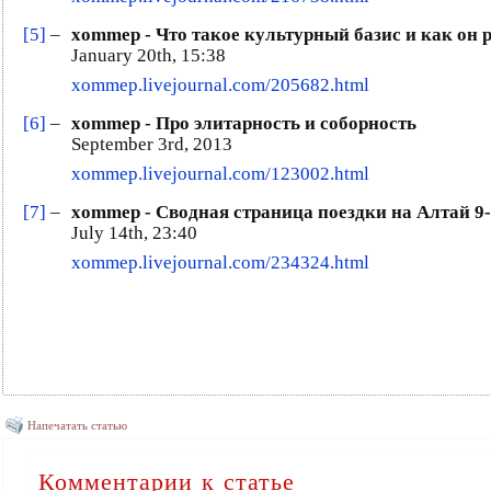
[5]
–
xommep - Что такое культурный базис и как он 
January 20th, 15:38
xommep.livejournal.com/205682.html
[6]
–
xommep - Про элитарность и соборность
September 3rd, 2013
xommep.livejournal.com/123002.html
[7]
–
xommep - Сводная страница поездки на Алтай 9-
July 14th, 23:40
xommep.livejournal.com/234324.html
Напечатать статью
Комментарии к статье