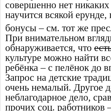
совершенно нет никаких 
научится всякой ерунде
бонусы – см. тот же пре
При внимательном вгля
обнаруживается, что
ест
культуре можно найти вс
ребёнка – с пелёнок до в
Запрос на детские традиц
очень немалый. Другое де
неблагодарное дело, сра
прочих соц. работников 