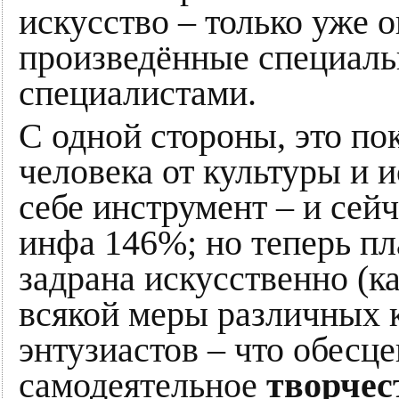
искусство – только уже 
произведённые специал
специалистами.
С одной стороны, это по
человека от культуры и 
себе инструмент – и сейч
инфа 146%; но теперь пл
задрана искусственно (к
всякой меры различных к
энтузиастов – что обесц
самодеятельное
творчес