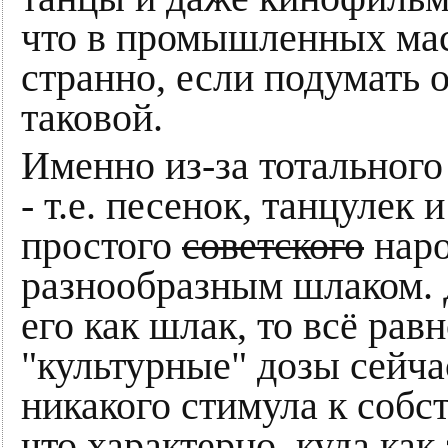
что в промышленных мас
странно, если подумать 
таковой.
Именно из-за тотального
- т.е. песенок, танцулек
простого
советского
наро
разнообразным шлаком. 
его как шлак, то всё рав
"культурные" дозы сейча
никакого стимула к собс
что характерно, куда ка