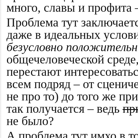
много, славы и профита 
Проблема тут заключает
даже в идеальных услови
безусловно положитель
общечеловеческой среде,
перестают интересоваться
всем подряд – от сценич
не про то) до того же пр
так получается – ведь
пр
не было?
А проблема тут имхо в т