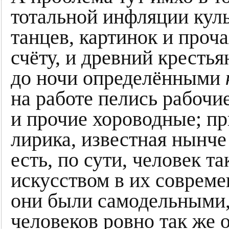
тотальной инфляции куль
танцев, картинок и проч
счёту, и древний кресть
до ночи определёнными
на работе пелись рабочи
и прочие хороводные; пр
лирика, известная нынче
есть, по сути, человек т
искусством в их совреме
они были самодельными
человеков ровно так же 