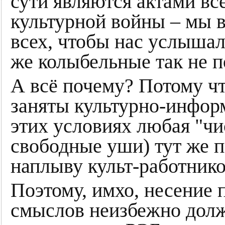
сути являются актами вс
культурной войны – мы 
всех, чтобы нас услышали
же колыбельные так не п
А всё почему? Потому чт
заняты культурно-инфо
этих условиях любая "чис
свободные уши) тут же 
наплыву культ-работнико
Поэтому, имхо, несение
смыслов неизбежно дол