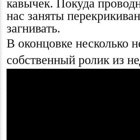
кавычек. Покуда провод
нас заняты перекрикиван
загнивать.
В оконцовке несколько 
собственный ролик из н