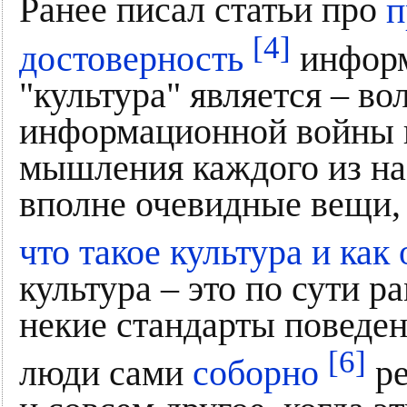
Ранее писал статьи про
п
[4]
достоверность
информ
"культура" является – во
информационной войны п
мышления каждого из нас
вполне очевидные вещи, 
что такое культура и как
культура – это по сути 
некие стандарты поведен
[6]
люди сами
соборно
ре