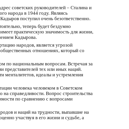
адрес советских руководителей – Сталина и
ого народа в 1944 году. Являясь
 Кадыров поступил очень безответственно.
тоятельно, теперь будет бездумно
т имеет практическую значимость для жизни,
мнением Кадырова.
ртацию народов, является угрозой
в общественных отношениях, который со
том по национальным вопросам. Встречая за
и представителей тех или иных наций.
и менталитетов, идеалы и устремления
тации человека человеком в Советском
о на справедливости. Вопрос строительства
имости по сравнению с вопросами
ародов и наций на трудности, выпавшие на
ценно участвуя в его жизни и судьбе, а