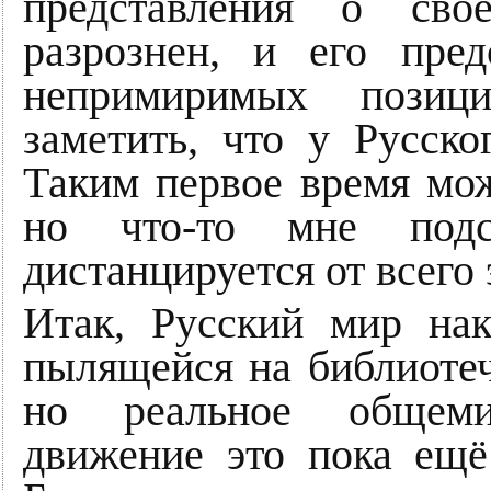
представления о сво
разрознен, и его пред
непримиримых позици
заметить, что у Русско
Таким первое время мо
но что-то мне подс
дистанцируется от всего 
Итак, Русский мир нак
пылящейся на библиоте
но реальное общеми
движение это пока ещё