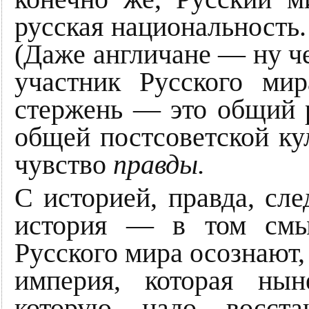
русская национальность.
(Даже англичане — ну ч
участник Русского ми
стержень — это общий р
общей постсоветской ку
чувство
правды.
С историей, правда, сле
история — в том смыс
Русского мира осознают,
империя, которая ны
которую надо восста