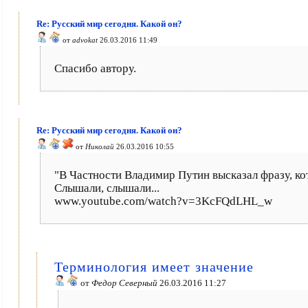
Re: Русский мир сегодня. Какой он?
от
advokat
26.03.2016 11:49
Спасибо автору.
Re: Русский мир сегодня. Какой он?
от
Николай
26.03.2016 10:55
"В Частности Владимир Путин высказал фразу, к
Слышали, слышали...
www.youtube.com/watch?v=3KcFQdLHL_w
Терминология имеет значение
от
Федор Северный
26.03.2016 11:27