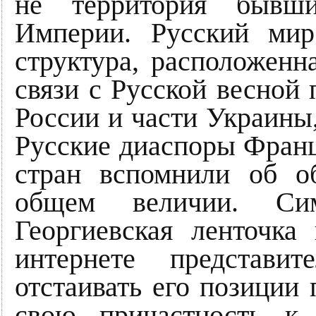
не территория бывш
Империи. Русский мир
структура, расположенн
связи с Русской весной 
России и части Украины,
Русские диаспоры Фран
стран вспомнили об о
общем величии. С
Георгиевская ленточка
интернете представи
отстаивать его позиции
свою причастность к