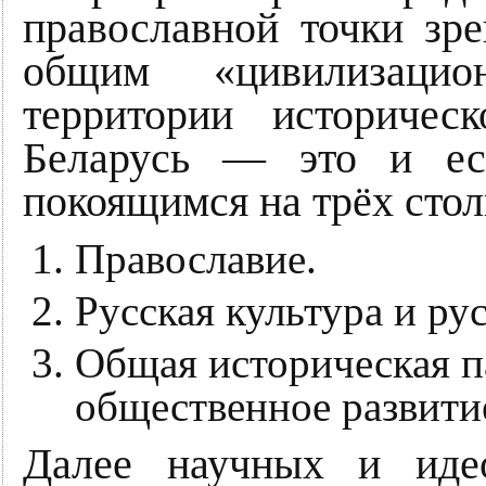
православной точки зре
общим «цивилизацио
территории историчес
Беларусь ― это и ест
покоящимся на трёх стол
Православие.
Русская культура и ру
Общая историческая п
общественное развити
Далее научных и идео