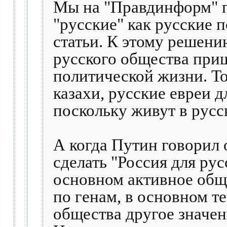
Мы на "Правдинформ" п
"русские" как русские п
статьи. К этому решен
русского общества приш
политической жизни. То
казахи, русские евреи д
поскольку живут в русс
А когда Путин говорил 
сделать "Россия для рус
основном активное обще
по генам, в основном т
общества другое значен