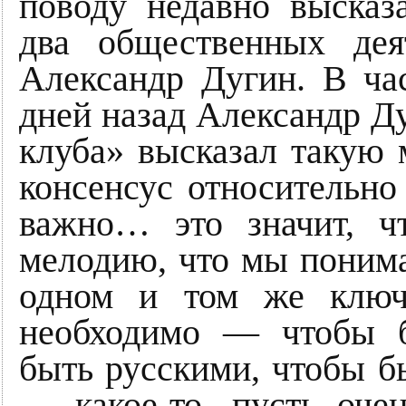
поводу недавно высказ
два общественных де
Александр Дугин. В час
дней назад Александр Д
клуба» высказал такую
консенсус относительно
важно… это значит, 
мелодию, что мы понима
одном и том же ключ
необходимо — чтобы 
быть русскими, чтобы б
— какое-то, пусть очен