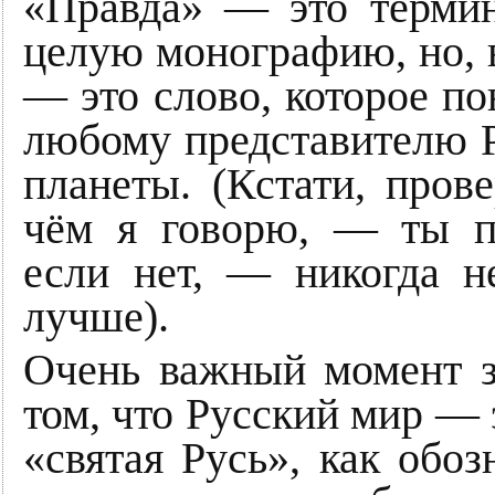
«Правда» — это термин
целую монографию, но, в
— это слово, которое по
любому представителю Р
планеты. (Кстати, пров
чём я говорю, — ты пр
если нет, — никогда н
лучше).
Очень важный момент за
том, что Русский мир — 
«святая Русь», как обоз