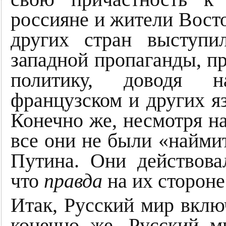
россияне и жители Вост
других стран выступ
западной пропаганды, 
политику, доводя н
французском и других я
Конечно же, несмотря н
все они не были «найми
Путина. Они действовал
что
правда
на их стороне
Итак, Русский мир включ
конечно же, Русский 