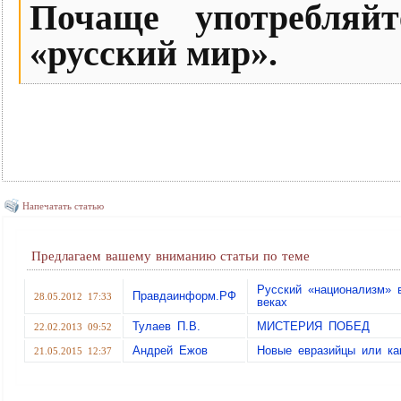
Почаще употребляй
«русский мир».
Напечатать статью
Предлагаем вашему вниманию статьи по теме
Русский «национализм» 
Правдаинформ.РФ
28.05.2012 17:33
веках
Тулаев П.В.
МИСТЕРИЯ ПОБЕД
22.02.2013 09:52
Андрей Ежов
Новые евразийцы или ка
21.05.2015 12:37