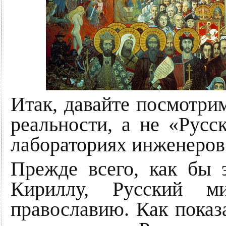
Итак, давайте посмотрим
реальности, а не «Русс
лабораториях инженеров
Прежде всего, как бы 
Кириллу, Русский 
православию. Как показ