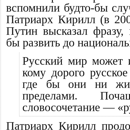
вспомнили будто-бы случ
Патриарх Кирилл (в 200
Путин высказал фразу,
бы развить до националь
Русский мир может 
кому дорого русское
где бы они ни жи
пределами. Поч
словосочетание — «р
Патриарх Кирилл продо