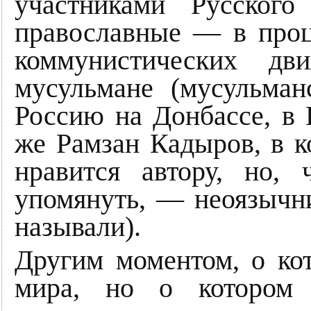
участниками Русског
православные — в проц
коммунистических дв
мусульмане (мусульман
Россию на Донбассе, в
же Рамзан Кадыров, в ко
нравится автору, но, 
упомянуть, — неоязычни
называли).
Другим моментом, о кот
мира, но о котором 