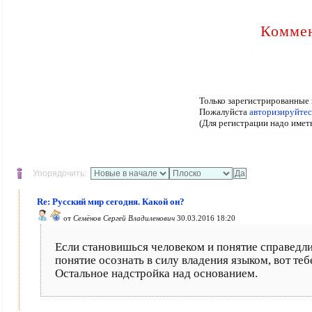
Коммен
Только зарегистрированные 
Пожалуйста
авторизируйтес
(Для регистрации надо имет
Упорядочить:
Re: Русский мир сегодня. Какой он?
от
Семёнов Сергей Владиленович
30.03.2016 18:20
Если становишься человеком и понятие справедлив
понятие осознать в силу владения языком, вот теб
Остальное надстройка над основанием.