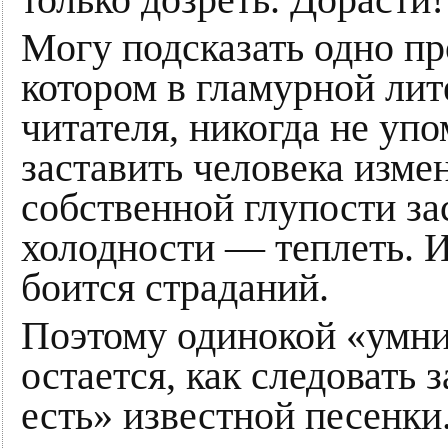
только дозреть. Дорасти!
Могу подсказать одно пр
котором в гламурной лит
читателя, никогда не уп
заставить человека измен
собственной глупости зас
холодности — теплеть. И
боится страданий.
Поэтому одинокой «умни
остается, как следовать 
есть» известной песенки