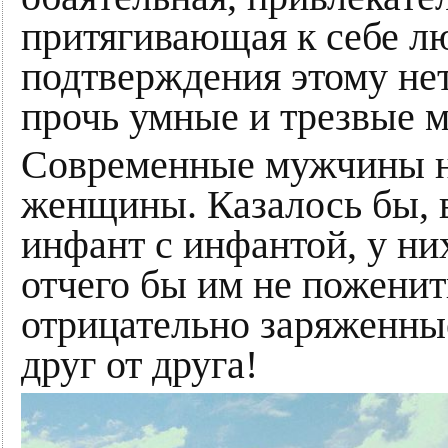
притягивающая к себе лю
подтверждения этому не
прочь умные и трезвые 
Современные мужчины н
женщины. Казалось бы, 
инфант с инфантой, у ни
отчего бы им не поженить
отрицательно заряженны
друг от друга!