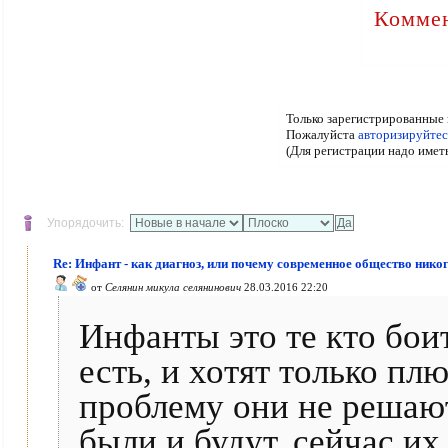
Коммен
Только зарегистрированные 
Пожалуйста
авторизируйтес
(Для регистрации надо имет
Упорядочить:
Re: Инфант - как диагноз, или почему современное общество никог
от
Селянин микула селянинович
28.03.2016 22:20
Инфанты это те кто бои
есть, и хотят только п
проблему они не решают,
были и будут. сейчас и