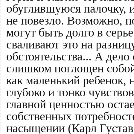
обуглившуюся палочку, и
не повезло. Возможно, п
могут быть долго в серь
сваливают это на разниц
обстоятельства... А дело
слишком поглощен собой
как маленький ребенок, 
глубоко и тонко чувствов
главной ценностью остае
собственных потребносте
насыщении (Карл Густав