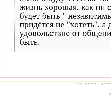
жизнь хорошая, как ни с
будет быть " независим
придётся не "хотеть", а 
удовольствие от общения
быть.
При цитировании материалов с
[
0