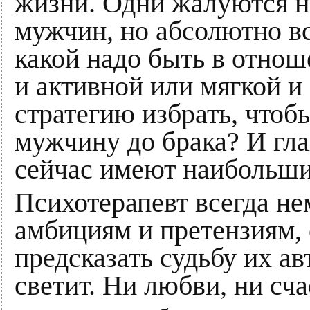
жизни. Одни жалуются на
мужчин, но абсолютно вс
какой надо быть в отно
и активной или мягкой 
стратегию избрать, чтоб
мужчину до брака? И гл
сейчас имеют наибольши
Психотерапевт всегда н
амбициям и претензиям, 
предсказать судьбу их а
светит. Ни любви, ни сч