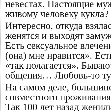
невестах. Настоящие муж
живому человеку кукла?
Интересно, откуда взялас
женятся и выходят заму
Есть сексуальное влечени
(она) мне нравится». Ест
«так полагается». Бываю
общения… Любовь-то тут
На самом деле, большин
совместного проживания.
Так 100 лет назад женили