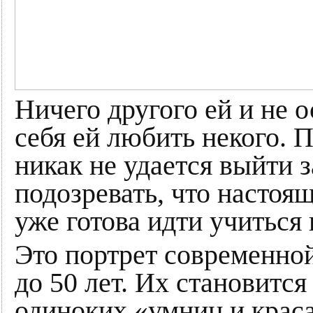
Ничего другого ей и не о
себя ей любить некого. П
никак не удается выйти 
подозревать, что настоя
уже готова идти учиться 
Это портрет современно
до 50 лет. Их становится
одиноких «умниц и крас