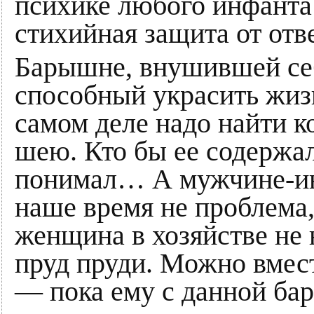
психике любого инфанта
стихийная защита от отв
Барышне, внушившей себ
способный украсить жиз
самом деле надо найти к
шею. Кто бы ее содержал
понимал… А мужчине-инф
наше время не проблема,
женщина в хозяйстве не
пруд пруди. Можно вмес
— пока ему с данной ба