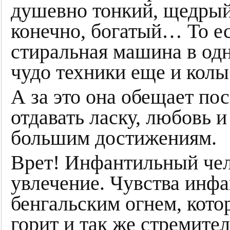
душевно тонкий, щедрый
конечно, богатый… То ес
стиральная машина в од
чудо техники еще и колы
А за это она обещает по
отдавать ласку, любовь 
большим достижениям.
Врет! Инфантильный чел
увлечение. Чувства инфа
бенгальским огнем, кото
горит и так же стремител