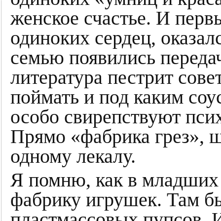
женское счастье. И перв
одиноких сердец, оказал
семью появились передач
литература пестрит совет
поймать и под каким соу
особо свирепствуют пси
Прямо «фабрика грез», 
одному лекалу.
Я помню, как в младших 
фабрику игрушек. Там бы
пластмассовых пупсов. И