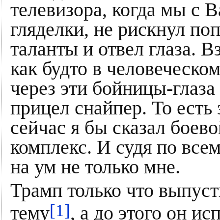
телевизора, когда мы с 
гляделки, не рискнул поп
таланты и отвел глаза. Вз
как будто в человеческо
через эти бойницы-глаза 
прицел снайпер. То есть 
сейчас я бы сказал боев
комплекс. И судя по все
на ум не только мне.
Трамп только что выпуст
[1]
тему
, а до этого он и