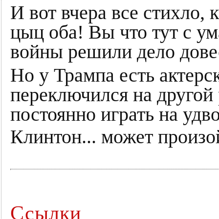
И вот вчера все стихло, к
цыц оба! Вы что тут с у
войны решили дело дове
Но у Трампа есть актерск
переключился на другой
постоянно играть на удв
Клинтон... может произ
Ссылки