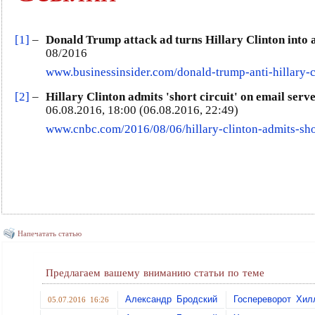
[1]
–
Donald Trump attack ad turns Hillary Clinton into a
08/2016
www.businessinsider.com/donald-trump-anti-hillary-c
[2]
–
Hillary Clinton admits 'short circuit' on email serv
06.08.2016, 18:00 (06.08.2016, 22:49)
www.cnbc.com/2016/08/06/hillary-clinton-admits-shor
Напечатать статью
Предлагаем вашему вниманию статьи по теме
Александр Бродский
Госпереворот Хил
05.07.2016 16:26