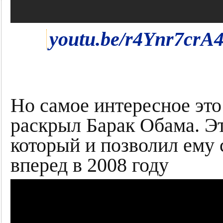
youtu.be/r4Ynr7crA4
Но самое интересное это
раскрыл Барак Обама. Э
который и позволил ем
вперед в 2008 году