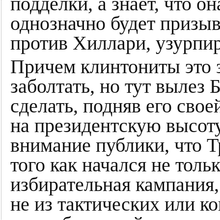
подделки, а знает, что о
однозначно будет призы
против Хиллари, узурпи
Причем клинтониты это з
заболтать, но тут вылез 
сделать, подняв его сво
на президентскую высоту
внимание публики, что Т
того как начался не толь
избирательная кампания, 
не из тактических или 