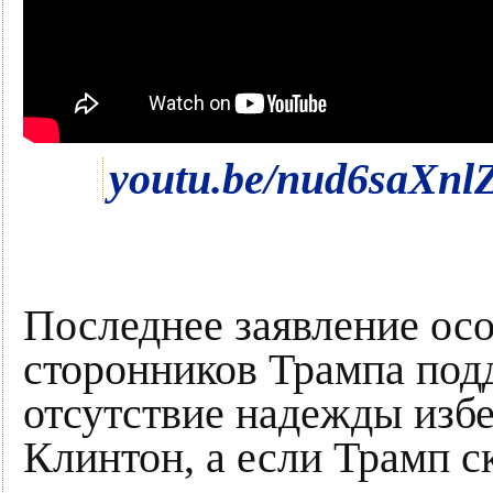
youtu.be/nud6saXnl
Последнее заявление осо
сторонников Трампа под
отсутствие надежды изб
Клинтон, а если Трамп ск