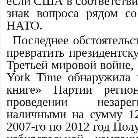
если США в соответстви
знак вопроса рядом со
НАТО.
Последнее обстоятель
превратить президентск
Третьей мировой войне, 
York Time обнаружила 
книге» Партии регио
проведении незарег
наличными на сумму 12
2007-го по 2012 год По