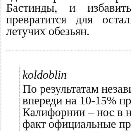
Бастинды, и избави
превратится для оста
летучих обезьян.
koldoblin
По результатам неза
впереди на 10-15% пр
Калифорнии – нос в н
факт официальные п