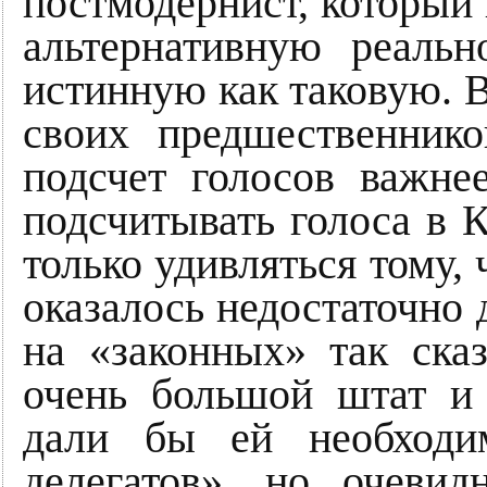
постмодернист, который 
альтернативную реальн
истинную как таковую. 
своих предшественнико
подсчет голосов важне
подсчитывать голоса в 
только удивляться тому, 
оказалось недостаточно 
на «законных» так ска
очень большой штат и
дали бы ей необходи
делегатов», но очеви