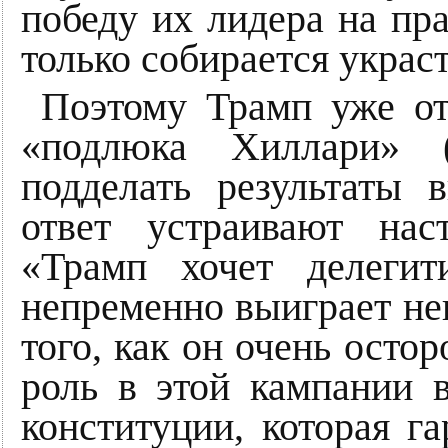
победу их лидера на пр
только собирается украс
Поэтому Трамп уже от
«подлюка Хиллари» (c
подделать результаты 
ответ устраивают на
«Трамп хочет делегит
непременно выиграет не
того, как он очень ост
роль в этой кампании 
конституции, которая г