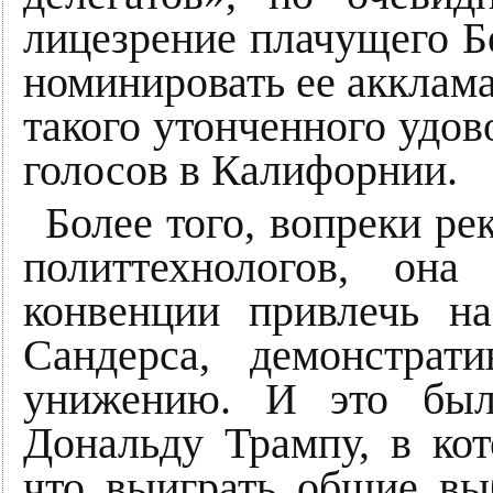
лицезрение плачущего Бе
номинировать ее акклама
такого утонченного удов
голосов в Калифорнии.
Более того, вопреки р
политтехнологов, он
конвенции привлечь н
Сандерса, демонстрат
унижению. И это был
Дональду Трампу, в ко
что выиграть общие вы