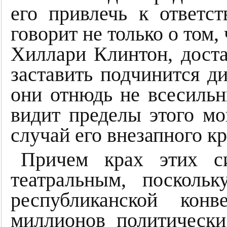
его привлечь к ответс
говорит не только о том,
Хиллари Клинтон, дост
заставить подчинится ди
они отнюдь не всесильн
видит пределы этого мо
случай его внезапного кр
Причем крах этих си
театральным, посколь
республиканской кон
миллионов политически