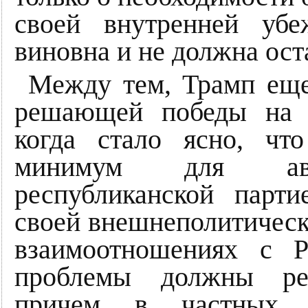
своей внутренней уб
виновна и не должна ост
Между тем, Трамп еще
решающей победы на р
когда стало ясно, чт
минимум для авто
республиканской парт
своей внешнеполитическ
взаимоотношениях с Р
проблемы должны реш
причем в частных 