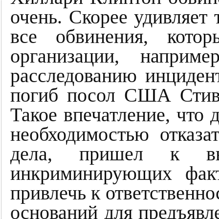
очень. Скорее удивляет 
все обвинения, кото
организации, наприм
расследованию инцидент
погиб посол США Стиве
Такое впечатление, что 
необходимостью отказа
дела, пришел к в
инкриминирующих факт
привлечь к ответственнос
оснований для предъявл