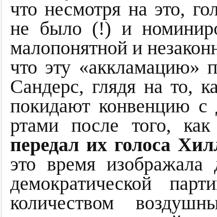
что несмотря на это, го
не было (!) и номинир
малопонятной и незаконн
что эту «аккламацию» 
Сандерс, глядя на то, к
покидают конвенцию с 
ртами после того, ка
передал их голоса Хи
это время изображала 
демократической парт
количеством воздуш