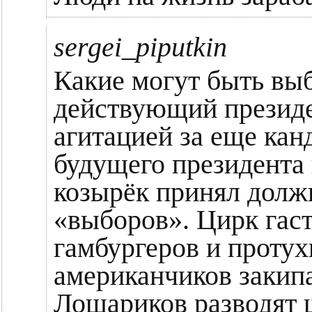
sergei_piputkin
Какие могут быть выб
действующий президе
агитацией за еще кан
будущего президента
козырёк принял долж
«выборов». Цирк гаст
гамбургеров и протух
американчиков закип
Лошариков разводят