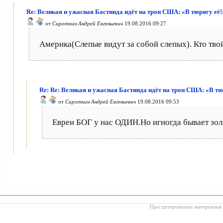
Re: Великая и ужасная Бастинда идёт на трон США: «В тюрягу её!
от
Сироткин Андрей Евгеньевич
19.08.2016 09:27
Америка(Слепые видут за собой слепых). Кто тво
Re: Re: Великая и ужасная Бастинда идёт на трон США: «В тю
от
Сироткин Андрей Евгеньевич
19.08.2016 09:53
Евреи БОГ у нас ОДИН.Но игногда бывает зол
При цитировании материалов с