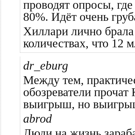
проводят опросы, где
80%. Идёт очень груб
Хиллари лично брала 
количествах, что 12 м
dr_eburg
Между тем, практиче
обозреватели прочат 
выигрыш, но выигрыш
abrod
Люди на жизнь зара