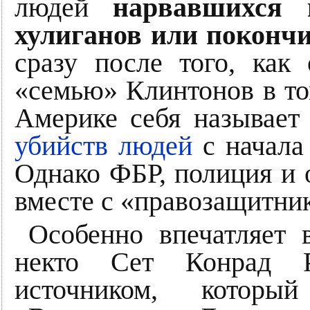
людей
нарвавшихся 
хулиганов или поконч
сразу после того, как
«семью» Клинтонов в то
Америке себя называет
убийств людей
с начала 
Однако ФБР, полиция и 
вместе с «правозащитник
Особенно впечатляет 
некто Сет Конрад 
источником, котор