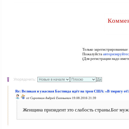
Коммен
Только зарегистрированные 
Пожалуйста
авторизируйтес
(Для регистрации надо имет
Упорядочить:
Re: Великая и ужасная Бастинда идёт на трон США: «В тюрягу её!
от
Сироткин Андрей Евгеньевич
19.08.2016 21:39
Женщина призидент зто слабость страны.Бог муж