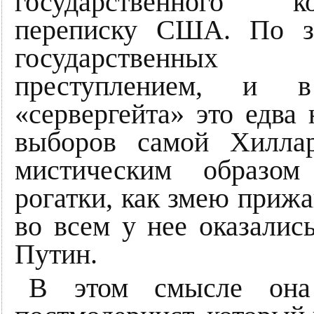
государственного к
переписку США. По за
государственных
преступлением, и 
«сервергейта» это едва
выборов самой Хилла
мистическим образом
рогатки, как змею приж
во всем у нее оказали
Путин.
В этом смысле она 