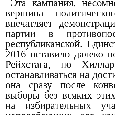
Эта кампания, несомн
вершина политическо
впечатляет демонстрац
партии в противопос
республиканской. Единс
2016 оставило далеко п
Рейхстага, но Хилла
останавливаться на дост
она сразу после конв
выборы без всяких этих
на избирательных уч