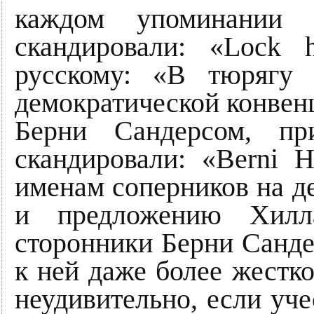
каждом упоминании 
скандировали: «Lock h
русскому: «В тюрягу 
демократической конвен
Берни Сандерсом, пр
скандировали: «Berni H
именам соперников на д
и предложению Хилл
сторонники Берни Санд
к ней даже более жестко
неудивительно, если уче