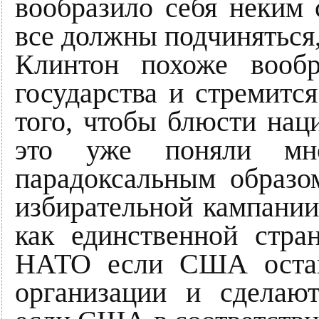
вообразило себя неким 
все должны подчиняться
Клинтон похоже вообр
государства и стремитс
того, чтобы блюсти на
это уже поняли мно
парадоксальным образо
избирательной кампании
как единственной стра
НАТО если США остан
организации и сделаю