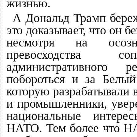
жизнью.
А Дональд Трамп береж
это доказывает, что он 
несмотря на осоз
превосходства 
административного р
побороться и за Белы
которую разрабатывали 
и промышленники, увер
национальные интере
НАТО. Тем более что Н