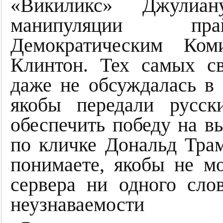
«Викиликс» Джулиа
манипуляции пра
Демократическим Ком
Клинтон. Тех самых св
даже не обсуждалась в 
якобы передали русск
обеспечить победу на 
по кличке Дональд Трам
понимаете, якобы не мо
сервера ни одного сло
неузнаваемости