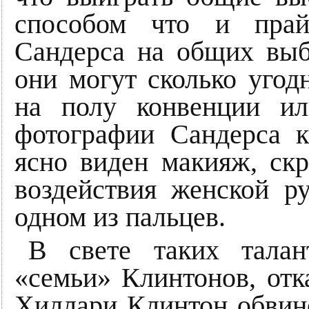
способом что и прай
Сандерса на общих выб
они могут сколько уго
на полу конвенции ил
фотографии Сандерса 
ясно виден макияж, ск
воздействия женской р
одном из пальцев.
В свете таких талан
«семьи» Клинтонов, отк
Хиллари Клинтон обвине