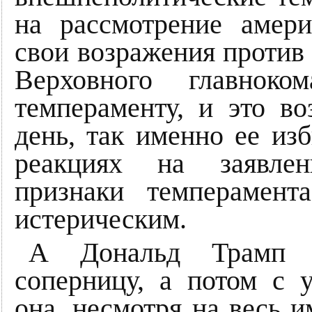
на рассмотрение амери
свои возражения против
Верховного главно
темпераменту, и это в
день, так именно ее из
реакциях на заявлен
признаки темперамент
истерическим.
А Дональд Трамп о
соперницу, а потом с 
она, несмотря на весь 