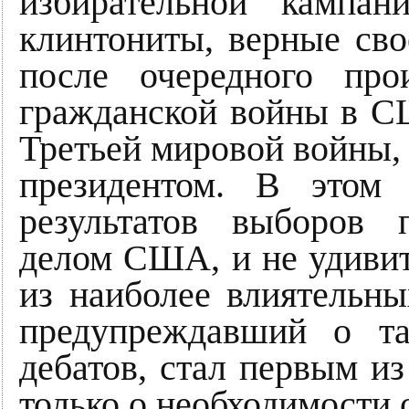
избирательной кампа
клинтониты, верные сво
после очередного пр
гражданской войны в С
Третьей мировой войны,
президентом. В этом
результатов выборов 
делом США, и не удивит
из наиболее влиятельн
предупреждавший о т
дебатов, стал первым из
только о необходимости о