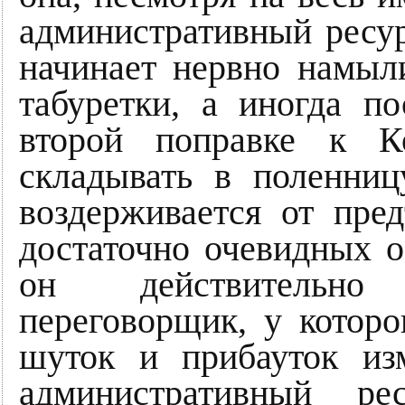
административный ресур
начинает нервно намыли
табуретки, а иногда п
второй поправке к К
складывать в поленниц
воздерживается от пре
достаточно очевидных о
он действительно
переговорщик, у котор
шуток и прибауток из
административный р