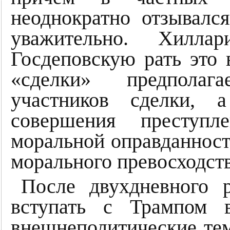
неоднократно отзывалс
уважительно. Хил
Госдеповскую рать это 
«сделки» предполаг
участников сделки, 
совершения преступл
моральной оправданност
морального превосходств
После двухдневного 
вступать с Трампом 
внешнеполитические те