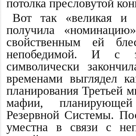
потолка пресловутой кон
Вот так «великая и 
получила «номинацию
свойственным ей бле
непобедимой. И с э
символически закончил
временами выглядел к
планирования Третьей м
мафии, планирующей
Резервной Системы. По
уместна в связи с не