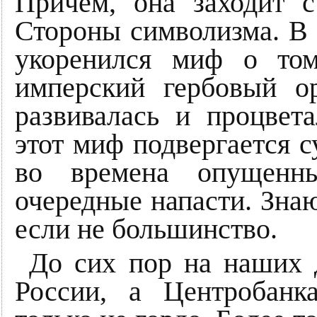
Причем, она заходит 
Стороны символизма. В 
укоренился миф о том
имперский гербовый о
развивалась и процвет
этот миф подвергается 
во времена опущенн
очередные напасти. Знаю
если не большинство.
До сих пор на наших 
России, а Центробанк