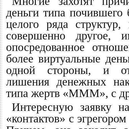
Многие захотят прич
деньги типа почившего 
целого ряда структур,
совершенно другое, 
опосредованное отнош
более виртуальные деньг
одной стороны, и от
лишения денежных нак
типа жертв «МММ», с др
Интересную заявку на
«контактов» с эгрегором 