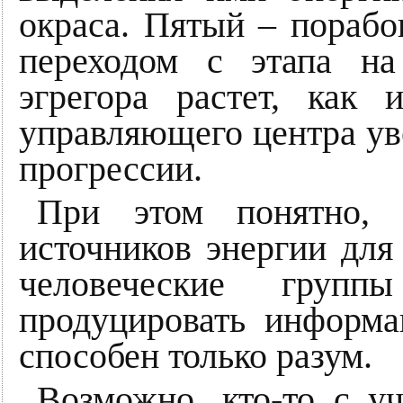
окраса. Пятый – порабо
переходом с этапа на
эгрегора растет, как 
управляющего центра ув
прогрессии.
При этом понятно, 
источников энергии для
человеческие груп
продуцировать информ
способен только разум.
Возможно, кто-то с у