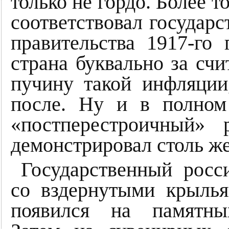
только не гордо. Более т
соответствовал государ
правительства 1917-го 
страна буквально за сч
пучину такой инфляции
после. Ну и в полном
«постперестроичный»
демонстрировал столь ж
Государственный росс
со вздернутыми крыль
появился на памятны