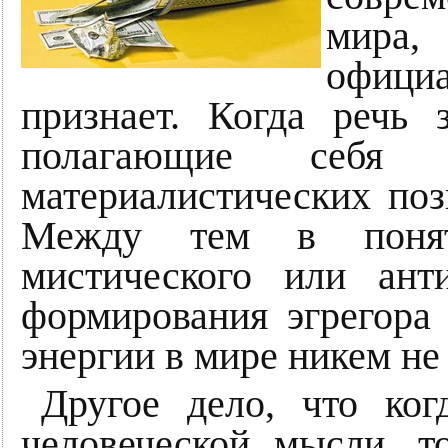
мира
офиц
признает. Когда речь 
полагающие себя
материалистических поз
Между тем в понят
мистического или ант
формирования эгрегора 
энергии в мире никем не
Другое дело, что ког
человеческой мысли, т