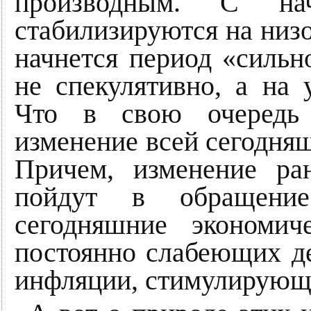
производным. С на
стабилизируются на низо
начнется период «сильн
не спекулятивно, а на 
Что в свою очередь 
изменение всей сегодня
Причем, изменение ра
пойдут в обращени
сегодняшние экономи
постоянно слабеющих де
инфляции, стимулирующе