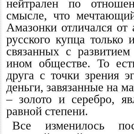
нейтрален по отноше
смысле, что мечтающий
Амазонки отличался от 
русского купца только 
связанных с развитие
ином обществе. То ес
друга с точки зрения э
деньги, завязанные на м
– золото и серебро, я
равной степени.
Все изменилось по