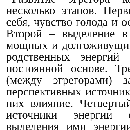
несколько этапов. Пер
себя, чувство голода и 
Второй – выделение в
мощных и долгоживущих
родственных энергий
постоянной основе. Тр
(между эгрегорами) 
перспективных источни
них влияние. Четверты
источники энергии 
выделения ими энерги