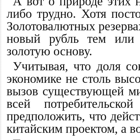
А вот о природе этих н
либо трудно. Хотя пост
Золотовалютных резервах
новый рубль тем или
золотую основу.
Учитывая, что доля с
экономике не столь высо
вызов существующей ми
всей потребительско
предположить, что дейс
китайским проектом, а в