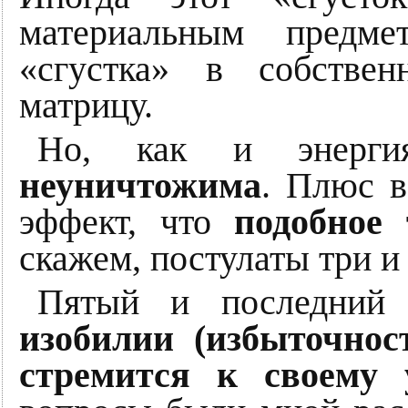
материальным предме
«сгустка» в собстве
матрицу.
Но, как и энерг
неуничтожима
. Плюс в
эффект, что
подобное
скажем, постулаты три и
Пятый и последний 
изобилии (избыточнос
стремится к своему 