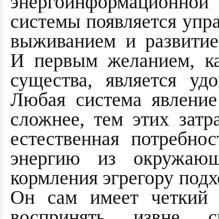
энергоинформационно
системы появляется упр
выживанием и развитие
И первым желанием, к
существа, является удо
Любая система явление
сложнее, тем этих затр
естественная потребно
энергию из окружающ
кормления эгрегору подх
Он сам имеет четкий
воспринять извне с