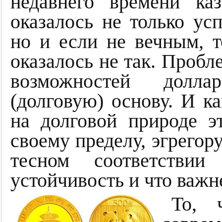
недавнего времени каз
оказалось не только ус
но и если не вечным, т
оказалось не так. Пробл
возможностей долла
(долговую) основу. И ка
на долговой природе э
своему пределу, эгрегору
тесном соответствии
устойчивость и что важн
То, 