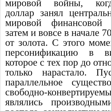
мировой войны, ког
доллар занял централь
мировой финансовой 
затем и вовсе в начале 7
от золота. С этого мом
персонификацию в ви
которое с тех пор до от
только нарастало. П
параллельное существ
свободно-конвертируемы
являлись производны