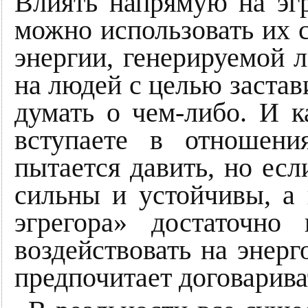
Влиять напрямую на эг
можно использовать их с
энергии, генерируемой 
на людей с целью застав
думать о чем-либо. И к
вступаете в отношени
пытается давить, но есл
сильны и устойчивы, а 
эгрегора» достаточно
воздействовать на энерг
предпочитает договарива