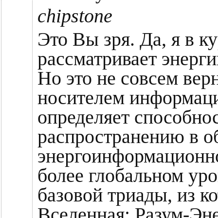
chipstone
Это Вы зря. Да, я в ку
рассматривает энерги
Но это не совсем вер
носителем информаци
определяет способно
распространению в 
энергоинформационно
более глобальном уро
базовой триады, из к
Вселенная: Разум-Эн