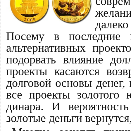
соврем
желани
далеко 
Посему в последние 
альтернативных проект
подорвать влияние дол
проекты касаются возв
долговой основы денег,
все проекты золотого 
динара. И вероятность
золотые деньги вернутся