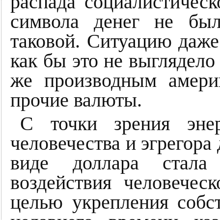
распада социалистическ
символа денег не был
таковой. Ситуацию даже
как бы это не выглядело
же производным америк
прочие валюты.
С точки зрения энер
человечества и эгрегора
виде доллара стала 
воздействия человечес
целью укрепления собс