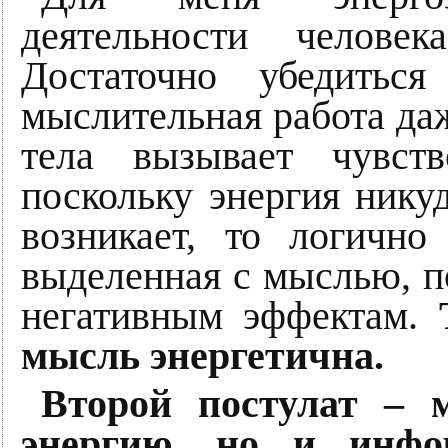
деятельности челове
Достаточно убедитьс
мыслительная работа да
тела вызывает чувст
поскольку энергия никуд
возникает, то логично
выделенная с мыслью, по
негативным эффектам.
мысль энергетична.
Второй постулат – 
энергию, но и инф