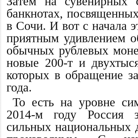
Затем на сувенирных 
банкнотах, посвященны
в Сочи. И вот с начала э
приятным удивлением о
обычных рублевых монет
новые 200-т и двухтыс
которых в обращение за
года.
То есть на уровне си
2014-м году Россия 
сильных национальных д