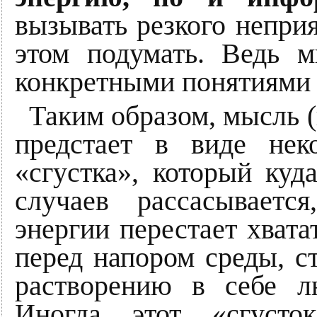
вызывать резкого неприя
этом подумать. Ведь 
конкретными понятиями 
Таким образом, мысль (
предстает в виде нек
«сгустка», который куд
случаев рассасываетс
энергии перестает хвата
перед напором среды, с
растворению в себе л
Иногда этот «сгусто