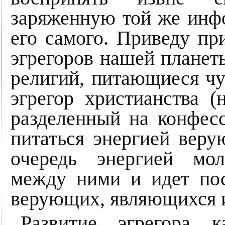
заряженную той же инф
его самого. Приведу п
эгрегоров нашей планет
религий, питающиеся ч
эгрегор христианства 
разделенный на конфес
питаться энергией веру
очередь энергией мо
между ними и идет пос
верующих, являющихся 
Развитие эгрегора 