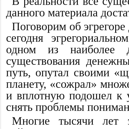
В реальности все суще
данного материала доста
Поговорим об эгрегоре 
сегодня эгрегориально
одном из наиболее д
существования денежн
путь, опутал своими «
планету, «сожрал» множ
и вплотную подошел к 
снять проблемы пониман
Многие тысячи лет э