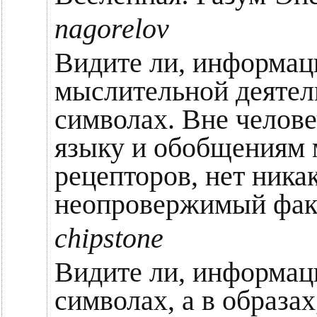
nagorelov
Видите ли, информаци
мыслительной деятел
символах. Вне челове
языку и обобщениям 
рецепторов, нет ника
неопровержимый факт
chipstone
Видите ли, информац
символах, а в образах