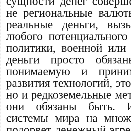
сущности денег соверш
не региональные валют
реальные деньги, вы
любого потенциального 
политики, военной или
деньги просто обяза
понимаемую и прини
развития технологий, это
но и редкоземельные ме
они обязаны быть. И
системы мира на множ
подорвет денежный эгре