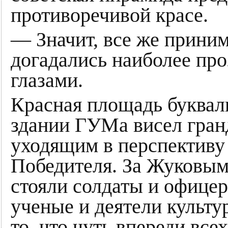
противоречивой красе.
— Значит, все же приним
догадались наиболее про
глазами.
Красная площадь букваль
здании ГУМа висел гран
уходящим в перспективу
Победителя. За Жуковы
стояли солдаты и офицер
ученые и деятели культ
то, что чуть впереди все