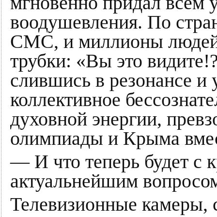
мгновенно придал всем 
воодушевления. По стра
СМС, и миллионы людей
трубки: «Вы это видите!
слившись в резонансе и 
коллективное бессознат
духовной энергии, прев
олимпиады и Крыма вмес
— И что теперь будет с 
актуальнейшим вопросом
Телевизионные камеры, с