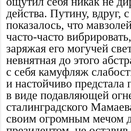
ощутил себя никак не ди
действа. Путину, вдруг,
показалось, что мавзоле
часто-часто вибрировать
заряжая его могучей свет
невнятная до этого абстр
с себя камуфляж слабос
и настойчиво предстала 
в виде подавляющей огн
сталинградского Мамаев
своим огромным мечом 
президентом, не оставив