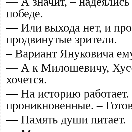
— А значит, – надеялись 
победе.
— Или выхода нет, и про
продвинутые зрители.
– Вариант Януковича ем
— А к Милошевичу, Хусе
хочется.
— На историю работает. 
проникновенные. – Гото
— Память души питает.