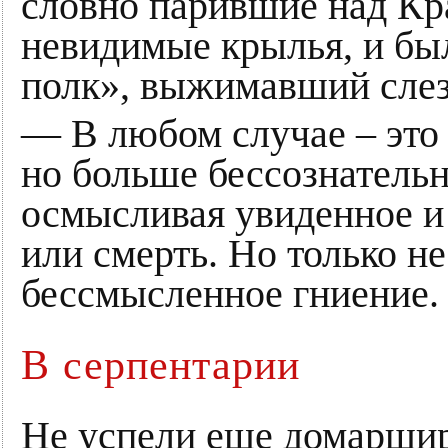
словно парившие над Кр
невидимые крылья, и б
полк», выжимавший сле
— В любом случае – это 
но больше бессознательн
осмысливая увиденное и
или смерть. Но только н
бессмысленное гниение. 
В серпентарии
Не успели еще домарши