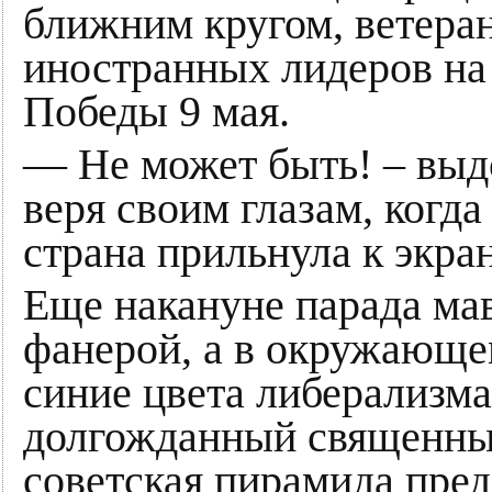
ближним кругом, ветера
иностранных лидеров на
Победы 9 мая.
— Не может быть! – выд
веря своим глазам, когда
страна прильнула к экра
Еще накануне парада ма
фанерой, а в окружающе
синие цвета либерализма
долгожданный священный
советская пирамида пред