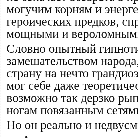
могучим корням и энерг
героических предков, с
мощными и вероломными
Словно опытный гипноти
замешательством народа
страну на нечто грандиоз
мог себе даже теоретиче
возможно так дерзко рып
ногам повязанным сетями
Но он реально и недвус