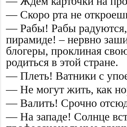
— Ждем карточки на про
— Скоро рта не откроеш
— Рабы! Рабы радуются,
пирамиде! – нервно заш
блогеры, проклиная сво
родиться в этой стране.
— Плеть! Ватники с упо
— Не могут жить, как н
— Валить! Срочно отсюд
— На западе! Солнце вст