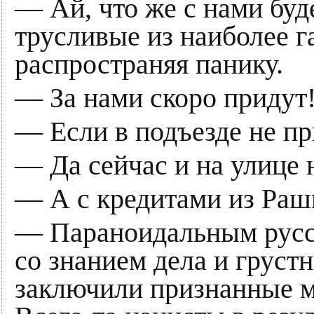
— Ай, что же с нами буд
трусливые из наиболее г
распространяя панику.
— За нами скоро придут
— Если в подъезде не пр
— Да сейчас и на улице 
— А с кредитами из Раш
— Параноидальным русск
со знанием дела и грус
заключили признанные м