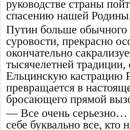
руководстве страны пой
спасению нашей Родины
Путин больше обычного н
суровости, прекрасно ос
окончательно сакрализуе
тысячелетней традиции, 
Ельцинскую кастрацию Р
превращается в настояще
бросающего прямой вызо
— Все очень серьезно… 
себе буквально все, кто