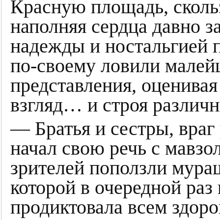
Красную площадь, скольз
наполняя сердца давно 
надежды и ностальгией 
по-своему ловили малейш
представления, оценивая
взгляд… и строя различн
— Братья и сестры, враг
начал свою речь с мавзо
зрителей поползли мураш
которой в очередной раз 
продиктовала всем здор