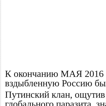
К окончанию МАЯ 2016 
вздыбленную Россию был
Путинский клан, ощутив
глобального паразита, з