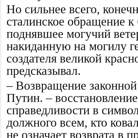
Но сильнее всего, конеч
сталинское обращение к 
поднявшее могучий ветер
накиданную на могилу г
создателя великой красн
предсказывал.
– Возвращение законной
Путин. – восстановление
справедливости в символ
должного всем, кто кова
не означает возврата в 