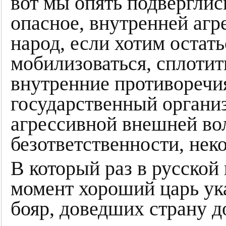
вот мы опять подверглис
опасное, внутренней агр
народ, если хотим остать
мобилизоваться, сплотит
внутренние противоречия
государственный органи
агрессивной внешней во
безответственности, не
В который раз в русской
момент хороший царь ук
бояр, доведших страну д