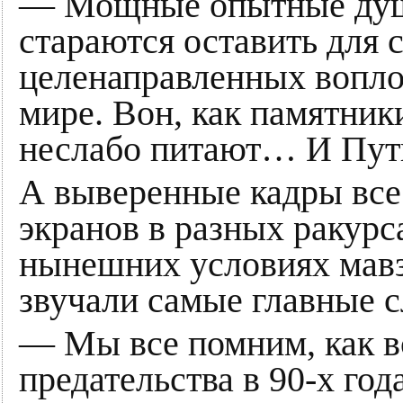
— Мощные опытные души
стараются оставить для 
целенаправленных вопло
мире. Вон, как памятник
неслабо питают… И Пут
А выверенные кадры все
экранов в разных ракур
нынешних условиях мавзо
звучали самые главные с
— Мы все помним, как в
предательства в 90-х го