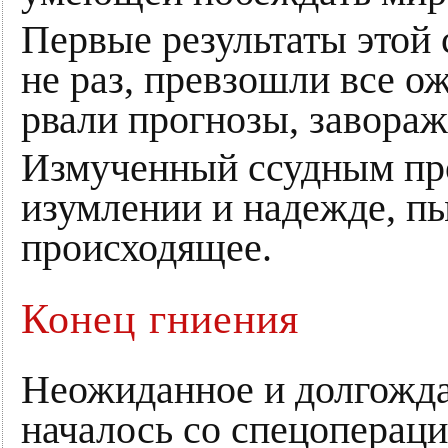
Первые результаты этой
не раз, превзошли все о
рвали прогнозы, завораж
Измученный ссудным про
изумлении и надежде, пы
происходящее.
Конец гниения
Неожиданное и долгожд
началось со спецоперац