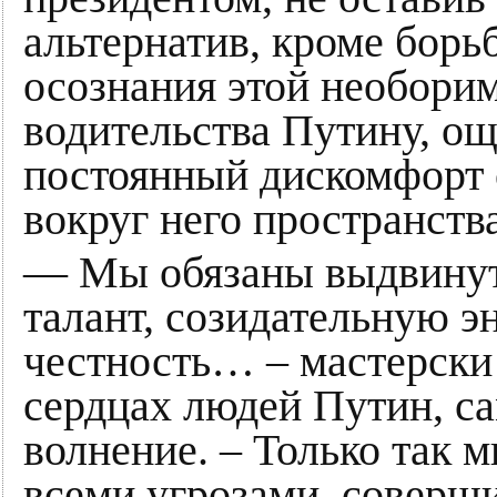
альтернатив, кроме борь
осознания этой необори
водительства Путину, о
постоянный дискомфорт
вокруг него пространства
— Мы обязаны выдвинут
талант, созидательную э
честность… – мастерски
сердцах людей Путин, са
волнение. – Только так 
всеми угрозами, соверш