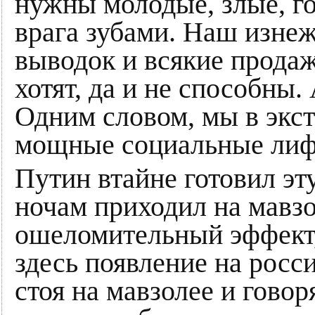
нужны молодые, злые, г
врага зубами. Наш изне
выводок и всякие прода
хотят, да и не способны. 
Одним словом, мы в экс
мощные социальные лифт
Путин втайне готовил эту
ночам приходил на мавзо
ошеломительный эффект,
здесь появление на росси
стоя на мавзолее и говор