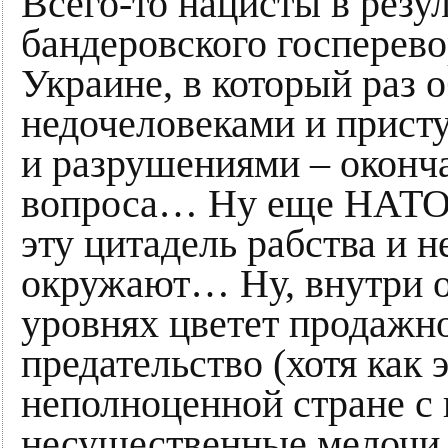
Всего-то нацисты в резу
бандеровского госперево
Украине, в который раз 
недочеловеками и прист
и разрушениями – оконч
вопроса… Ну еще НАТО 
эту цитадель рабства и 
окружают… Ну, внутри о
уровнях цветет продажно
предательство (хотя как 
неполноценной стране с 
несущественные мелочи. 