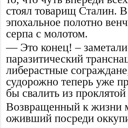
стоял товарищ Сталин. В
эпохальное полотно венч
серпа с молотом.
— Это конец! – заметал
паразитический трансна
либерастные сограждане
судорожно теперь уже пр
бы свалить из проклятой
Возвращенный к жизни м
оживший посреди оккуп