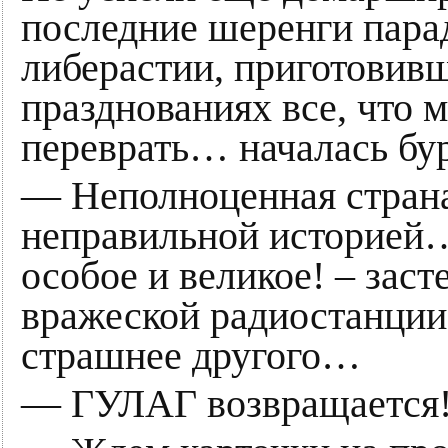
последние шеренги парад
либерастии, приготовивш
празднованиях все, что 
переврать… началась бур
— Неполноценная страна
неправильной историей… 
особое и великое! – зас
вражеской радиостанции,
страшнее другого…
— ГУЛАГ возвращается