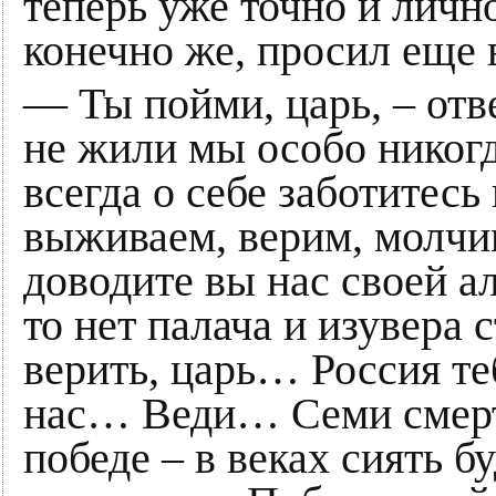
теперь уже точно и лично
конечно же, просил еще 
— Ты пойми, царь, – отв
не жили мы особо никогд
всегда о себе заботитесь
выживаем, верим, молчи
доводите вы нас своей а
то нет палача и изувера
верить, царь… Россия т
нас… Веди… Семи смерт
победе – в веках сиять бу