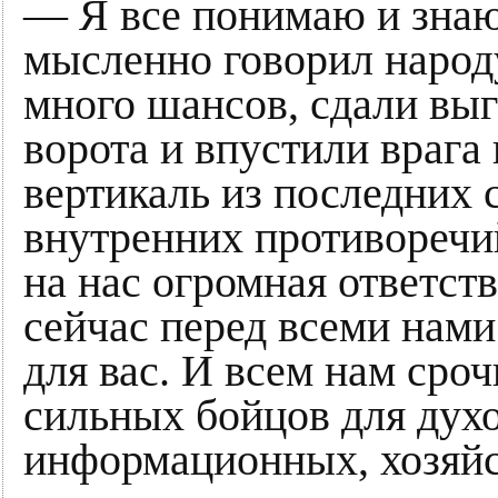
— Я все понимаю и знаю,
мысленно говорил народ
много шансов, сдали вы
ворота и впустили врага
вертикаль из последних 
внутренних противоречи
на нас огромная ответств
сейчас перед всеми нами
для вас. И всем нам сро
сильных бойцов для дух
информационных, хозяй