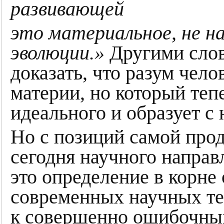
развивающей
это материальное, не н
эволюции.»
Другими слов
доказать, что разум чело
материи, но который теп
идеального и образует с
Но с позиций самой прод
сегодня научного направ
это определение в корне
современных научных те
к совершенно ошибочным