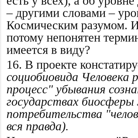
есть у всех), а об уровн
– другими словами – уро
Космическим разумом. И
потому непонятен термин
имеется в виду?
16. В проекте констатиру
социобиовида Человека 
процесс" убывания созн
государствах биосферы 
потребительства "челов
вся правда).