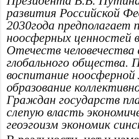
Президента В.В. Путина
развития Российской Фе
2030года предполагает
ноосферных ценностей 
Отечеств человечества 
глобального общества. 
воспитание ноосферной 
образование коллективн
Граждан государств пл
слепую власть экономич
геоэгоизм экономик син