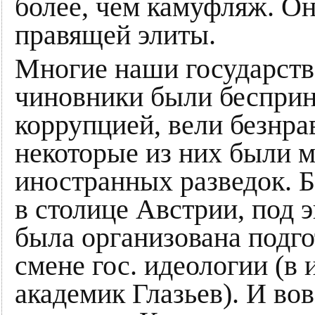
более, чем камуфляж. О
правящей элиты.
Многие наши государств
чиновники были беспри
коррупцией, вели безнра
некоторые из них были 
иностранных разведок. Б
в столице Австрии, под 
была организована подг
смене гос. идеологии (в
академик Глазьев). И во