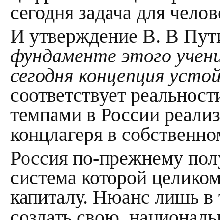
сегодня задача для челов
И утверждение В. В Пут
фундаменте этого учени
сегодня концепция усто
соответствует реальност
темпами в России реализ
концлагеря в собственно
Россия по-прежнему пол
система которой целико
капиталу. Нюанс лишь в 
создать свою, национал