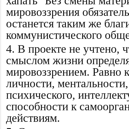
хапать" Без смены матер
мировоззрения обязател
останется таким же благ
коммунистического обще
4. В проекте не учтено, 
смыслом жизни определя
мировоззрением. Равно к
личности, ментальности,
психического, интеллект
способности к самоорга
действиям.