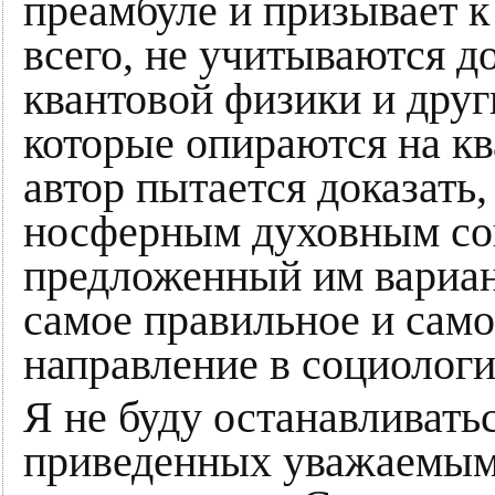
преамбуле и призывает к
всего, не учитываются 
квантовой физики и дру
которые опираются на к
автор пытается доказать
носферным духовным со
предложенный им вариа
самое правильное и сам
направление в социологи
Я не буду останавливатьс
приведенных уважаемым 