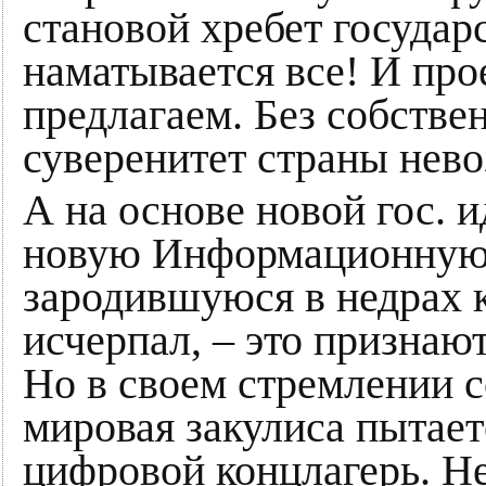
становой хребет государ
наматывается все! И про
предлагаем. Без собстве
суверенитет страны нев
А на основе новой гос. 
новую Информационную 
зародившуюся в недрах 
исчерпал, – это признаю
Но в своем стремлении с
мировая закулиса пытает
цифровой концлагерь. Не