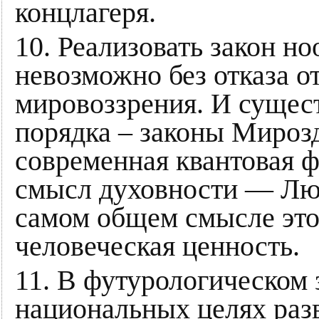
концлагеря.
10. Реализовать закон 
невозможно без отказа о
мировоззрения. И сущес
порядка – законы Мирозд
современная квантовая 
смысл духовности — Лю
самом общем смысле эт
человеческая ценность.
11. В футурологическом 
национальных целях раз