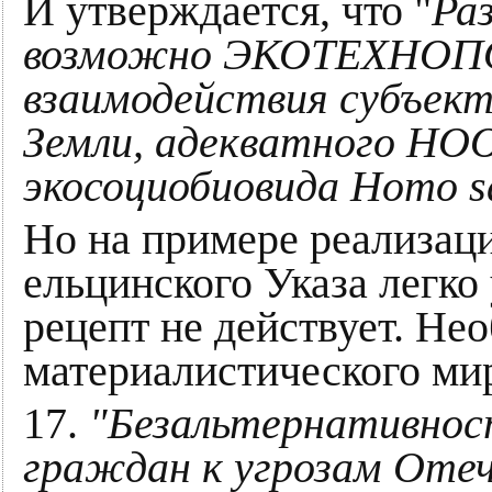
И утверждается, что "
Ра
возможно ЭКОТЕХНОП
взаимодействия субъект
Земли, адекватного 
экосоциобиовида Homo sa
Но на примере реализац
ельцинского Указа легко
рецепт не действует. Не
материалистического ми
17.
"Безальтернативност
граждан к угрозам Оте