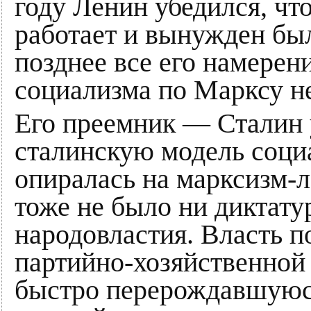
году Ленин убедился, чт
работает и вынужден бы
позднее все его намерен
социализма по Марксу не
Его преемник — Сталин 
сталинскую модель соци
опиралась на марксизм-л
тоже не было ни диктату
народовластия. Власть п
партийно-хозяйственной
быстро перерождавшуюся