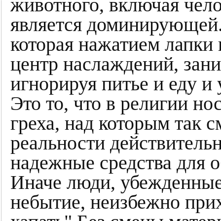
животного, включая чел
является доминирующей.
которая нажатием лапки 
центр наслаждений, зани
игнорируя питье и еду и
Это то, что в религии но
греха, над которым так 
реальности действитель
надежные средства для о
Иначе люди, убежденные,
небытие, неизбежно прих