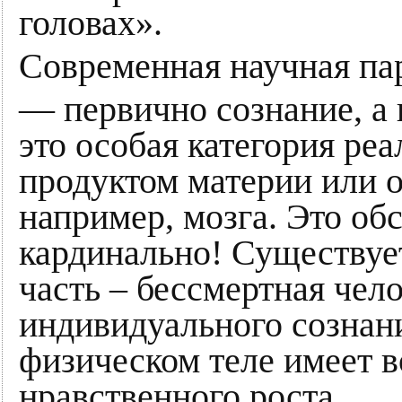
головах».
Современная научная па
— первично сознание, а 
это особая категория реа
продуктом материи или о
например, мозга. Это об
кардинально! Существует
часть – бессмертная чел
индивидуального сознани
физическом теле имеет 
нравственного роста.