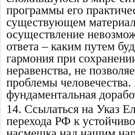
программы его практиче
существующем материал
осуществление невозможн
ответа – каким путем бу
гармония при сохранени
неравенства, не позволя
проблемы человечества.
фундаментальная дорабо
14. Ссылаться на Указ 
перехода РФ к устойчиво
насмешка над нашим нар