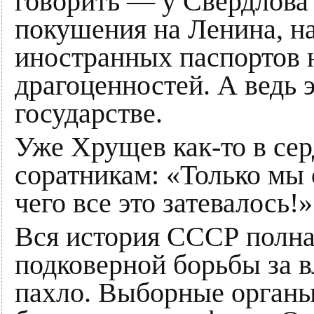
говорить — у Свердлова
покушения на Ленина, н
иностранных паспортов н
драгоценностей. А ведь 
государстве.
Уже Хрущев как-то в се
соратникам: «Только мы
чего все это затевалось!»
Вся история СССР полна
подковерной борьбы за в
пахло. Выборные органы