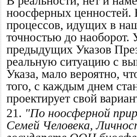
В реальности, нет и нам
ноосферных ценностей. 
процессов, идущих в наш
точностью до наоборот. 
предыдущих Указов През
реальную ситуацию с вы
Указа, мало вероятно, чт
того, с каждым днем стан
проектирует свой вариан
21.
"По ноосферной прир
Семей Человека, Лично