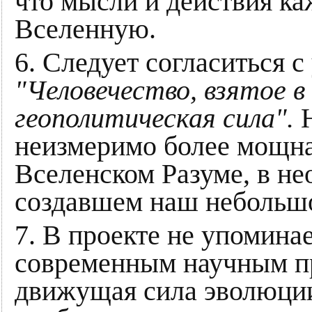
что мысли и действия ка
Вселенную.
6. Следует согласиться с
"Человечество, взятое в
геополитическая сила".
Н
неизмеримо более мощна
Вселенском Разуме, в не
создавшем наш небольшо
7. В проекте не упоминае
современным научным пр
движущая сила эволюции