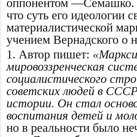
оппонентом —Семашко. В
что суть его идеологии с
материалистической мар
учением Вернадского о 
1. Автор пишет:
«Маркси
мировоззренческая систе
социалистического стро
советских людей в СССР
истории. Он стал основ
воспитания детей и мо
но в реальности было не