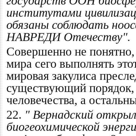
государств ООН биосфе
институтами цивилизаци
обязаны соблюдать ноо
НАВРЕДИ Отечеству".
Совершенно не понятно,
мира сего выполнять это
мировая закулиса пресле
существующий порядок,
человечества, а остальны
22.
" Вернадский открыл
биогеохимической энерг