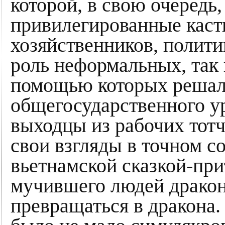
которой, в свою очередь
привилегированные кас
хозяйственников, политик
роль неформальных, так 
помощью которых решал
общегосударственного у
выходцы из рабочих тот
свои взгляды в точном с
вьетнамской сказкой-при
мучившего людей дракона
превращаться в дракона