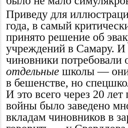
было не мало симулякров
Приведу для иллюстраци
года, в самый критическ
принято решение об эва
учреждений в Самару. И 
чиновники потребовали о
отдельные
школы — они 
в бешенстве, но спецшко
И это всего через 20 лет
войны было заведено мн
вкладам чиновников в за