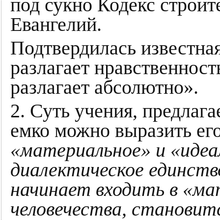
под сукно Кодекс строит
Евангелий.
Подтвердилась известная
разлагает нравственност
разлагает абсолютно».
2. Суть учения, предлага
емко можно выразить его
«материальное» и «идеа
диалектическое единств
начинает входить в «мат
человечества, становитс