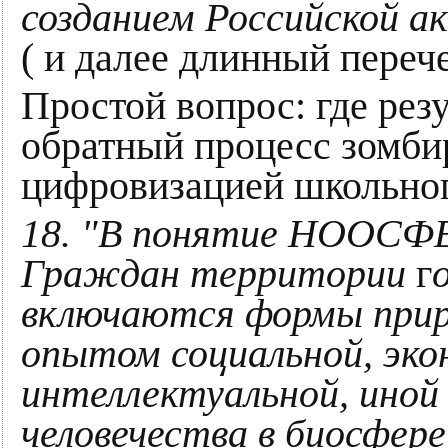
созданием Российской ак
( и далее длинный переч
Простой вопрос: где резу
обратный процесс зомби
цифровизацией школьног
18. "В понятие НООС
Граждан территории
г
включаются формы при
опытом социальной, эко
интеллектуальной, иной
человечества в биосфере