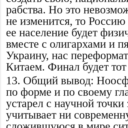
рабства. Но это невозмо
не изменится, то Россию
ее население будет физ
вместе с олигархами и п
Украину, нас переформат
Китаем. Финал будет тот
13. Общий вывод: Ноосф
по форме и по своему г
устарел с научной точки
учитывает ни современн
сложившуюся в мире сит