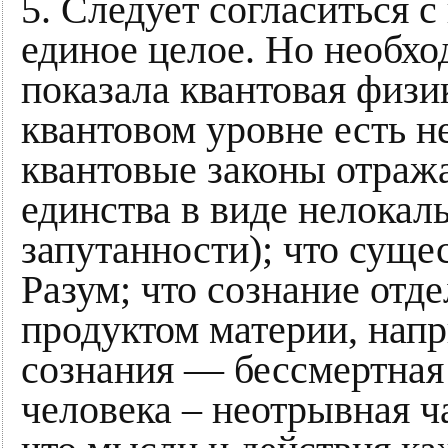
5. Следует согласиться с
единое целое. Но необход
показала квантовая физи
квантовом уровне есть н
квантовые законы отража
единства в виде нелокал
запутанности); что сущ
Разум; что сознание отде
продуктом материи, напр
сознания — бессмертная
человека – неотрывная ч