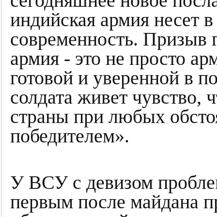
сегодняшнее новое посла
индийская армия несет в
современность. Призыв г
армия - это не просто ар
готовой и уверенной в п
солдата живет чувство, ч
страны при любых обстоя
победителем».
У ВСУ с девизом пробле
первым после майдана п