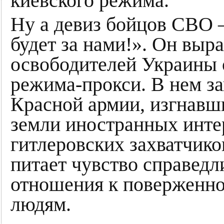
киевского режима.
Ну а девиз бойцов СВО 
будет за нами!». Он выр
освободителей Украины 
режима-прокси. В нем з
Красной армии, изгнавш
земли иностранных инте
гитлеровских захватчико
питает чувство справедл
отношения к поверженн
людям.