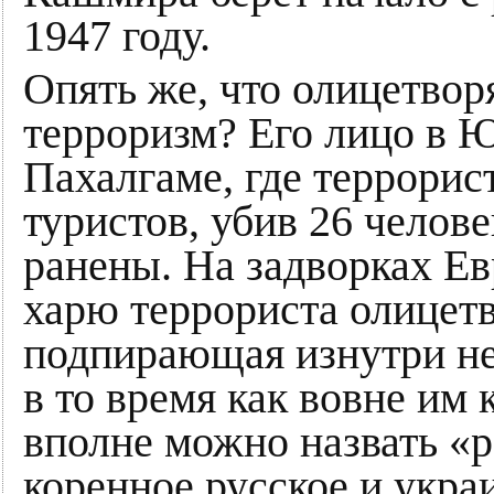
1947 году.
Опять же, что олицетвор
терроризм? Его лицо в 
Пахалгаме, где террорис
туристов, убив 26 челове
ранены. На задворках Е
харю террориста олицет
подпирающая изнутри н
в то время как вовне и
вполне можно назвать «
коренное русское и укра