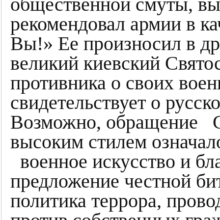
общественной смуты, вы
рекомендовал армии в ка
Вы!» Ее произносил в др
великий киевский Свято
противника о своих воен
свидетельствует о русск
Возможно, обращение С
высоким стилем означало
военное искусство и бла
предложение честной бит
политика террора, пров