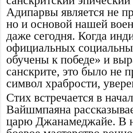
санскритский эпический 
Адипарвы является не пр
но и основой нашей вое
даже сегодня. Когда инд
официальных социальных 
обучены к победе» и выр
санскрите, это было не п
символ храбрости, увере
Стих встречается в нача
Вайшмпаяна рассказывае
царю Джанамеджайе. В 