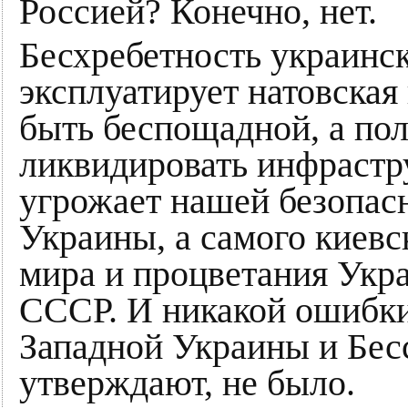
Россией? Конечно, нет.
Бесхребетность украинс
эксплуатирует натовская
быть беспощадной, а по
ликвидировать инфрастр
угрожает нашей безопасн
Украины, а самого киев
мира и процветания Укра
СССР. И никакой ошибк
Западной Украины и Бесс
утверждают, не было.