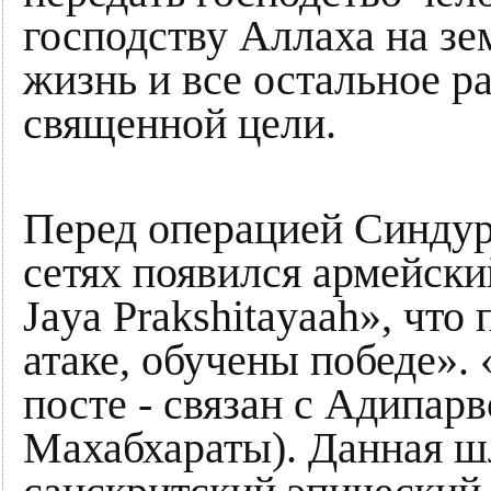
господству Аллаха на зе
жизнь и все остальное р
священной цели.
Перед операцией Синдур
сетях появился армейский
Jaya Prakshitayaah», что
атаке, обучены победе». 
посте - связан с Адипар
Махабхараты). Данная ш