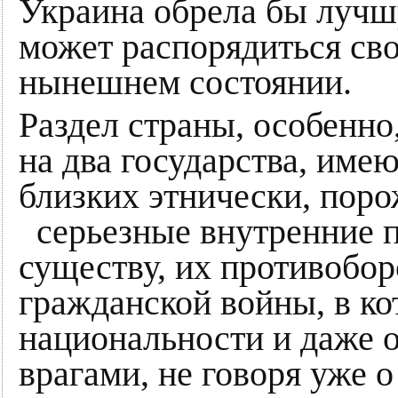
Украина обрела бы лучшу
может распорядиться св
нынешнем состоянии.
Раздел страны, особенно
на два государства, им
близких этнически, поро
серьезные внутренние п
существу, их противобор
гражданской войны, в к
национальности и даже о
врагами, не говоря уже 