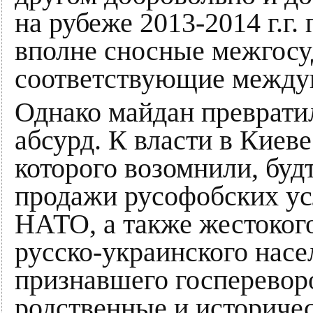
на рубеже 2013-2014 г.г.
вполне сносные межгосу
соответствующие междун
Однако майдан преврати
абсурд. К власти в Киев
которого возомнили, будт
продажи русофобских ус
НАТО, а также жестоког
русско-украинского насе
признавшего госперевор
родственные и историчес