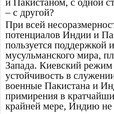
и Пакистаном, с одной с
– с другой?
При всей несоразмернос
потенциалов Индии и Па
пользуется поддержкой и
мусульманского мира, п
Запада. Киевский режим 
устойчивость в служени
военные Пакистана и Ин
примирения в кратчайший
крайней мере, Индию не