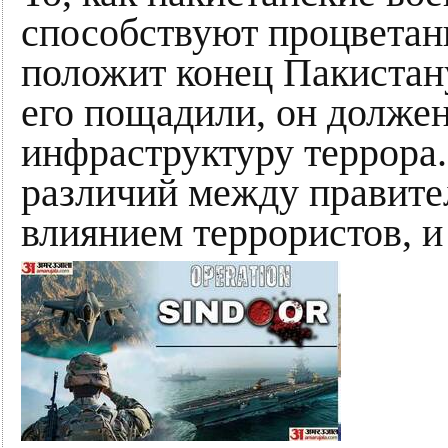
способствуют процветан
положит конец Пакистану
его пощадили, он долже
инфраструктуру террора.
различий между правите
влиянием террористов, и