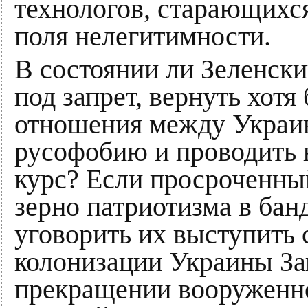
технологов, старающихс
поля нелегитимности.
В состоянии ли Зеленск
под запрет, вернуть хот
отношения между Украин
русофобию и проводить 
курс? Если просроченный
зерно патриотизма в бан
уговорить их выступить 
колонизации Украины Зап
прекращении вооруженно