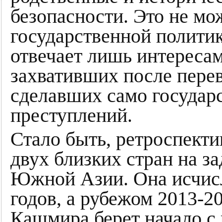
безопасности. Это не мо
государственной политик
отвечает лишь интереса
захвативших после перев
сделавших само государ
преступлений.
Стало быть, ретроспекти
двух близких стран на з
Южной Азии. Она исчисл
годов, а рубежом 2013-20
Кашмира берет начало с