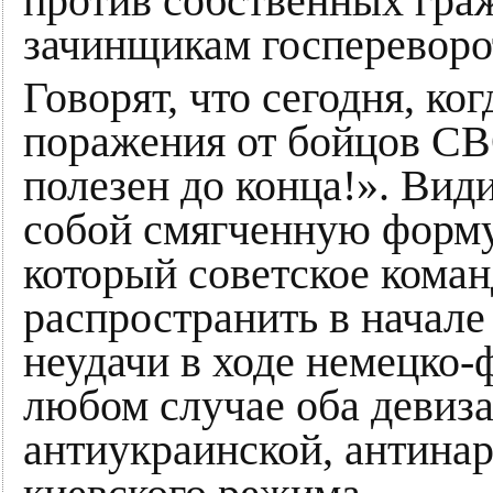
против собственных гра
зачинщикам госпереворо
Говорят, что сегодня, ко
поражения от бойцов СВ
полезен до конца!». Види
собой смягченную форму
который советское кома
распространить в начале
неудачи в ходе немецко-
любом случае оба девиза
антиукраинской, антина