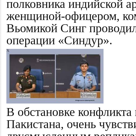
полковника индийской ар
женщиной-офицером, ко
Вьомикой Синг проводил
операции «Синдур».
В обстановке конфликта 
Пакистана, очень чувст