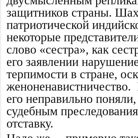
двусмысленным реплика
защитников страны. Шах
патриотической индийск
некоторые представител
слово «сестра», как сест
его заявлении нарушени
терпимости в стране, ос
женоненавистничество. 
его неправильно поняли,
судебным преследования
отставку.