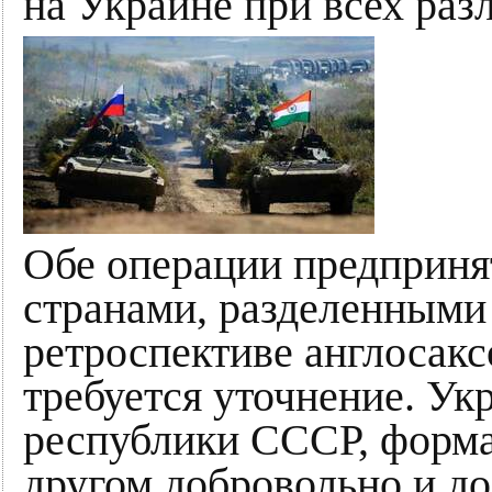
на Украине при всех раз
Обе операции предприня
странами, разделенными
ретроспективе англосакс
требуется уточнение. У
республики СССР, форма
другом добровольно и до