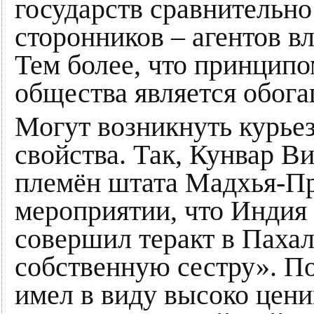
государств сравнительно
сторонников – агентов в
Тем более, что принципо
общества является обог
Могут возникнуть курье
свойства. Так, Кунвар В
племён штата Мадхья-Пр
мероприятии, что Индия 
совершил теракт в Пахал
собственную сестру». По
имел в виду высоко це