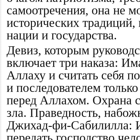
самоотречения, она не м
исторических традиций, 
нации и государства.
Девиз, которым руководс
включает три наказа: Им
Аллаху и считать себя п
и последователем только
перед Аллахом. Охрана св
зла. Праведность, набож
Джихад-фи-Сабилилла: 
передать господство чел