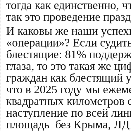
тогда как единственно, 
так это проведение праз
И каковы же наши успехи
«операции»? Если судит
блестящие: 81% поддержк
глаза, то это такая же ц
граждан как блестящий 
что в 2025 году мы ежем
квадратных километров 
наступление по всей лин
площадь без Крыма, ЛДН