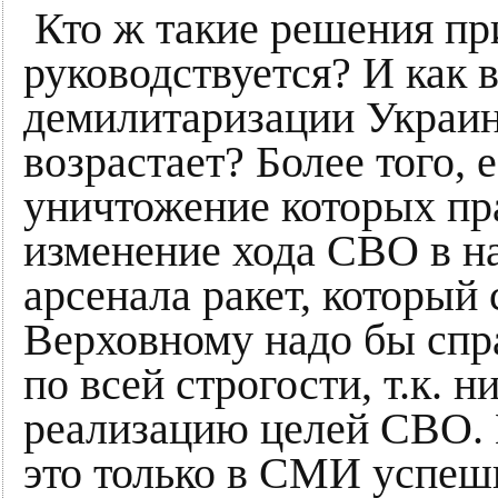
Кто ж такие решения пр
руководствуется? И как 
демилитаризации Украин
возрастает? Более того, 
уничтожение которых пра
изменение хода СВО в на
арсенала ракет, который
Верховному надо бы спр
по всей строгости, т.к. 
реализацию целей СВО. 
это только в СМИ успе