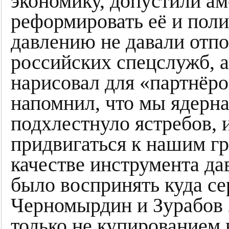
экономику, допустили а
реформировать её и поли
давлению не давали отп
российских спецслужб, 
нарисовал для «партнёро
напомнил, что мы ядерна
подхлестнуло ястребов,
придвигаться к нашим гр
качестве инструмента да
было воспринять куда се
Черномырдин и Зурабов 
только не купированием