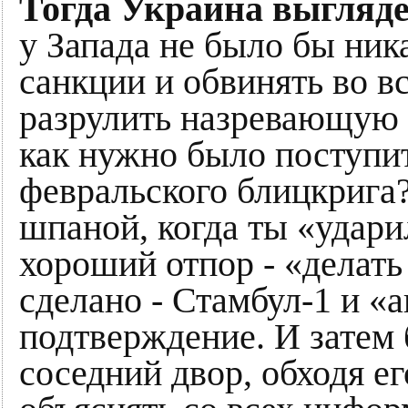
Тогда Украина выгляде
у Запада не было бы ник
санкции и обвинять во в
разрулить назревающую 
как нужно было поступи
февральского блицкрига?
шпаной, когда ты «удари
хороший отпор - «делать 
сделано - Стамбул-1 и «
подтверждение. И затем 
соседний двор, обходя е