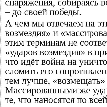
снаряжения, собираясь в
– до своей победы.
А чем мы отвечаем на э
возмездия» и «массиров
этим терминам не соответ
«ударов возмездия» в пр
что идёт война на уничт
сломить его сопротивлен
тем лучше, «возмещать» 
Массированными же удар
те, что наносятся по все