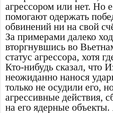
агрессором или нет. Но 
помогают одержать побед
обвинений ни на свой счё
За примерами далеко ход
вторгнувшись во Вьетна
статус агрессора, хотя г
Кто-нибудь сказал, что И
неожиданно нанося удар
только не осудили его, н
агрессивные действия, 
на его ядерные объекты.