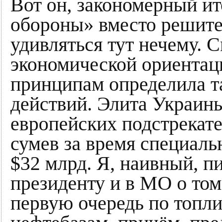
Вот он, закономерный ит
обороны» вместо решите
удивляться тут нечему. 
экономической ориентац
принципам определила т
действий. Элита Украины
европейских подстрекате
сумев за время специаль
$32 млрд. Я, наивный, п
президенту и в МО о том
первую очередь по топл