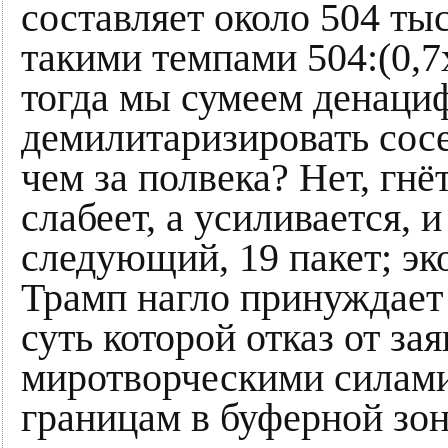
составляет около 504 тыс.
такими темпами 504:(0,7х
тогда мы сумеем денаци
демилитаризировать сосе
чем за полвека? Нет, гнё
слабеет, а усиливается, 
следующий, 19 пакет; эк
Трамп нагло принуждает
суть которой отказ от з
миротворческими силами
границам в буферной зон