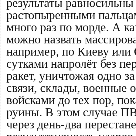
результаты равносильны
растопыренными пальцам
много раз по морде. А к
можно назвать массирова
например, по Киеву или 
сутками напролёт без пе
ракет, уничтожая одно з
связи, склады, военные 
войсками до тех пор, пок
руины. В этом случае П
через день-два перестан