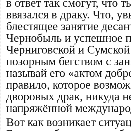
в ответ так смогут, что 
ввязался в драку. Что, у
блестящее занятие десан
Чернобыль и успешное п
Черниговской и Сумской
позорным бегством с зан
называй его «актом добр
правило, которое возмож
дворовых драк, никуда н
напряжённой междунаро
Вот как возникает ситуа