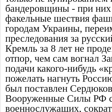
бандеровщины - при них
факельные шествия фаш
городам Украины, переи
преследования за русский
Кремль за 8 лет не прод
отпор, чем сам вогнал За
подачи какого-нибудь «кр
пожелать нагнуть Росси
был поставлен Сердюков
Вооруженные Силы РФ с 
военнослужащих, сократи