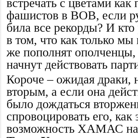
встречать с цветами как
фашистов в ВОВ, если р
била все рекорды? И кто
в том, что как только мы
же пополнят ополченцы, 
начнут действовать парт
Короче – ожидая драки, 
вторым, а если она дейс
было дождаться вторжен
спровоцировать его, как 
возможность ХАМАС напа