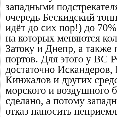
западными подстрекател
очередь Бескидский тонн
идёт до сих пор!) до 70%
на которых меняются ко
Затоку и Днепр, а также
портов. Для этого у ВС Р
достаточно Искандеров,
Кинжалов и других сред
морского и воздушного б
сделано, а потому запад
отказ наносить неприем