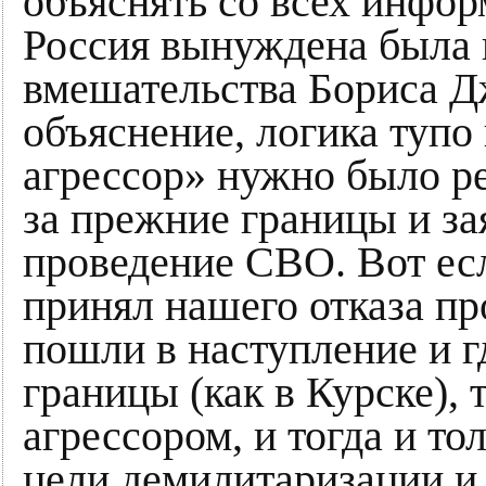
объяснять со всех инфор
Россия вынуждена была п
вмешательства Бориса Д
объяснение, логика тупо
агрессор» нужно было ре
за прежние границы и за
проведение СВО. Вот есл
принял нашего отказа п
пошли в наступление и г
границы (как в Курске),
агрессором, и тогда и то
цели демилитаризации 