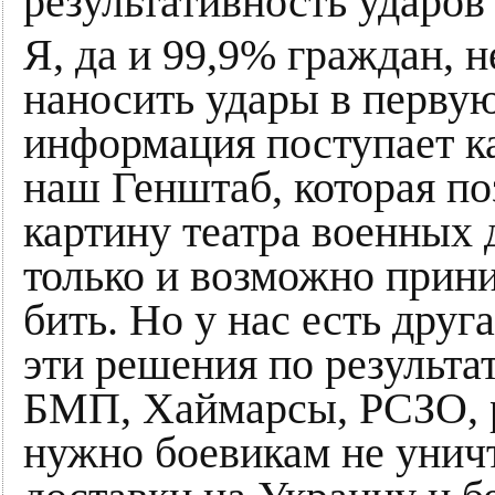
результативность ударов
Я, да и 99,9% граждан, н
наносить удары в первую
информация поступает к
наш Генштаб, которая по
картину театра военных 
только и возможно прин
бить. Но у нас есть друг
эти решения по результат
БМП, Хаймарсы, РСЗО, ра
нужно боевикам не уничт