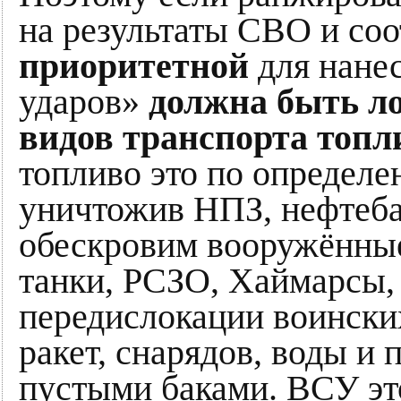
на результаты СВО и соо
приоритетной
для нане
ударов»
должна быть ло
видов транспорта топл
топливо это по определ
уничтожив НПЗ, нефтеб
обескровим вооружённые
танки, РСЗО, Хаймарсы,
передислокации воински
ракет, снарядов, воды и 
пустыми баками. ВСУ эт