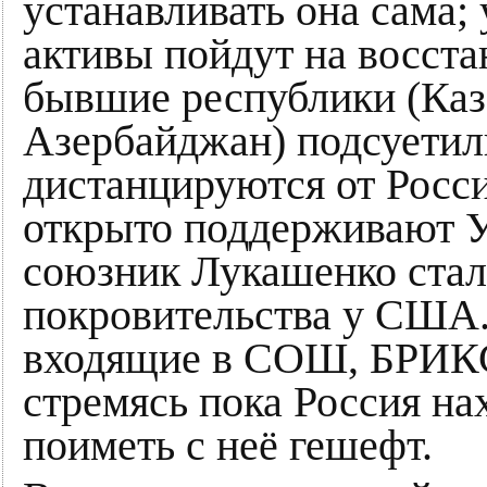
устанавливать она сама;
активы пойдут на восста
бывшие республики (Каза
Азербайджан) подсуетили
дистанцируются от Росси
открыто поддерживают У
союзник Лукашенко стал
покровительства у США. 
входящие в СОШ, БРИКС,
стремясь пока Россия на
поиметь с неё гешефт.