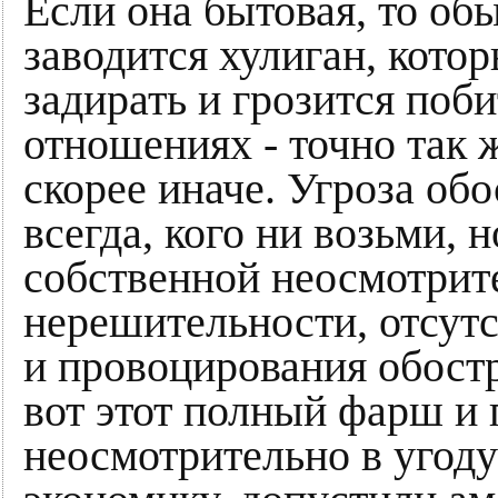
Если она бытовая, то об
заводится хулиган, кото
задирать и грозится поб
отношениях - точно так 
скорее иначе. Угроза об
всегда, кого ни возьми, 
собственной неосмотрите
нерешительности, отсут
и провоцирования обостр
вот этот полный фарш и
неосмотрительно в угод