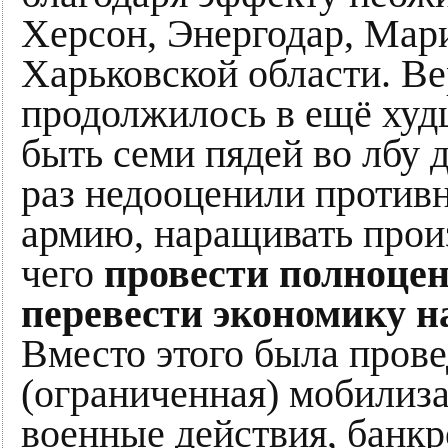
Херсон, Энергодар, Мари
Харьковской области. Ве
продолжилось в ещё худ
быть семи пядей во лбу д
раз недооценили противн
армию, наращивать прои
чего
провести полноце
перевести экономику н
Вместо этого была прове
(ограниченная) мобилизац
военные действия, банкр