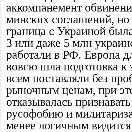
аккомпанемент обвинени
минских соглашений, но 
граница с Украиной была
3 или даже 5 млн украин
работали в РФ. Европа д
вовсю шла подготовка к 
всем поставляли без про
рыночным ценам, при эт
отказывалась признавать
русофобию и милитариз
менее логичным видится