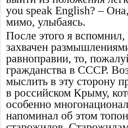
you speak English? – Он
мимо, улыбаясь.
После этого я вспомнил, 
захвачен размышлениями
равноправии, то, пожалуй
гражданства в СССР. Во
мыслить в эту сторону п
в российском Крыму, ко
особенно многонациона
напоминал об этом топо
старожилов. Старожилам