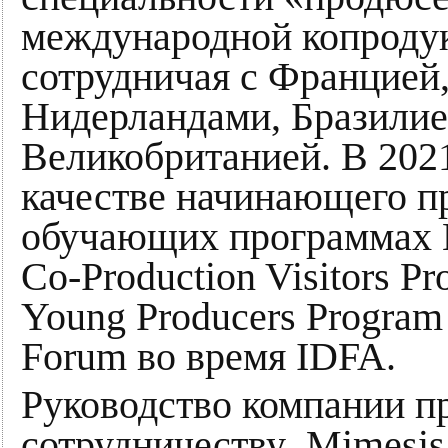
международной копродук
сотрудничая с Францией,
Нидерландами, Бразилие
Великобританией. В 2021
качестве начинающего п
обучающих программах 
Co-Production Visitors P
Young Producers Progra
Forum во время IDFA.
Руководство компании п
сотрудничеству Mimesis с