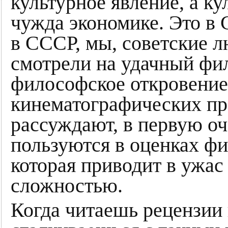
культурное явление, а ку
чужда экономике. Это в
в СССР, мы, советские л
смотрели на удачный фил
философское откровение
кинематографических пр
рассуждают, в первую оче
пользуются в оценках ф
которая приводит в ужас
сложностью.
Когда читаешь рецензии