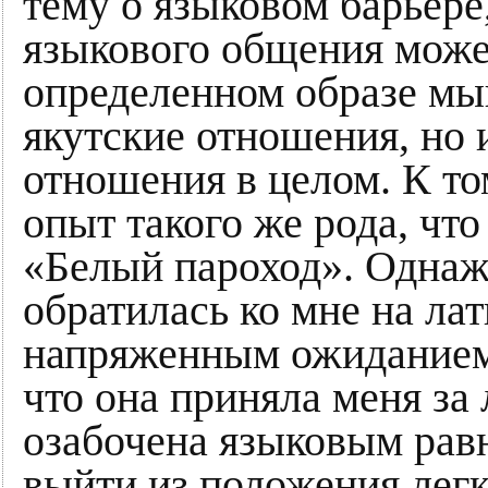
тему о языковом барьере
языкового общения може
определенном образе мы
якутские отношения, но
отношения в целом. К то
опыт такого же рода, чт
«Белый пароход». Однаж
обратилась ко мне на ла
напряженным ожиданием 
что она приняла меня за
озабочена языковым рав
выйти из положения легк