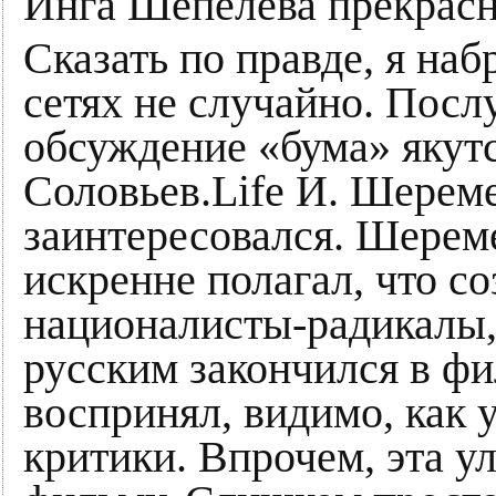
Инга Шепелева прекрасн
Сказать по правде, я наб
сетях не случайно. Пос
обсуждение «бума» якут
Соловьев.Life И. Шереме
заинтересовался. Шереме
искренне полагал, что с
националисты-радикалы, 
русским закончился в ф
воспринял, видимо, как 
критики. Впрочем, эта у