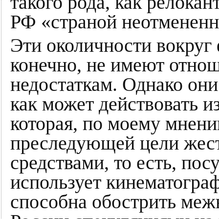
такого рода, как релока
РФ «страной неотмененн
Эти околичности вокруг
конечно, не имеют отнош
недостаткам. Однако они
как может действовать из
которая, по моему мнени
преследующей цели жес
средствами, то есть, по
использует кинематограф
способна обострить меж