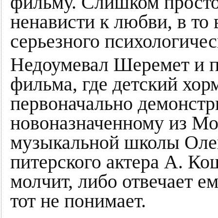
фильму. Слишком просто
ненависти к любви, в то 
серьезного психологичес
Недоумевал Шеремет и п
фильма, где детский хор
первоначально демонстр
новоназначенному из Мо
музыкальной школы Олег
питерского актера А. Кош
молчит, либо отвечает е
тот не понимает.