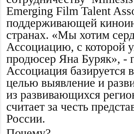
Emerging Film Talent Asso
поддерживающей киноин
странах. «Мы хотим сер
Ассоциацию, с которой 
продюсер Яна Буряк», - г
Ассоциация базируется в
целью выявление и разви
из развивающихся регион
считает за честь предста
России.
Почему?