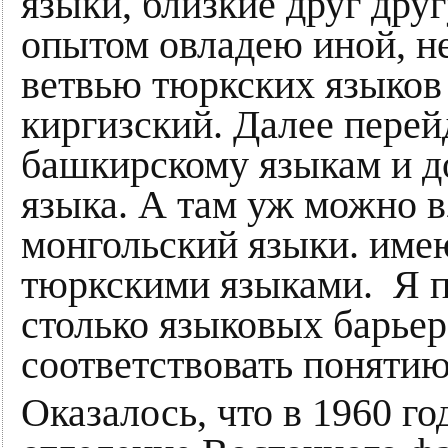
языки, близкие друг дру
опытом овладею иной, н
ветвью тюркских языков 
киргизский. Далее перей
башкирскому языкам и до
языка. А там уж можно в
монгольский языки. име
тюркскими языками. Я по
столько языковых барьер
соответствовать понятию
Оказалось, что в 1960 го