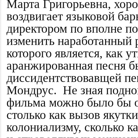
Марта Григорьевна, хор
воздвигает языковой бар
директором по вполне по
изменить наработанный 
которого является, как 
аранжированная песня б
диссидентствовавщей п
Мондрус. Не зная подно
фильма можно было бы о
столько как вызов якутк
колониализму, сколько к