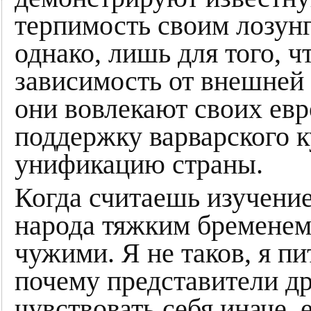
терпимость своим лозун
однако, лишь для того,
зависимость от внешней 
они вовлекают своих евр
поддержку варварского 
унификацию страны.
Когда считаешь изучение
народа тяжким бременем,
чужими. Я не таков, я п
почему представители д
чувствовать себя иначе,