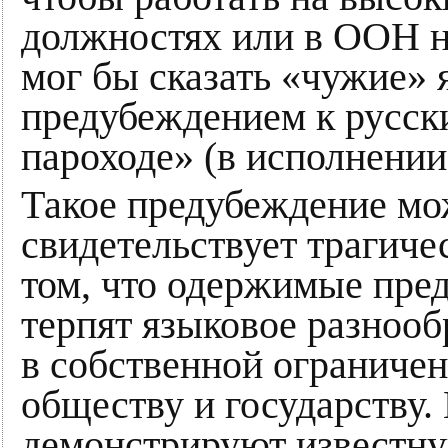
должностях или в ООН не
мог бы сказать «чужие» 
предубеждением к русск
пароходе» (в исполнении
Такое предубеждение мож
свидетельствует трагиче
том, что одержимые пре
терпят языковое разнообр
в собственной ограничен
обществу и государству.
демонстрируют известну