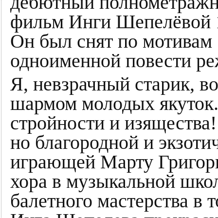
дебютный полнометраж
фильм Инги Шепелёвой 1
Он был снят по мотивам
одноименной повести ре
Я, невзрачный старик, в
шармом молодых якуток. 
стройности и изящества!
но благородной и экзоти
играющей Марту Григорь
хора в музыкальной школ
балетного мастерства в 