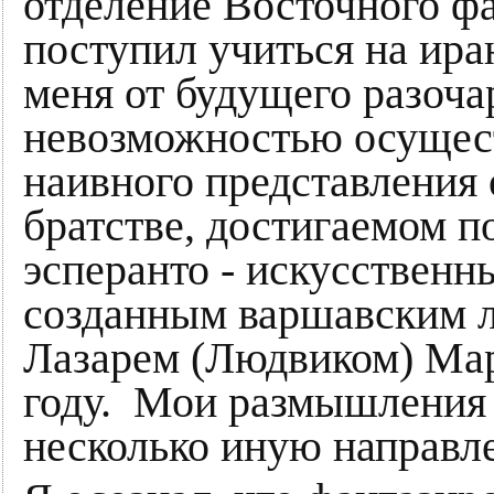
отделение Восточного фа
поступил учиться на ира
меня от будущего разоча
невозможностью осуществ
наивного представления
братстве, достигаемом п
эсперанто - искусствен
созданным варшавским л
Лазарем (Людвиком) Ма
году. Мои размышления 
несколько иную направл