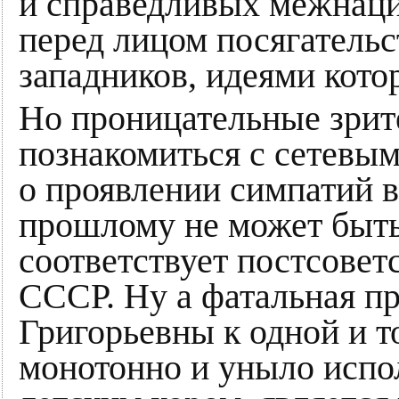
и справедливых межнац
перед лицом посягательс
западников, идеями кото
Но проницательные зрите
познакомиться с сетевым
о проявлении симпатий в
прошлому не может быть 
соответствует постсовет
СССР. Ну а фатальная п
Григорьевны к одной и т
монотонно и уныло исп