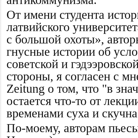
От имени студента истор
латвийского университет
с большой охоты», авто
гнусные истории об усло
советской и гэдээровско
стороны, я согласен с м
Zeitung о том, что "в зн
остается что-то от лекци
временами суха и скучна
По-моему, авторам пьесы