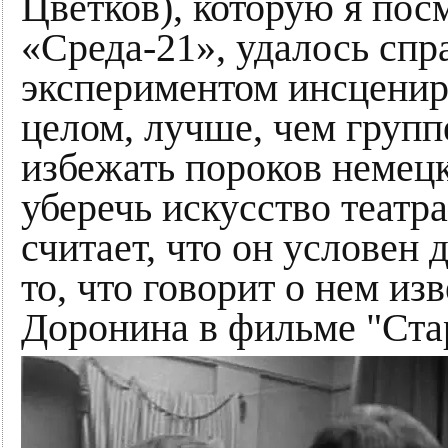
Цветков), которую я пос
«Среда-21», удалось сп
экспериментом инсценир
целом, лучше, чем группе
избежать пороков немецко
уберечь искусство театр
считает, что он условен д
то, что говорит о нем из
Доронина в фильме "Ста