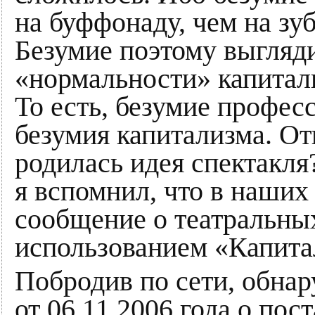
на буффонаду, чем на зуб
Безумие поэтому выгляд
«нормальности» капитал
То есть, безумие профес
безумия капитализма. От
родилась идея спектакля
я вспомнил, что в наши
сообщение о театральных
использованием «Капита
Побродив по сети, обна
от 06.11.2006 года о пос