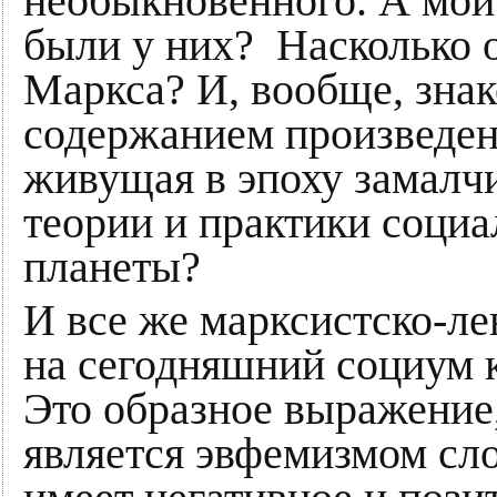
необыкновенного. А мои
были у них? Насколько 
Маркса? И, вообще, знак
содержанием произведен
живущая в эпоху замалч
теории и практики социа
планеты?
И все же марксистско-ле
на сегодняшний социум к
Это образное выражение,
является эвфемизмом сло