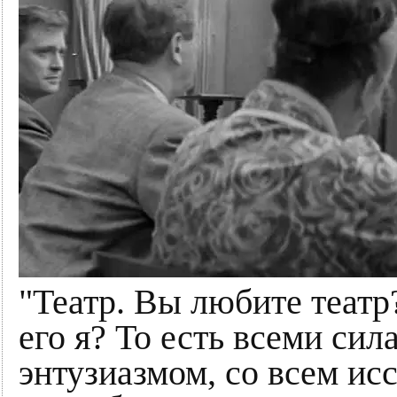
"Театр. Вы любите театр
его я? То есть всеми си
энтузиазмом, со всем ис