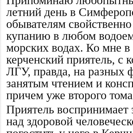
Припоминаю любопытны
летний день в Симферопо
обывателям свойственно 
купанию в любом водоем
морских водах. Ко мне в
керченский приятель, с 
ЛГУ, правда, на разных ф
занятым чтением и конс
причем уже второго тома
Приятель воспринимает э
над здоровой человеческ