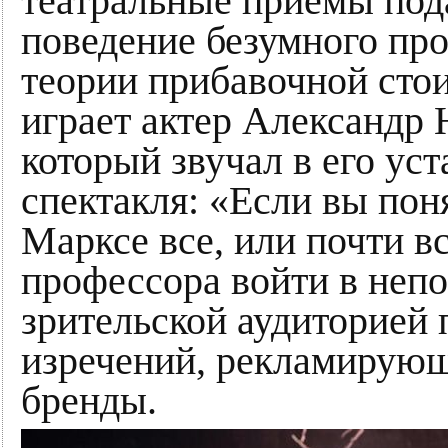
театральные приемы под
поведение безумного пр
теории прибавочной стои
играет актер Александр 
который звучал в его ус
спектакля: «Если вы поня
Марксе все, или почти вс
профессора войти в непо
зрительской аудиторией 
изречений, рекламирующ
бренды.