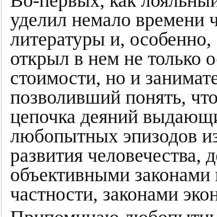
Во-первых, как лояльны
уделил немало времени 
литературы и, особенно,
открыл в нем не только 
стоимости, но и занимат
позволивший понять, что
цепочка деяний выдающи
любопытных эпизодов из
развития человечества,
объективными законами 
частности, законами эко