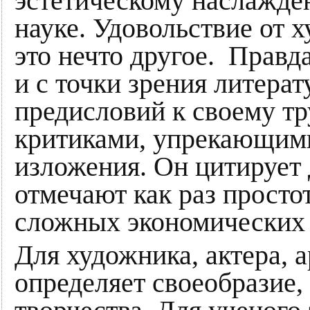
эстетическому наслажде
науке. Удовольствие от 
это нечто другое. Правд
и с точки зрения литерат
предисловий к своему т
критиками, упрекающими
изложения. Он цитирует 
отмечают как раз просто
сложных экономических 
Для художника, актера, а
определяет своеобразие,