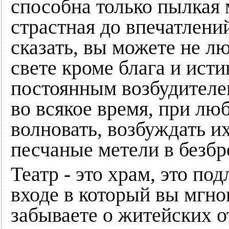
способна только пылкая 
страстная до впечатлени
сказать, вы можете не л
свете кроме блага и ист
постоянным возбудителе
во всякое время, при лю
волновать, возбуждать их
песчаные метели в безб
Театр - это храм, это по
входе в который вы мгно
забываете о житейских о