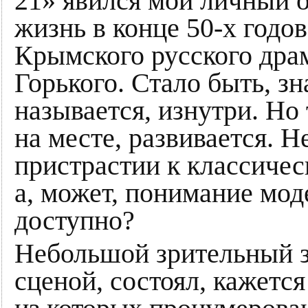
21» явился мой личный о
жизнь в конце 50-х годов
Крымского русского дра
Горького. Стало быть, зн
называется, изнутри. Но 
на месте, развивается. Н
пристрастии к классичес
а, может, понимание мод
доступно?
Небольшой зрительный з
сценой, состоял, кажетс