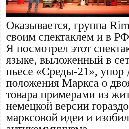
Оказывается, группа Rimi
своим спектаклем и в РФ
Я посмотрел этот спекта
языке, выложенный в сети
пьесе «Среды-21», упор 
положения Маркса о дво
товара примерами из жит
немецкой версии горазд
марксовой идеи и изоби
антикоммунизма.