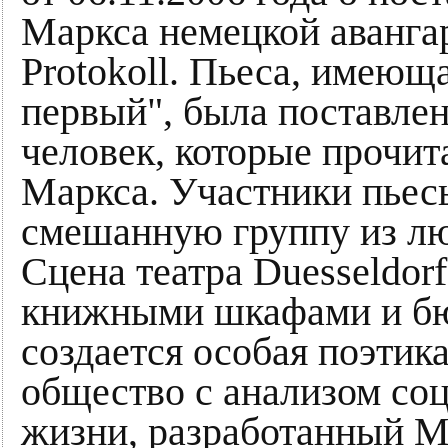
Маркса немецкой аванга
Protokoll. Пьеса, имеющ
первый", была поставлен
человек, которые прочит
Маркса. Участники пьес
смешанную группу из лю
Сцена театра Duesseldorf
книжными шкафами и бюс
создается особая поэтик
общество с анализом со
жизни, разработанный М