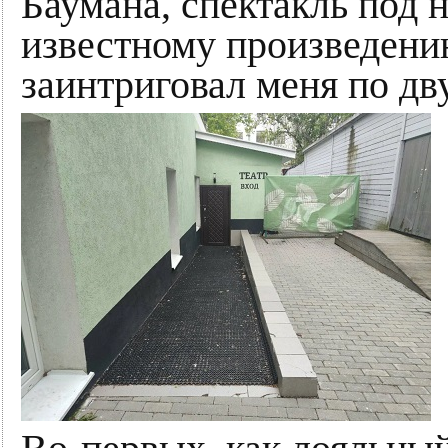
Баумана, спектакль под 
известному произведени
заинтриговал меня по дв