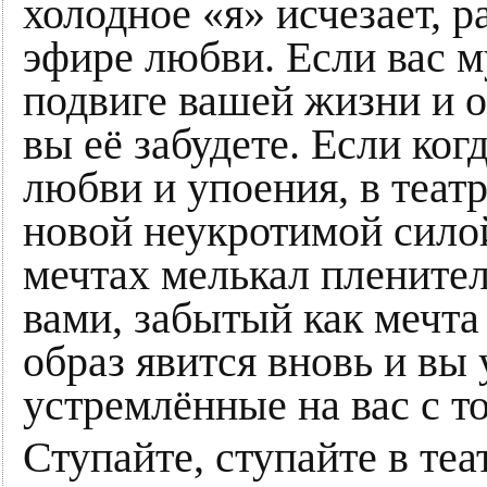
холодное «я» исчезает, 
эфире любви. Если вас 
подвиге вашей жизни и о
вы её забудете. Если ко
любви и упоения, в театр
новой неукротимой силой
мечтах мелькал пленител
вами, забытый как мечта 
образ явится вновь и вы 
устремлённые на вас с т
Ступайте, ступайте в теа