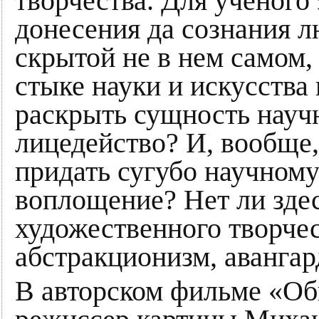
творчества. Для ученого
донесения да сознания л
скрытой не в нем самом,
стыке науки и искусства 
раскрыть сущность научн
лицедейство? И, вообще,
придать сугубо научному
воплощение? Нет ли зде
художественного творчес
абстракционизм, авангар
В авторском фильме «О