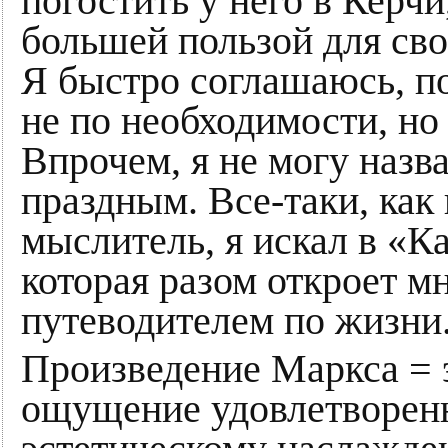
погостить у него в Керчи
большей пользой для сво
Я быстро соглашаюсь, п
не по необходимости, но 
Впрочем, я не могу назв
праздным. Все-таки, как
мыслитель, я искал в «К
которая разом откроет м
путеводителем по жизни
Произведение Маркса = 
ощущение удовлетворенн