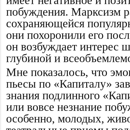
имеет негативное и пози
побуждения. Марксизм р
сохраняющейся популярн
они похоронили его пос
он возбуждает интерес 
глубиной и всеобъемлем
Мне показалось, что эм
пьесы по «Капиталу» зав
знания подлинного «Кап
или вовсе незнание побу
особенно, молодых, живо