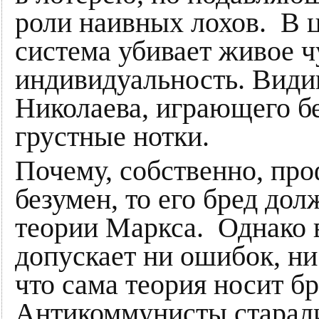
роли наивных лохов. В 
система убивает живое ч
индивидуальность. Види
Николаева, играющего бе
грустные нотки.
Почему, собственно, про
безумен, то его бред до
теории Маркса. Однако в
допускает ни ошибок, ни
что сама теория носит б
Антикоммунисты старали