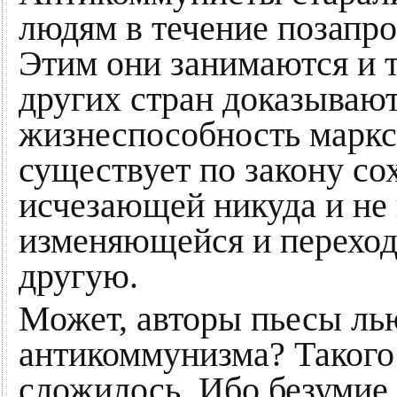
людям в течение позапро
Этим они занимаются и т
других стран доказываю
жизнеспособность маркси
существует по закону со
исчезающей никуда и не 
изменяющейся и переход
другую.
Может, авторы пьесы ль
антикоммунизма? Такого 
сложилось. Ибо безумие