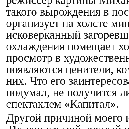
режиссер картины Миха
такого вырождения в по
организует на холсте ми
исковерканный загоревш
охлаждения помещает хол
просмотр в художественн
появляются ценители, ко
них. Что его заинтересо
подумал, не получится л
спектаклем «Капитал».
Другой причиной моего 