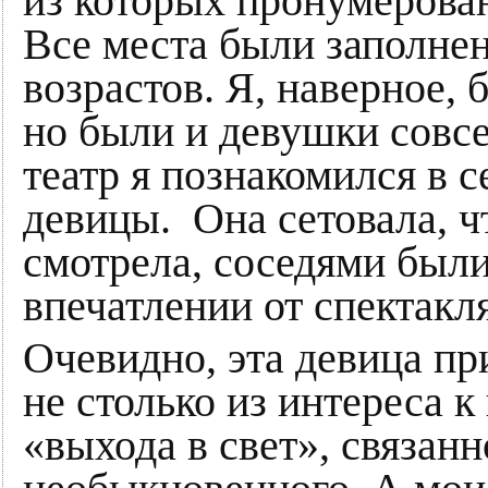
из которых пронумерован
Все места были заполне
возрастов. Я, наверное,
но были и девушки совс
театр я познакомился в с
девицы. Она сетовала, ч
смотрела, соседями были
впечатлении от спектакл
Очевидно, эта девица пр
не столько из интереса к
«выхода в свет», связан