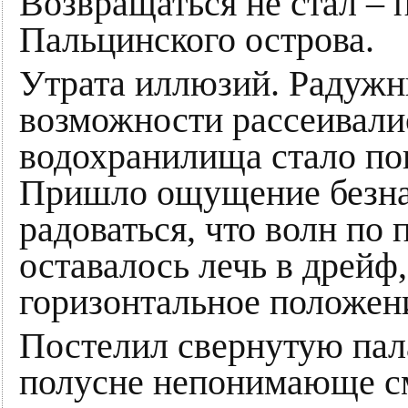
Возвращаться не стал – 
Пальцинского острова.
Утрата иллюзий. Радужн
возможности рассеивалис
водохранилища стало пон
Пришло ощущение безнад
радоваться, что волн по
оставалось лечь в дрейф,
горизонтальное положени
Постелил свернутую пала
полусне непонимающе с