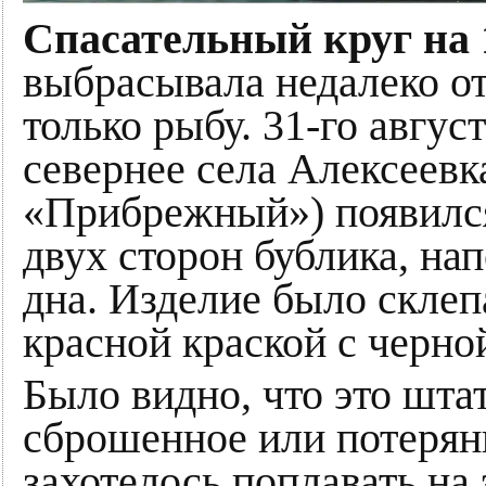
Спасательный круг на 
выбрасывала недалеко от
только рыбу. 31-го авгус
севернее села Алексеевк
«Прибрежный») появился
двух сторон бублика, н
дна. Изделие было склеп
красной краской с черно
Было видно, что это шта
сброшенное или потерян
захотелось поплавать на 