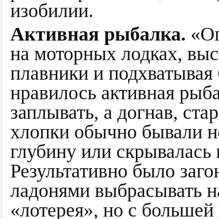
изобилии.
Активная рыбалка.
«Оп
на моторных лодках, вы
плавники и подхватывая
нравилось активная рыба
заплывать, а догнав, ста
хлопки обычно бывали н
глубину или скрывалась и
Результативно было заго
ладонями выбрасывать на
«лотерея», но с большей 