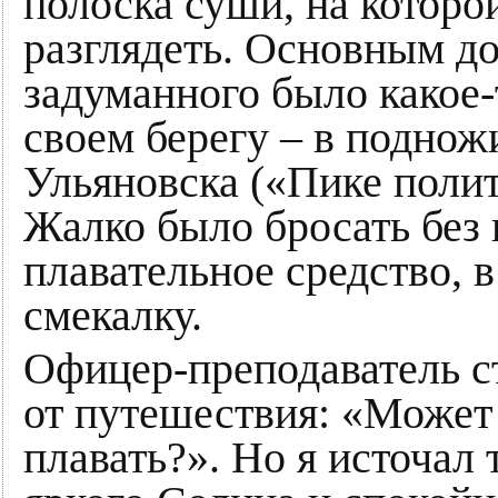
полоска суши, на которо
разглядеть. Основным д
задуманного было какое-
своем берегу – в поднож
Ульяновска («Пике полит
Жалко было бросать без 
плавательное средство, в
смекалку.
Офицер-преподаватель ст
от путешествия: «Может 
плавать?». Но я источал