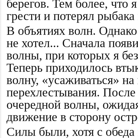
берегов. Тем более, что 
грести и потерял рыбака 
В объятиях волн. Однако
не хотел... Сначала появ
волны, при которых я бе
Теперь приходилось вты
волну, «усаживаться» на
перехлестывания. После 
очередной волны, ожида
движение в сторону остр
Силы были, хотя с обеда