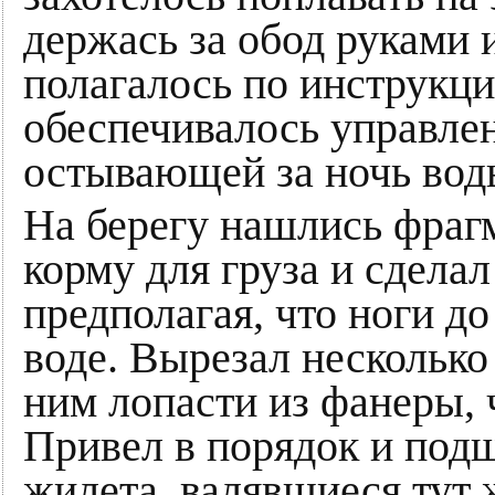
держась за обод руками 
полагалось по инструкци
обеспечивалось управлен
остывающей за ночь вод
На берегу нашлись фраг
корму для груза и сделал
предполагая, что ноги д
воде. Вырезал несколько
ним лопасти из фанеры, 
Привел в порядок и подш
жилета, валявшиеся тут ж