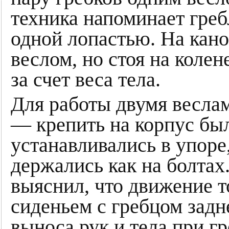
техника напоминает греб
одной лопастью. На кан
веслом, но стоя на колен
за счет веса тела.
Для работы двумя весла
— крепить на корпус был
устанавливались в упоре,
держались как на болтах
выяснил, что движение 
сиденьем с гребцом задн
выноса рук и тела при г