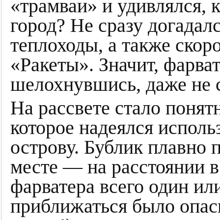
«трамваи» и удивлялся, 
город? Не сразу догадал
теплоходы, а также скор
«Ракеты». Значит, фарва
шелохнувшись, даже не с
На рассвете стало понятн
которое надеялся исполь
острову. Бублик плавно 
месте — на расстоянии в
фарватера всего один или
приближаться было опасн