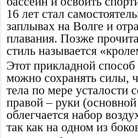
бассейн и освоить спорт
16 лет стал самостоятел
заплывах на Волге и отр
плавания. Позже прочита
стиль называется «кроле
Этот прикладной способ 
можно сохранять силы, ч
тела по мере усталости 
правой – руки (основной
облегчается набор возду
так как на одном из боко