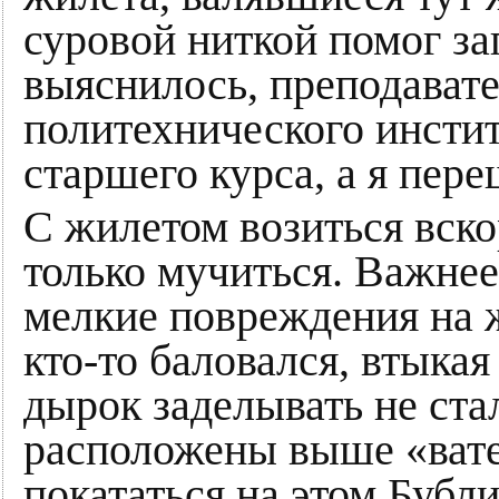
суровой ниткой помог за
выяснилось, преподават
политехнического инстит
старшего курса, а я пере
С жилетом возиться вско
только мучиться. Важне
мелкие повреждения на ж
кто-то баловался, втыкая
дырок заделывать не стал
расположены выше «ват
покататься на этом Бубл