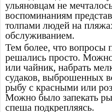
ульяновцам не мечталос
воспоминаниям представ
толпами людей на пляжа
обслуживанием.
Тем более, что вопросы 
решались просто. Можно
или чайник, набрать ме
судаков, выброшенных в
рыбу с красными или роз
Можно было запекать рыб
спеша подкрепляясь.