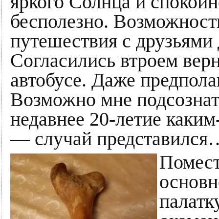
яркого Солнца и спокойн
бесполезно. Возможност
путешествия с друзьями 
Согласились втроем верн
автобусе. Даже предпола
Возможно мне подсознат
недавнее 20-летие каким
— случай представился
Помест
основн
палатк