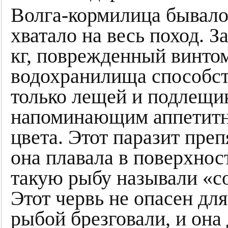
Волга-кормилица бывало
хватало на весь поход. 
кг, поврежденный винто
водохранилища способс
только лещей и подлещи
напоминающим аппетитн
цвета. Этот паразит пре
она плавала в поверхнос
такую рыбу называли «с
Этот червь не опасен для
рыбой брезговали, и она