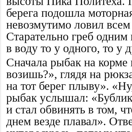
высоты Пика Политеха. 
берега подошла моторная
невозмутимо ловил всем
Старательно греб одним в
в воду то у одного, то у 
Сначала рыбак на корме
возишь?», глядя на рюкза
на тот берег плыву». «Ну
рыбак услышал: «Бубли
и стал обвинять в том, чт
днем везде плавал». Отве