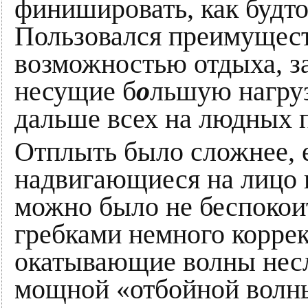
финишировать, как будто
Пользовался преимущест
возможностью отдыха, за
несущие б
о
льшую нагруз
дальше всех на людных 
Отплыть было сложнее, 
надвигающиеся на лицо 
можно было не беспокои
гребками немного коррек
окатывающие волны несли
мощной «отбойной волн