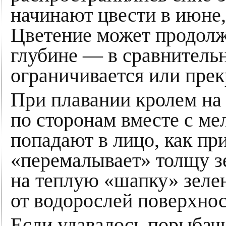
начинают цвести в июне,
Цветение может продолжа
глубине — в сравнительн
ограничивается или прек
При плавании кролем на 
по сторонам вместе с м
попадают в лицо, как пр
«перемалывает» толщу з
на теплую «шапку» зелен
от водорослей поверхнос
Если удавалось порыбачи