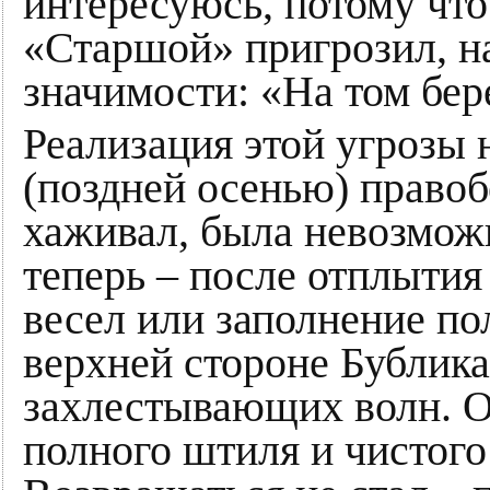
интересуюсь, потому что
«Старшой» пригрозил, на
значимости: «На том бер
Реализация этой угрозы 
(поздней осенью) правоб
хаживал, была невозмож
теперь – после отплытия
весел или заполнение по
верхней стороне Бублика
захлестывающих волн. 
полного штиля и чистого 