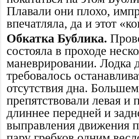
Плавали они плохо, имп
впечатляла, да и этот «к
Обкатка Бублика.
Прове
состояла в проходе неск
маневрировании. Лодка д
требовалось останавлива
отсутствия дна. Больше
препятствовали левая и 
длиннее передней и задн
выправления движения п
пару гребков одним весло