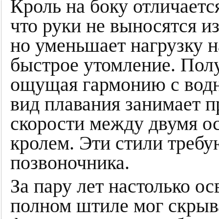
Кроль на боку отличается
что руки не выносятся из
но уменьшает нагрузку 
быстрое утомление. Полу
ощущая гармонию с водн
вид плавания занимает 
скорости между двумя о
кролем. Эти стили требу
позвоночника.
За пару лет настолько ос
полном штиле мог скрыва