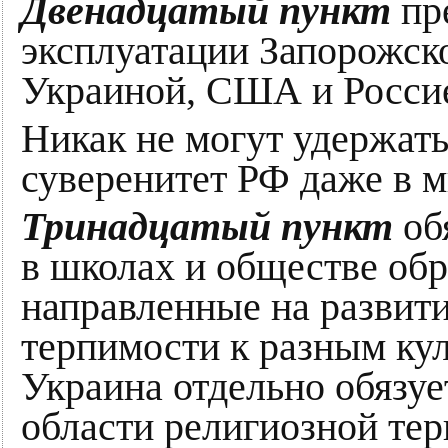
Двенадцатый пункт
пре
эксплуатации Запорожск
Украиной, США и Росси
Никак не могут удержать
суверенитет РФ даже в 
Тринадцатый пункт
об
в школах и обществе об
направленные на развит
терпимости к разным кул
Украина отдельно обязуе
области религиозной те