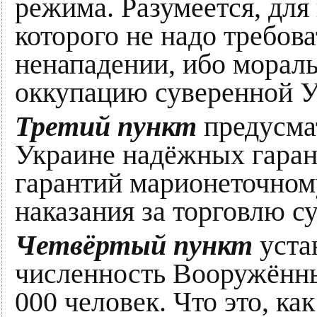
режима. Разумеется, для 
которого не надо требов
ненападении, ибо морал
оккупацию суверенной У
Третий пункт
предусма
Украине надёжных гаран
гарантий марионеточном
наказания за торговлю с
Четвёртый пункт
устан
численность Вооружённы
000 человек. Что это, ка