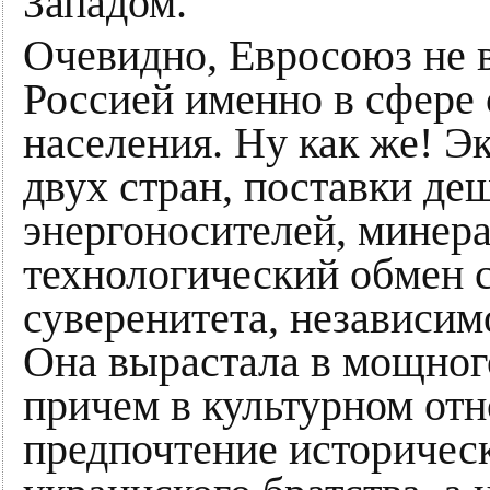
Западом.
Очевидно, Евросоюз не 
Россией именно в сфере
населения. Ну как же! Э
двух стран, поставки д
энергоносителей, минера
технологический обмен 
суверенитета, независим
Она вырастала в мощног
причем в культурном от
предпочтение историчес