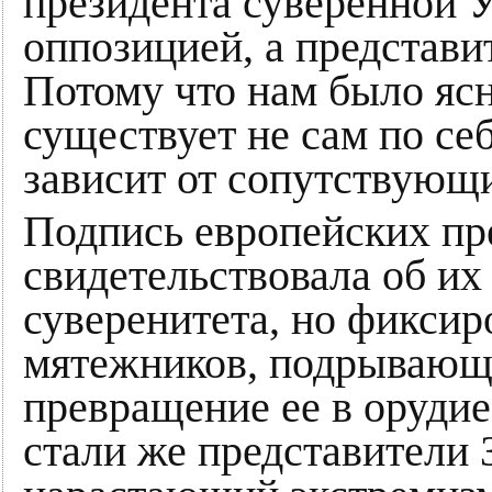
президента суверенной 
оппозицией, а представи
Потому что нам было ясн
существует не сам по себ
зависит от сопутствующи
Подпись европейских пр
свидетельствовала об их
суверенитета, но фикси
мятежников, подрывающи
превращение ее в орудие
стали же представители 