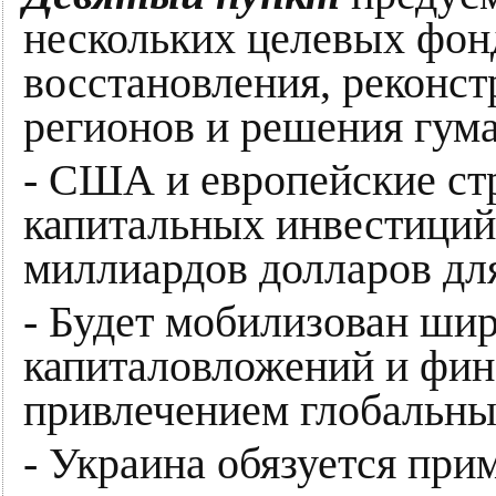
нескольких целевых фон
восстановления, реконс
регионов и решения гум
- США и европейские ст
капитальных инвестиций 
миллиардов долларов дл
- Будет мобилизован ши
капиталовложений и фин
привлечением глобальны
- Украина обязуется пр