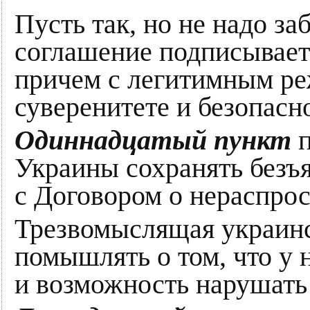
Пусть так, но не надо за
соглашение подписываетс
причем с легитимным ре
суверенитете и безопасн
Одиннадцатый пункт
п
Украины сохранять безъя
с Договором о нераспро
Трезвомыслящая украинск
помышлять о том, что у 
и возможность нарушать