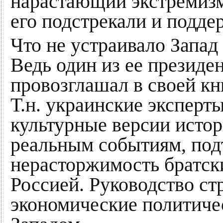
нарастающий экстремизм
его подстрекали и подде
Что не устраивало Запад
Ведь один из ее президе
провозглашал в своей кн
Т.н. украинские эксперт
культурные версии исто
реальным событиям, по
нерасторжимость братск
Россией. Руководство с
экономические политичес