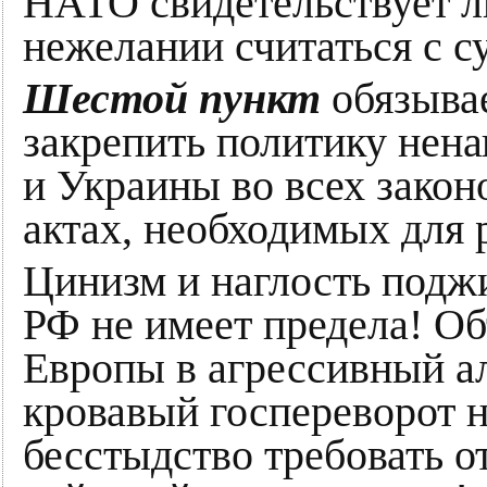
НАТО свидетельствует л
нежелании считаться с с
Шестой пункт
обязыва
закрепить политику нен
и Украины во всех зако
актах, необходимых для
Цинизм и наглость подж
РФ не имеет предела! О
Европы в агрессивный а
кровавый госпереворот 
бесстыдство требовать о