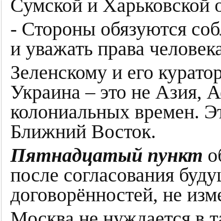
Сумской и Харьковской 
- Стороны обязуются со
и уважать права человека
Зеленскому и его курато
Украина – это не Азия, 
колониальных времен. Э
Ближний Восток.
Пятнадцатый пункт
о
после согласования буд
договорённостей, не изм
Москва не нуждается в 