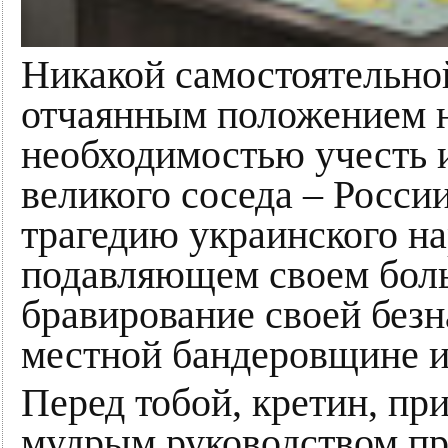
Никакой самостоятельно
отчаянным положением н
необходимостью учесть 
великого соседа – Росси
трагедию украинского на
подавляющем своем боль
бравирование своей без
местной бандеровщине и
Перед тобой, кретин, пр
мудрым руководством пр