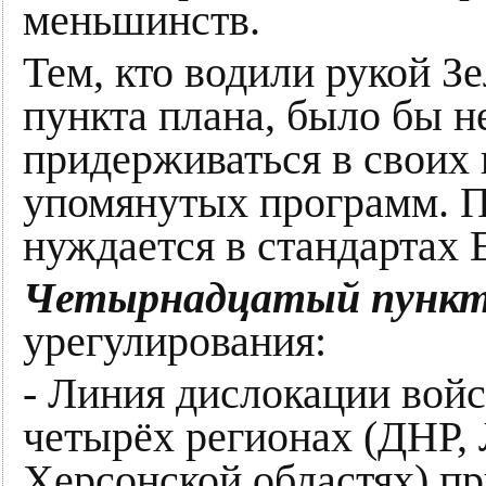
меньшинств.
Тем, кто водили рукой З
пункта плана, было бы 
придерживаться в своих
упомянутых программ. П
нуждается в стандартах 
Четырнадцатый пунк
урегулирования:
- Линия дислокации войс
четырёх регионах (ДНР,
Херсонской областях) пр