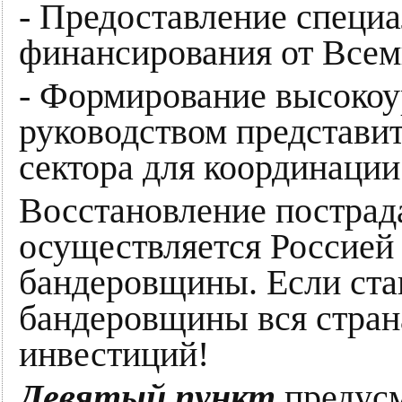
- Предоставление специ
финансирования от Всем
- Формирование высокоу
руководством представи
сектора для координации
Восстановление пострад
осуществляется Россией
бандеровщины. Если ста
бандеровщины вся страна
инвестиций!
Девятый пункт
предусм