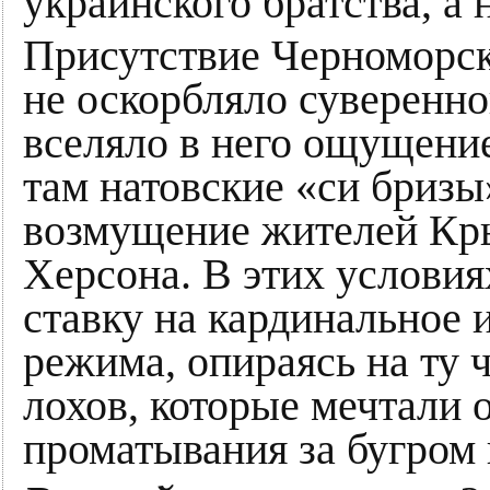
украинского братства, а
Присутствие Черноморск
не оскорбляло суверенно
вселяло в него ощущение
там натовские «си бриз
возмущение жителей Кры
Херсона. В этих условия
ставку на кардинальное 
режима, опираясь на ту 
лохов, которые мечтали 
проматывания за бугром