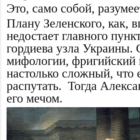
Это, само собой, разумее
Плану Зеленского, как, 
недостает главного пунк
гордиева узла Украины. 
мифологии, фригийский ц
настолько сложный, что
распутать. Тогда Алекс
его мечом.