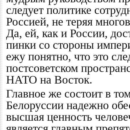
следует политике сотруд
Россией, не теряя много
Да, ей, как и России, до
пинки со стороны импери
ежу понятно, что это сле
постсоветском простран
НАТО на Восток.
Главное же состоит в том
Белоруссии надежно обес
высшая ценность челове
является главным препят