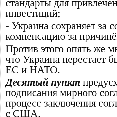
стандарты для привлече
инвестиций;
- Украина сохраняет за с
компенсацию за причин
Против этого опять же м
что Украина перестает б
ЕС и НАТО.
Десятый пункт
предусм
подписания мирного сог
процесс заключения сог
с США.