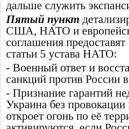
дальше служить экспанс
Пятый пункт
детализир
США, НАТО и европейск
соглашения предоставят 
статьи 5 устава НАТО:
- Военный ответ и восст
санкций против России в
- Признание гарантий н
Украина без провокации 
откроет огонь по её тер
активируются, если Росс