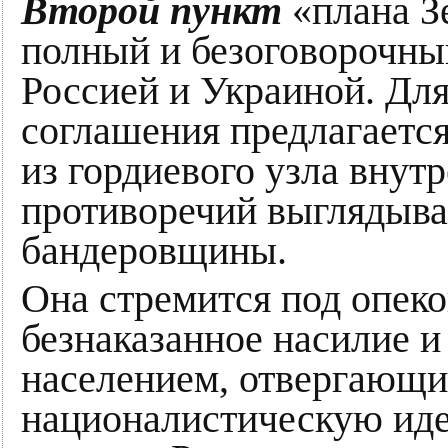
Второй пункт
«плана З
полный и безоговорочны
Россией и Украиной. Дл
соглашения предлагается
из гордиевого узла внут
противоречий выглядыва
бандеровщины.
Она стремится под опек
безнаказанное насилие и
населением, отвергающ
националистическую ид