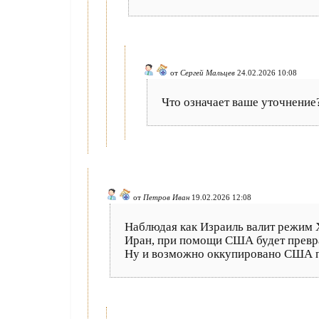
от
Сергей Мальцев
24.02.2026 10:08
Что означает ваше уточнение
от
Петров Иван
19.02.2026 12:08
Наблюдая как Израиль валит режим Х
Иран, при помощи США будет превра
Ну и возможно оккупировано США п