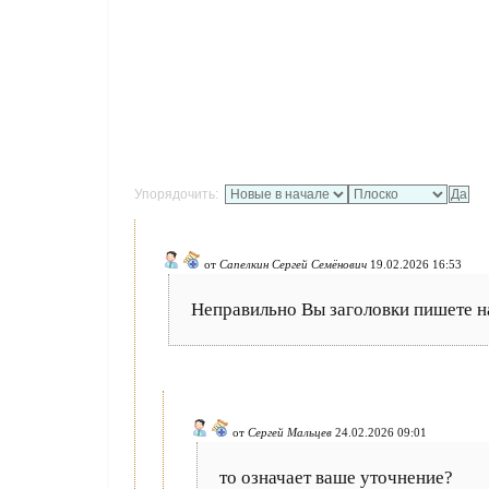
Упорядочить:
от
Сапелкин Сергей Семёнович
19.02.2026 16:53
Неправильно Вы заголовки пишете н
от
Сергей Мальцев
24.02.2026 09:01
то означает ваше уточнение?