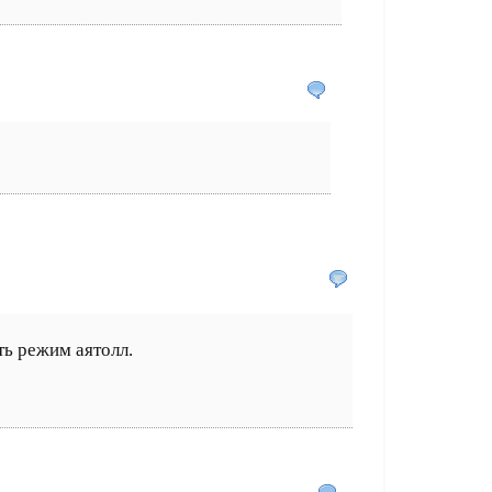
ть режим аятолл.