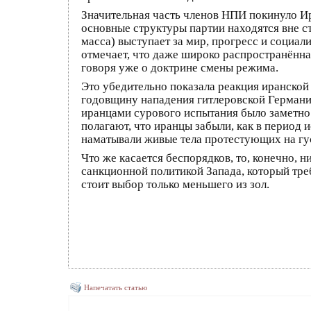
Значительная часть членов НПИ покинуло Ир
основные структуры партии находятся вне ст
масса) выступает за мир, прогресс и социа
отмечает, что даже широко распространённа
говоря уже о доктрине смены режима.
Это убедительно показала реакция иранской
годовщину нападения гитлеровской Германии 
иранцами сурового испытания было заметно 
полагают, что иранцы забыли, как в период
наматывали живые тела протестующих на гус
Что же касается беспорядков, то, конечно, 
санкционной политикой Запада, который тре
стоит выбор только меньшего из зол.
Напечатать статью