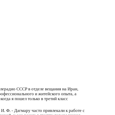
елерадио СССР в отделе вещания на Иран,
рофессионального и житейского опыта, а
когда я пошел только в третий класс
И. Ф. - Дагмару часто привлекали к работе с