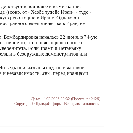
действует в подполье и в эмиграции,
 ((сокр. от «Хезбе тудейе Иран» - туде -
ескую революцию в Иране. Однако он
ностранного вмешательства в Иран, не
. Бомбардировка началась 22 июня, в 74-ую
 главное то, что после перенесенного
уверенитета. Если Трамп и Нетаньяху
реляли в безоружных демонстрантов или
 Но ведь они вызваны подлой и жесткой
а и независимости. Увы, перед иранцами
Дата: 14.02.2026 09:32 (Прочтено: 2429)
Copyright © ПравдаИнформ Все права защищены.