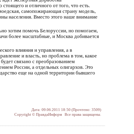
 стоящего и отличного от того, что есть.
самоедская, самопожирающая страну модель,
вины населения. Вместо этого наше внимание
ьно хотим помочь Белоруссии, но помогаем,
дачи более масштабные, и Москва добивается
еского влияния и управления, а в
авление и власть, но проблема в том, какое
о будет связано с преобразованием
нием России, а отдельных олигархов. Это
ударство еще на одной территории бывшего
Дата: 09.06.2011 18:50 (Прочтено: 3509)
Copyright © ПравдаИнформ Все права защищены.