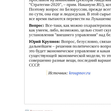
"Стратегии-2020", – прим. Накануне.RU), ко
Поэтому вопрос по Белоруссии, прежде всег
по сути, она еще и людоедская. В этой сыр
все время пытаются перевести на Лукашенко
Вопрос:
Все-таки, как можно охарактеризов
как умеем, либо, возможно, целью стоит ск
установления "внешнего управления" над бе
Юрий Крупнов:
Вопрос, безусловно, связан
дальнейшем – решения политического вопроса
это будет экономическое управление и какая 
существующей экономической модели, то это
совершенно разные вещи, последний вариан
СССР.
Источник:
kroupnov.ru