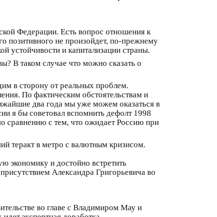
ской Федерации. Есть вопрос отношения к
его позитивного не произойдет, по-прежнему
ой устойчивости и капитализации страны.
ы? В таком случае что можно сказать о
дим в сторону от реальных проблем.
ления. По фактическим обстоятельствам и
лижайшие два года мы уже можем оказаться в
сии я бы советовал вспомнить дефолт 1998
 по сравнению с тем, что ожидает Россию при
ий теракт в метро с валютным кризисом.
ую экономику и достойно встретить
 присутствием Александра Григорьевича во
вительстве во главе с Владимиром Мау и
 идет экспертная доработка