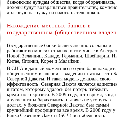
банковским нуждам общества, когда оборачиваясь,
доходы будут возвращаться правительству, компен
долговую нагрузку на налогоплательщиков.
Нахождение местных банков в
государственном (общественном владен
Государственные банки были успешно созданы и
работают во многих странах, в том числе в Австрал
Новой Зеландии, Канаде, Германии, Швейцарии, И
Китае, Японии, Корее и Малайзии.
В США в данный момент всего один банк находитс
общественном владении – владении штатом – это Б
Северной Дакоты. И такая модель доказала свою
эффективность. Северная Дакота является единств
штатом, которому удалось без потерь избежать
кредитного кризиса. В 2009 году, в то время, когда
другие штаты барахтались, пытаясь не утонуть в
долгах, у бюджета Северной Дакоты был самый
крупнейший профицит за всё время. В 2008 году у
Банка Северной Дакоты (БСД) рентабельность