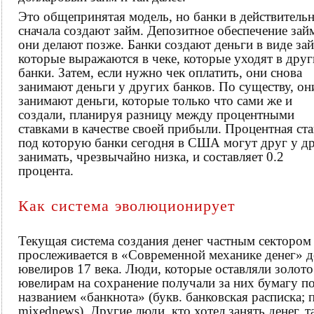
Это общепринятая модель, но банки в действитель
сначала создают займ. Депозитное обеспечение зай
они делают позже. Банки создают деньги в виде за
которые выражаются в чеке, которые уходят в друг
банки. Затем, если нужно чек оплатить, они снова
занимают деньги у других банков. По существу, он
занимают деньги, которые только что сами же и
создали, планируя разницу между процентными
ставками в качестве своей прибыли. Процентная ста
под которую банки сегодня в США могут друг у д
занимать, чрезвычайно низка, и составляет 0.2
процента.
Как система эволюционирует
Текущая система создания денег частным сектором
прослеживается в «Современной механике денег» 
ювелиров 17 века. Люди, которые оставляли золото
ювелирам на сохранение получали за них бумагу п
названием «банкнота» (букв. банковская расписка; 
mixednews). Другие люди, кто хотел занять денег, т