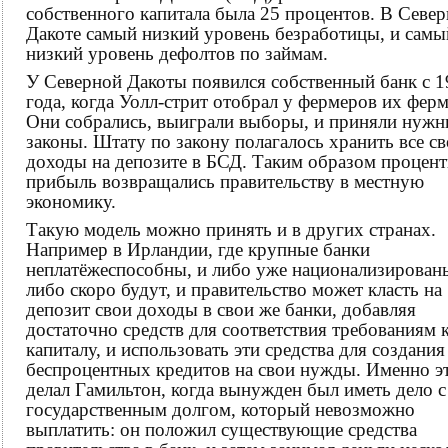
собственного капитала была 25 процентов. В Севе
Дакоте самый низкий уровень безработицы, и самы
низкий уровень дефолтов по займам.
У Северной Дакоты появился собственный банк с 
года, когда Уолл-стрит отобрал у фермеров их фер
Они собрались, выиграли выборы, и приняли нужн
законы. Штату по закону полагалось хранить все с
доходы на депозите в БСД. Таким образом процен
прибыль возвращались правительству в местную
экономику.
Такую модель можно принять и в других странах.
Например в Ирландии, где крупные банки
неплатёжеспособны, и либо уже национализирован
либо скоро будут, и правительство может класть на
депозит свои доходы в свои же банки, добавляя
достаточно средств для соответствия требованиям 
капиталу, и использовать эти средства для создания
беспроцентных кредитов на свои нужды. Именно э
делал Гамильтон, когда вынужден был иметь дело с
государственным долгом, который невозможно
выплатить: он положил существующие средства