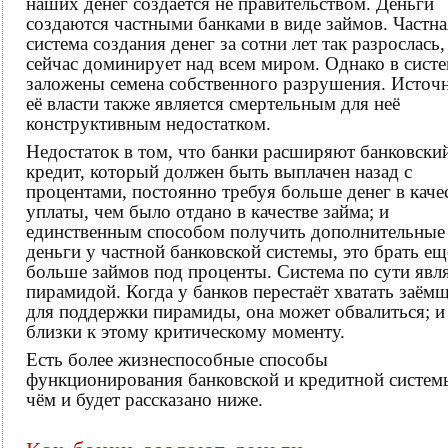
наших денег создаётся не правительством. Деньги
создаются частными банками в виде займов. Частна
система создания денег за сотни лет так разрослась,
сейчас доминирует над всем миром. Однако в сист
заложены семена собственного разрушения. Источ
её власти также является смертельным для неё
конструктивным недостатком.
Недостаток в том, что банки расширяют банковски
кредит, который должен быть выплачен назад с
процентами, постоянно требуя больше денег в каче
уплаты, чем было отдано в качестве займа; и
единственным способом получить дополнительные
деньги у частной банковской системы, это брать ещ
больше займов под проценты. Система по сути явл
пирамидой. Когда у банков перестаёт хватать заём
для поддержки пирамиды, она может обвалиться; 
близки к этому критическому моменту.
Есть более жизнеспособные способы
функционирования банковской и кредитной систем
чём и будет рассказано ниже.