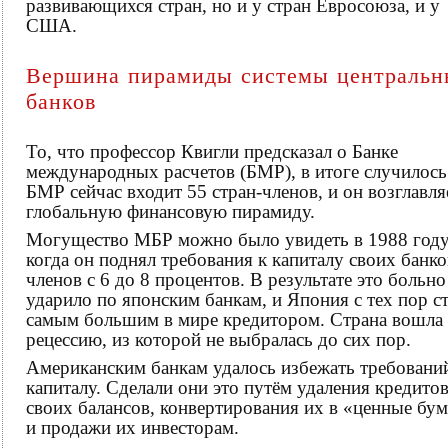
развивающихся стран, но и у стран Евросоюза, и у
США.
Вершина пирамиды системы центральн
банков
То, что профессор Квигли предсказал о Банке
международных расчетов (БМР), в итоге случилось
БМР сейчас входит 55 стран-членов, и он возглавля
глобальную финансовую пирамиду.
Могущество МБР можно было увидеть в 1988 году
когда он поднял требования к капиталу своих банко
членов с 6 до 8 процентов. В результате это больно
ударило по японским банкам, и Япония с тех пор с
самым большим в мире кредитором. Страна вошла 
рецессию, из которой не выбралась до сих пор.
Американским банкам удалось избежать требовани
капиталу. Сделали они это путём удаления кредитов
своих балансов, конвертирования их в «ценные бу
и продажи их инвесторам.