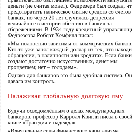
деньги (не считая монет). Федрезерв был создан, ч
предотвратить паническое снятие средств со счетов
банках, но через 20 лет случилась депрессия –
величайшее в истории «бегство в банки» за
сбережениями. В 1934 году кредитный управляющ
Федрезерва Роберт Хемфилл писал:
«Мы полностью зависимы от коммерческих банков
Кто-то уже занял каждый доллар из тех, что находи
обращении, в наличности или кредитах. Если банки
создают достаточно искусственных, денег мы
процветаем; нет – голодаем».
Однако для банкиров это была удобная система. Он
давала им контроль.
Налаживая глобальную долговую яму
Будучи осведомлённым о делах международных
банкиров, профессор Карролл Квигли писал в свое
книге «Трагедия и надежда»:
«Влиятельные силы финансового капитализма