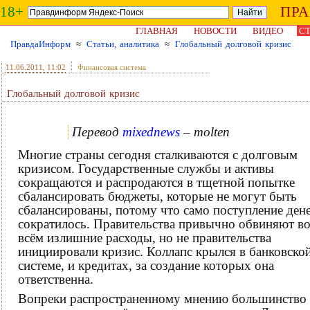
18+
ПР
ГЛАВНАЯ
НОВОСТИ
ВИДЕО
СТ
ПравдаИнформ
≈
Статьи, аналитика
≈
Глобальный долговой кризис
11.06.2011
, 11:02
Финансовая система
Глобальный долговой кризис
Перевод
mixednews
– molten
Многие страны сегодня сталкиваются с долговым
кризисом. Государственные службы и активы
сокращаются и распродаются в тщетной попытке
сбалансировать бюджеты, которые не могут быть
сбалансированы, потому что само поступление ден
сократилось. Правительства привычно обвиняют в
всём излишние расходы, но не правительства
инициировали кризис. Коллапс крылся в банковско
системе, и кредитах, за создание которых она
ответственна.
Вопреки распространенному мнению большинство