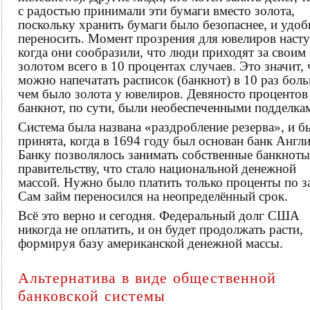
с радостью принимали эти бумаги вместо золота,
поскольку хранить бумаги было безопаснее, и удоб
переносить. Момент прозрения для ювелиров насту
когда они сообразили, что люди приходят за своим
золотом всего в 10 процентах случаев. Это значит, 
можно напечатать расписок (банкнот) в 10 раз бол
чем было золота у ювелиров. Девяносто процентов
банкнот, по сути, были необеспеченными подделка
Система была названа «раздробление резерва», и б
принята, когда в 1694 году был основан банк Англи
Банку позволялось занимать собственные банкноты
правительству, что стало национальной денежной
массой. Нужно было платить только проценты по з
Сам займ переносился на неопределённый срок.
Всё это верно и сегодня. Федеральный долг США
никогда не оплатить, и он будет продолжать расти,
формируя базу американской денежной массы.
Альтернатива в виде общественной
банковской системы