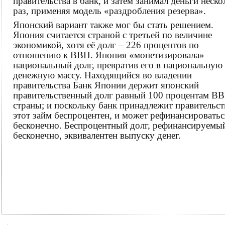
правительства в банк, и затем занимал деньги неско
раз, применяя модель «раздробления резерва».
Японский вариант также мог бы стать решением.
Япония считается страной с третьей по величине
экономикой, хотя её долг – 226 процентов по
отношению к ВВП. Япония «монетизировала»
национальный долг, превратив его в национальную
денежную массу. Находящийся во владении
правительства Банк Японии держит японский
правительственный долг равный 100 процентам В
страны; и поскольку банк принадлежит правительст
этот займ беспроцентен, и может рефинансироватьс
бесконечно. Беспроцентный долг, рефинансируемы
бесконечно, эквивалентен выпуску денег.