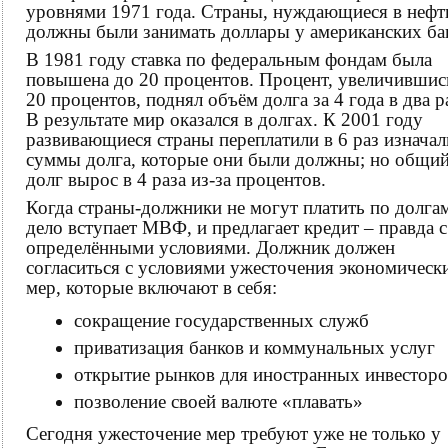
уровнями 1971 года. Страны, нуждающиеся в нефт
должны были занимать доллары у американских ба
В 1981 году ставка по федеральным фондам была
повышена до 20 процентов. Процент, увеличившис
20 процентов, поднял объём долга за 4 года в два р
В результате мир оказался в долгах. К 2001 году
развивающиеся страны переплатили в 6 раз изнача
суммы долга, которые они были должны; но общий
долг вырос в 4 раза из-за процентов.
Когда страны-должники не могут платить по долгам
дело вступает МВФ, и предлагает кредит – правда с
определёнными условиями. Должник должен
согласиться с условиями ужесточения экономическ
мер, которые включают в себя:
сокращение государственных служб
приватизация банков и коммунальных услуг
открытие рынков для иностранных инвесторо
позволение своей валюте «плавать»
Сегодня ужесточение мер требуют уже не только у