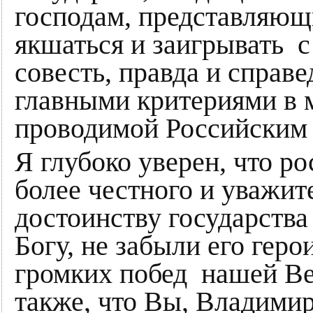
господам, представляющ
якшаться и заигрывать 
совесть, правда и справ
главными критериями в 
проводимой Российским 
Я глубоко уверен, что р
более честного и уважит
достоинству государства
Богу, не забыли его гер
громких побед нашей В
также, что Вы, Владими