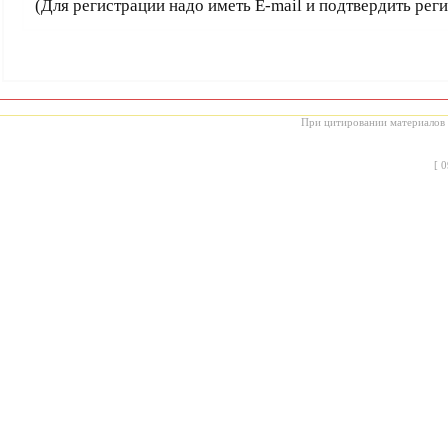
(Для регистрации надо иметь E-mail и подтвердить рег
При цитировании материалов с
[
0