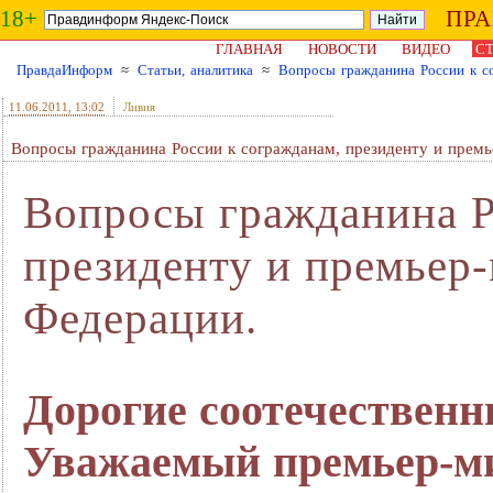
18+
ПР
ГЛАВНАЯ
НОВОСТИ
ВИДЕО
СТ
ПравдаИнформ
≈
Статьи, аналитика
≈
Вопросы гражданина России к с
11.06.2011
, 13:02
Ливия
Вопросы гражданина России к согражданам, президенту и прем
Вопросы гражданина Р
президенту и премьер
Федерации.
Дорогие соотечественн
Уважаемый премьер-м