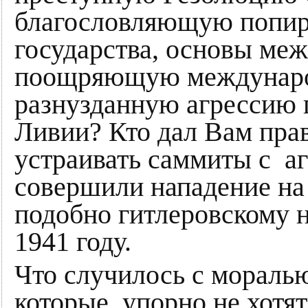
благословляющую попир
государства, основы меж
поощряющую междунаро
разнузданную агрессию 
Ливии? Кто дал Вам пра
устраивать саммиты с а
совершили нападение на
подобно гитлеровскому 
1941 году.
Что случилось с мораль
которые упорно не хотя