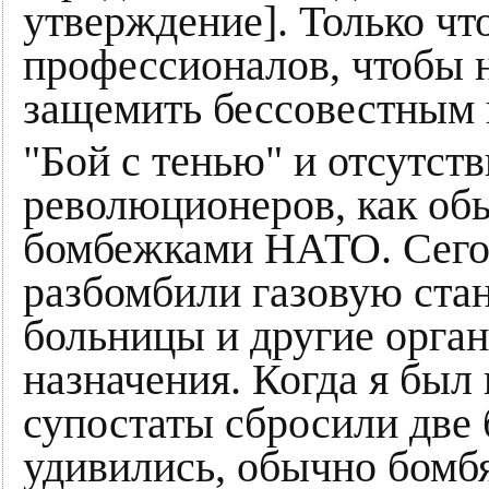
утверждение]. Только чт
профессионалов, чтобы 
защемить бессовестным 
"Бой с тенью" и отсутст
революционеров, как об
бомбежками НАТО. Сегод
разбомбили газовую ста
больницы и другие орга
назначения. Когда я был
супостаты сбросили две 
удивились, обычно бомбят 