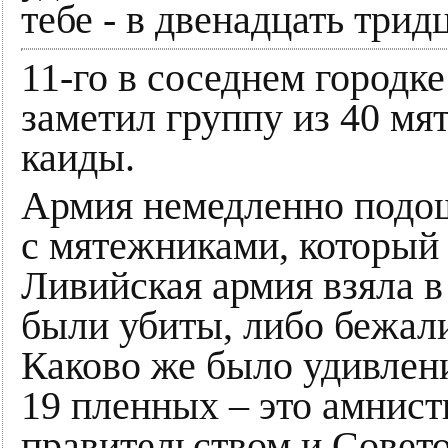
тебе - в двенадцать тридц
11-го в соседнем городке
заметил группу из 40 мя
каиды.
Армия немедленно подош
с мятежниками, который 
Ливийская армия взяла в
были убиты, либо бежал
Каково же было удивлени
19 пленных – это амнис
правительством и Совет