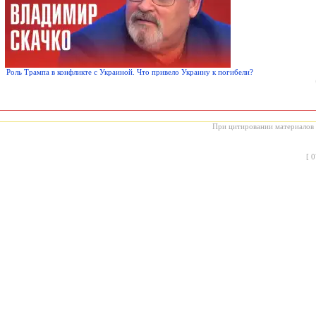
Роль Трампа в конфликте с Украиной. Что привело Украину к погибели?
При цитировании материалов с
[
0