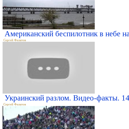
Американский беспилотник в небе н
Сергей Филатов
Украинский разлом. Видео-факты. 14
Сергей Филатов