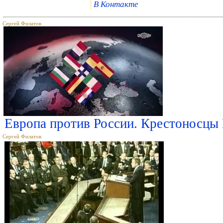
В Контакте
Сергей Филатов
Европа против России. Крестоносцы 
Сергей Филатов