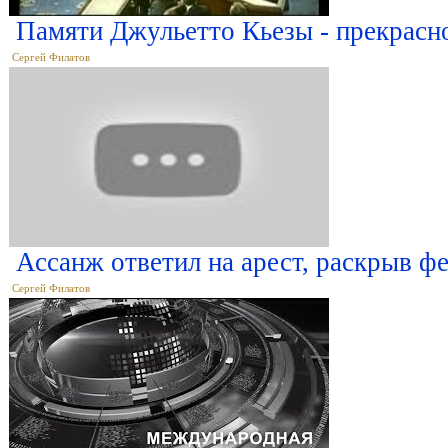
Памяти Джульетто Кьезы - прекрасно
Сергей Филатов
Ассанж ответил на арест, раскрыв ф
Сергей Филатов