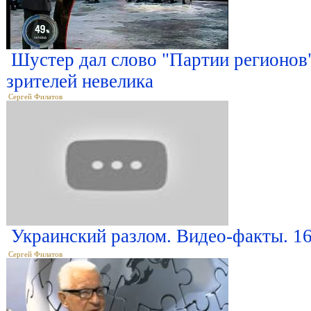
Шустер дал слово "Партии регионов"
зрителей невелика
Сергей Филатов
Украинский разлом. Видео-факты. 16
Сергей Филатов