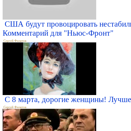
США будут провоцировать нестабиль
Комментарий для "Ньюс-Фронт"
Сергей Филатов
С 8 марта, дорогие женщины! Лучшее
Сергей Филатов