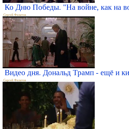
Ко Дню Победы. "На войне, как на в
Сергей Филатов
Видео дня. Дональд Трамп - ещё и к
Сергей Филатов