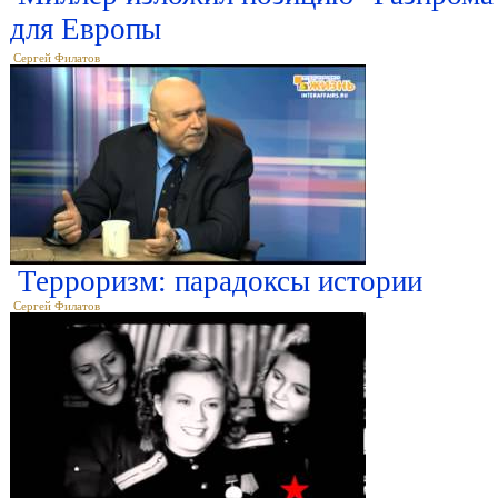
для Европы
Сергей Филатов
Терроризм: парадоксы истории
Сергей Филатов