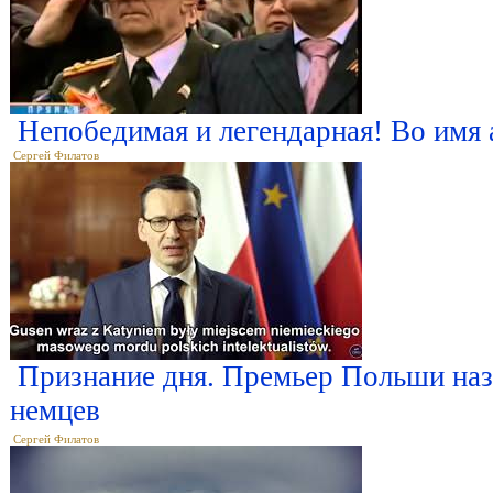
Непобедимая и легендарная! Во имя 
Сергей Филатов
Признание дня. Премьер Польши наз
немцев
Сергей Филатов