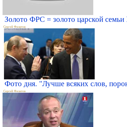
Золото ФРС = золото царской семьи
Сергей Филатов
Фото дня. "Лучше всяких слов, порою
Сергей Филатов