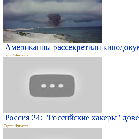
Американцы рассекретили кинодоку
Сергей Филатов
Россия 24: "Российские хакеры" дов
Сергей Филатов