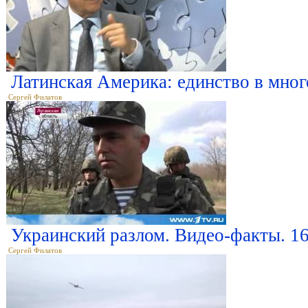
Латинская Америка: единство в мно
Сергей Филатов
Украинский разлом. Видео-факты. 16
Сергей Филатов