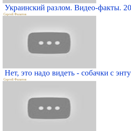
Украинский разлом. Видео-факты. 20
Сергей Филатов
Нет, это надо видеть - собачки с эн
Сергей Филатов