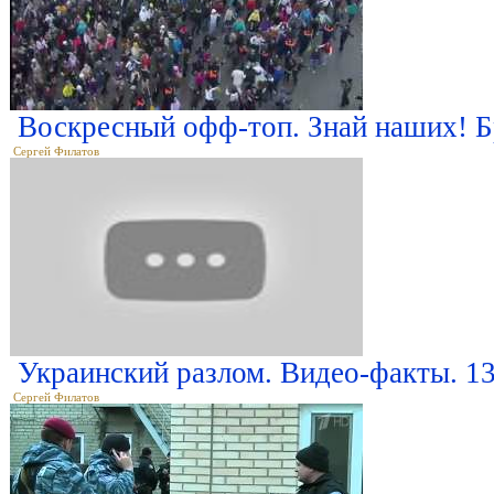
Воскресный офф-топ. Знай наших! Б
Сергей Филатов
Украинский разлом. Видео-факты. 13
Сергей Филатов