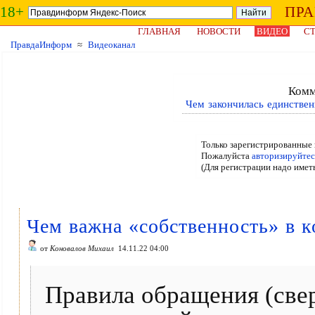
18+
ПР
ГЛАВНАЯ
НОВОСТИ
ВИДЕО
СТ
ПравдаИнформ
≈
Видеоканал
Комм
Чем закончилась единствен
Только зарегистрированные 
Пожалуйста
авторизируйтес
(Для регистрации надо имет
Чем важна «собственность» в к
от
Коновалов Михаил
14.11.22 04:00
Правила обращения (свер