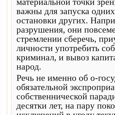
материальной точки зрен
важны для запуска одни
остановки других. Напри
разрушения, они повсем
стремлении сберечь, при
личности употребить соб
криминал, и вывоз капит
народ.
Речь не именно об о-гос
обязательной экспроприа
собственнической парад
десятки лет, на пару по
исключений в угоду тек