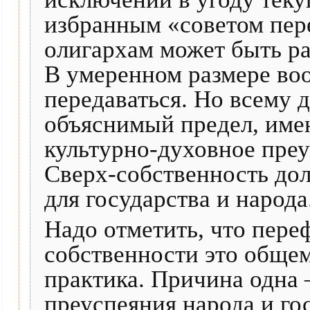
избранным «советом пер
олигархам может быть ра
В умеренном размере во
передаваться. Но всему
объяснимый предел, име
культурно-духовное преу
Сверх-собственность дол
для государства и народа
Надо отметить, что пере
собственности это обще
практика. Причина одна 
преуспеяния народа и го