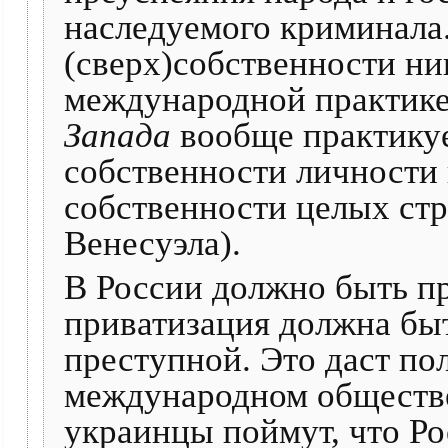
наследуемого криминала
(сверх)собственности ни
международной практик
Запада
вообще практикуе
собственности личности 
собственности целых стр
Венесуэла).
В России должно быть п
приватизация должна быт
преступной. Это даст по
международном обществе
украинцы поймут, что Рос