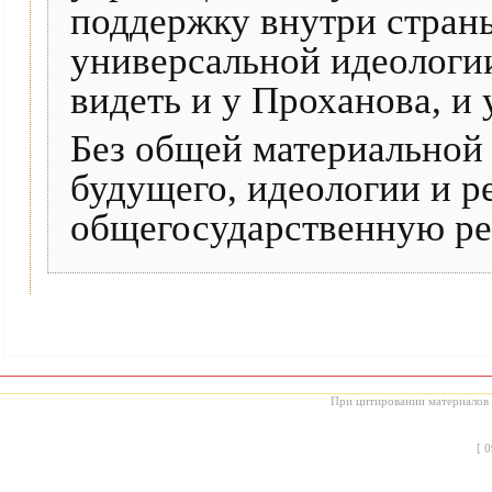
поддержку внутри стран
универсальной идеологи
видеть и у Проханова, и
Без общей материальной
будущего, идеологии и р
общегосударственную ре
При цитировании материалов с
[
0