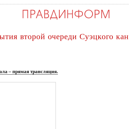
тия второй очереди Суэцкого кана
ала – прямая трансляция.