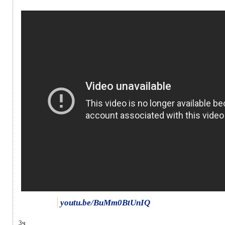
youtu.be/BuMm0BtUnIQ
3ч