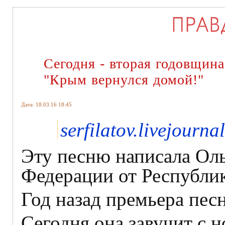
Сегодня - вторая годовщин
"Крым вернулся домой!"
Дата: 18.03.16 18:45
serfilatov.livejourna
Эту песню написала Оль
Федерации от Республи
Год назад премьера пес
Сегодня она завучит с 