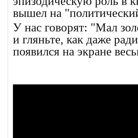
эпизодическую роль в ки
вышел на "политический
У нас говорят: "Мал зол
и гляньте, как даже рад
появился на экране вес