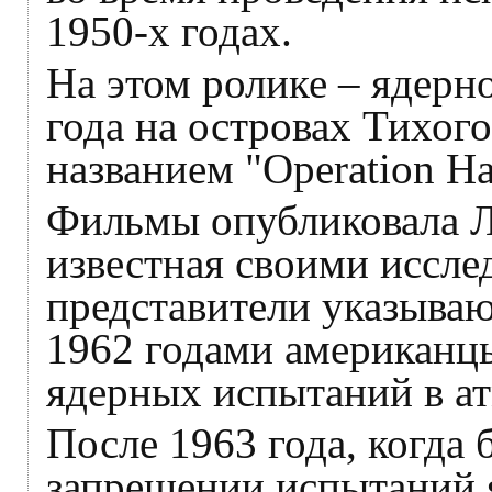
1950-х годах.
На этом ролике – ядерн
года на островах Тихог
названием "Operation Ha
Фильмы опубликовала Л
известная своими иссле
представители указываю
1962 годами американц
ядерных испытаний в а
После 1963 года, когда
запрещении испытаний 