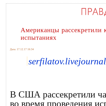
Американцы рассекретили 
испытаниях
Дата: 17.12.17 16:34
serfilatov.livejourna
В США рассекретили ча
во время проведения ис