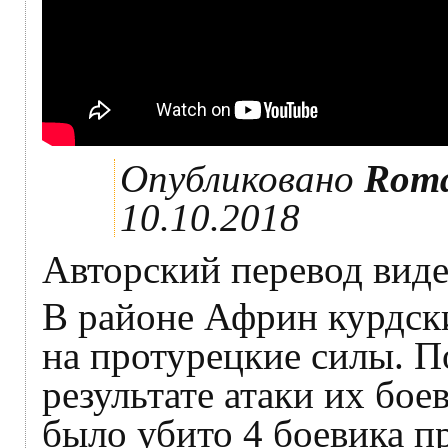
Опубликовано
Roma
10.10.2018
Авторский перевод виде
В районе Африн курдск
на протурецкие силы. 
результате атаки их бо
было убито 4 боевика п