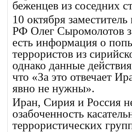
беженцев из соседних с
10 октября заместитель
РФ Олег Сыромолотов за
есть информация о поп
террористов из сирийск
однако данные действия
что «За это отвечает И
явно не нужны».
Иран, Сирия и Россия н
озабоченность касатель
террористических груп