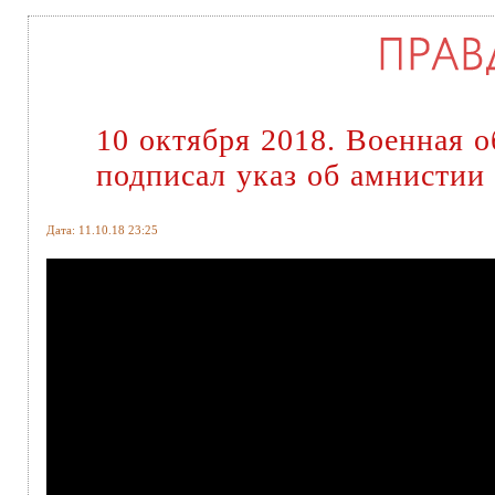
10 октября 2018. Военная 
подписал указ об амнистии 
Дата: 11.10.18 23:25