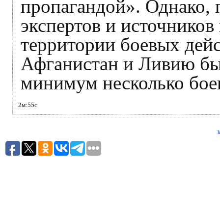
пропагандой». Однако,
экспертов и источников 
территории боевых дейс
Афганистан и Ливию бы
минимум несколько бо
2м:55с
h