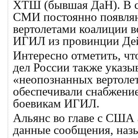
ХТШ (бывшая ДаН). В с
СМИ постоянно появляю
вертолетами коалиции в
ИГИЛ из провинции Дей
Интересно отметить, ч
дел России также указы
«неопознанных вертолет
обеспечивали снабжени
боевикам ИГИЛ.
Альянс во главе с США
данные сообщения, наз