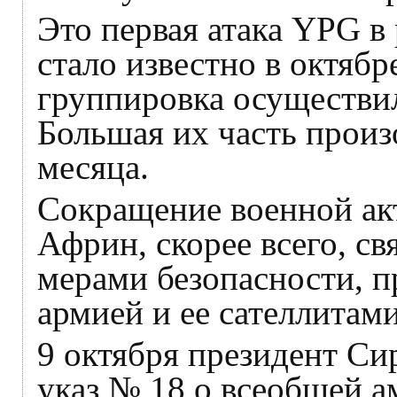
Это первая атака YPG в
стало известно в октябр
группировка осуществи
Большая их часть произ
месяца.
Сокращение военной ак
Африн, скорее всего, с
мерами безопасности, 
армией и ее сателлитами
9 октября президент Сир
указ № 18 о всеобщей 