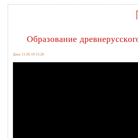
Образование древнерусского
Дата: 11.05.19 15:26