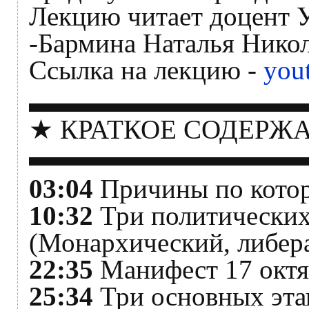
Лекцию читает доцент У
-Бармина Наталья Никол
Ссылка на лекцию -
you
▬▬▬▬▬▬▬▬▬▬
★ КРАТКОЕ СОДЕРЖ
▬▬▬▬▬▬▬▬▬▬
03:04
Причины по котор
10:32
Три политических
(Монархический, либер
22:35
Манифест 17 октя
25:34
Три основных эта