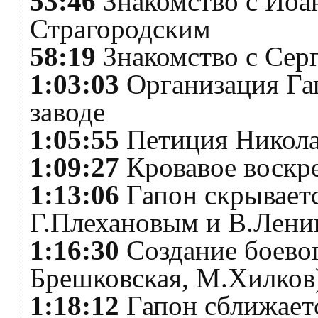
53:46
Знакомство с Иоа
Страгородским
58:19
Знакомство с Сер
1:03:03
Организация Га
заводе
1:05:55
Петиция Никол
1:09:27
Кровавое воскр
1:13:06
Гапон скрываетс
Г.Плехановым и В.Лен
1:16:30
Создание боевог
Брешковская, М.Хилков
1:18:12
Гапон сближаетс