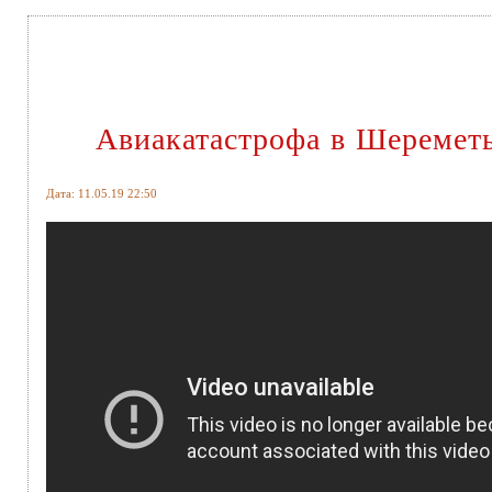
Авиакатастрофа в Шеремет
Дата: 11.05.19 22:50