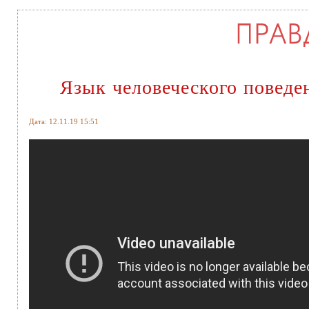
Язык человеческого поведе
Дата: 12.11.19 15:51