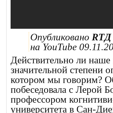
Опубликовано
RTД 
на YouTube 09.11.2
Действительно ли наше 
значительной степени о
котором мы говорим? О
побеседовала с Лерой Б
профессором когнитиви
университета в Сан-Дие