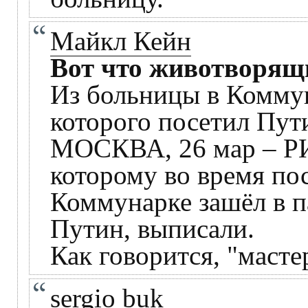
Майкл Кейн
Вот что животворящ
Из больницы в Комму
которого посетил Пут
МОСКВА, 26 мар – РИ
которому во время по
Коммунарке зашёл в п
Путин, выписали.
Как говорится, "масте
sergio buk