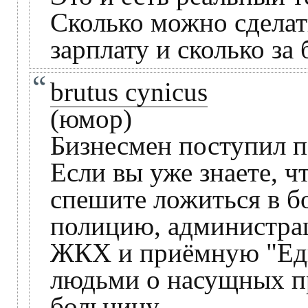
Сколько можно сделат
зарплату и сколько за 
brutus cynicus
(юмор)
Бизнесмен поступил п
Если вы уже знаете, ч
спешите ложиться в бо
полицию, администрац
ЖКХ и приёмную "Еди
людьми о насущных пр
больницу.