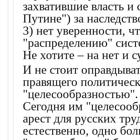
захватившие власть и 
Путине") за наследст
3) нет уверенности, ч
"распределению" систе
Не хотите – на нет и с
И не стоит оправдыват
правящего политичес
"целесообразностью".
Сегодня им "целесооб
арест для русских тру
естественно, одно бол