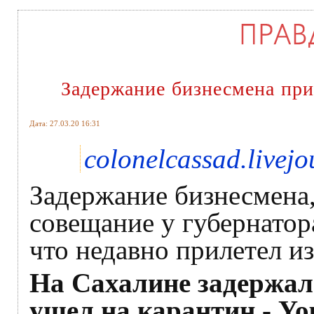
Задержание бизнесмена при
Дата: 27.03.20 16:31
colonelcassad.livej
Задержание бизнесмена
совещание у губернатор
что недавно прилетел и
На Сахалине задержал
ушел на карантин - Y