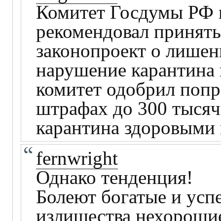
Комитет Госдумы РФ п
рекомендовал принять
законопроект о лишен
нарушение карантина
комитет одобрил попр
штрафах до 300 тысяч
карантина здоровыми
fernwright
Однако тенденция!
Болеют богатые и усп
излишества нехороши