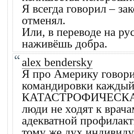
Я всегда говорил – за
отменял.
Или, в переводе на ру
наживёшь добра.
alex bendersky
Я про Америку говорил
командировки каждый 
КАТАСТРОФИЧЕСКАЯ и
люди не ходят к врача
адекватной профилакт
тому же дух индивид