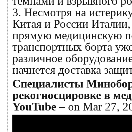
темпами и взрывного ро
3. Несмотря на истерик
Китая и России Италии,
прямую медицинскую по
транспортных борта уж
различное оборудовани
начнется доставка защи
Специалисты Минобор
рекогносцировке в ме
YouTube
– on Mar 27, 2