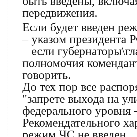
быть введены, включа
передвижения.
Если будет введен ре
– указом президента 
– если губернаторы\гл
полномочия коменданто
говорить.
До тех пор все распор
"запрете выхода на ул
федерального уровня 
Рекомендательного ха
режим ЧС не введен.