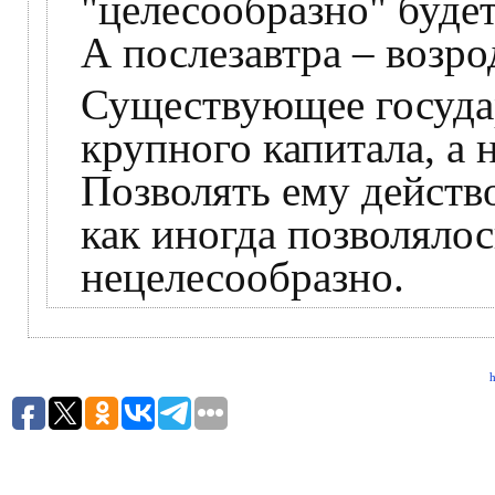
"целесообразно" буде
А послезавтра – возро
Существующее госуда
крупного капитала, а 
Позволять ему действо
как иногда позволялос
нецелесообразно.
h