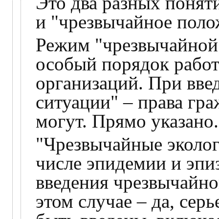
Это два разных понят
и "чрезвычайное полож
Режим "чрезвычайной 
особый порядок работ
организаций. При вве
ситуации" – права гр
могут. Прямо указано.
"Чрезвычайные эколог
числе эпидемии и эпи
введения чрезвычайно
этом случае – да, сер