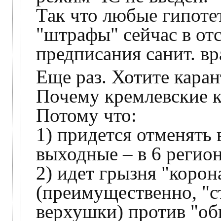
Так что любые гипоте
"штрафы" сейчас в от
предписания санит. вра
Еще раз. Хотите каран
Почему кремлевские к
Потому что:
1) придется отменять
выходные – в 6 регио
2) идет грызня "коро
(преимущественно, "с
верхушки) против "об