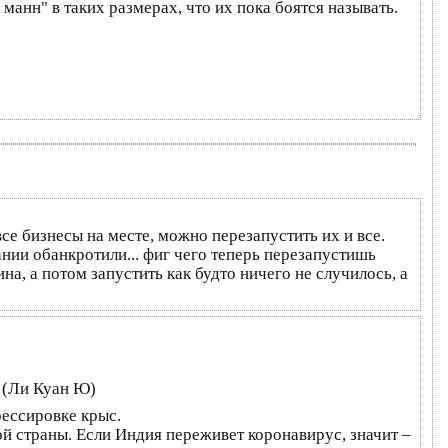
анн" в таких размерах, что их пока боятся называть.
все бизнесы на месте, можно перезапустить их и все.
нии обанкротили... фиг чего теперь перезапустишь
на, а потом запустить как будто ничего не случилось, а
(Ли Куан Ю)
ессировке крыс.
 страны. Если Индия переживет коронавирус, значит –