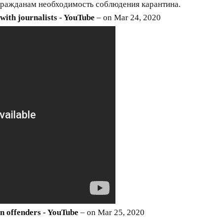
гражданам необходимость соблюдения карантина.
with journalists - YouTube
– on Mar 24, 2020
wn offenders - YouTube
– on Mar 25, 2020