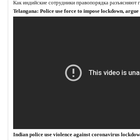
Как индийские сотрудники правопорядка разъясняют 
Telangana: Police use force to impose lockdown, argue 
Indian police use violence against coronavirus lockdo