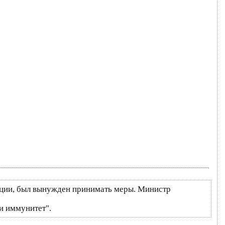
анции, был вынужден принимать меры. Министр
и иммунитет".