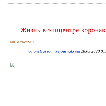
Жизнь в эпицентре коронав
Дата: 28.03.20 09:44
colonelcassad.livejournal.com
28.03.2020 01