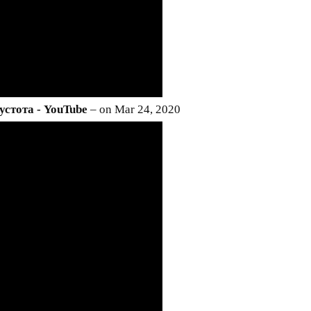
стота - YouTube
– on Mar 24, 2020