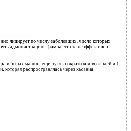
нно лидирует по числу заболевших, число которых
инять администрацию Трампа, что та неэффективно
ра и битых машин, еще чуток сократи кол-во людей и 1
, которая распространялась через касания.