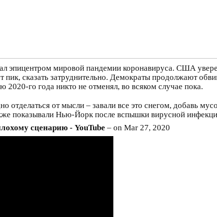
тал эпицентром мировой пандемии коронавируса. США увере
ет пик, сказать затруднительно. Демократы продолжают обв
ю 2020-го года никто не отменял, во всяком случае пока.
о отделаться от мысли – завали все это снегом, добавь мусо
также показывали Нью-Йорк после вспышки вирусной инфекции
плохому сценарию - YouTube
– on Mar 27, 2020