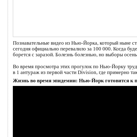
Познавательные видео из Нью-Йорка, который ныне с
сегодня официально перевалило за 100 000. Когда буд
борется с заразой. Болезнь болезнью, но выборы осень
Во время просмотра этих прогулок по Нью-Йорку трудн
в 1 антураж из первой части Division, где примерно 
Жизнь во время эпидемии: Нью-Йорк готовится к 