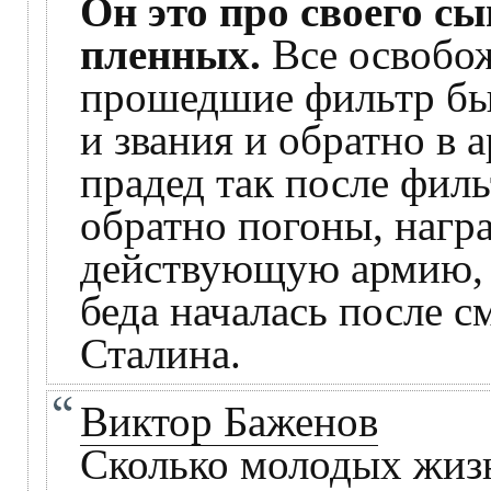
Он это про своего сы
пленных.
Все освобо
прошедшие фильтр бы
и звания и обратно в 
прадед так после фил
обратно погоны, нагр
действующую армию, х
беда началась после 
Сталина.
Виктор Баженов
Сколько молодых жизн