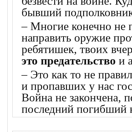
безвести на войне. Ку
бывший подполковни
– Многие конечно не 
направить оружие про
ребятишек, твоих вче
это предательство
и 
– Это как то не прав
и пропавших у нас гос
Война не закончена, п
последний погибший н