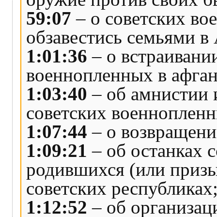
59:07
– о советских во
обзавестись семьями в
1:01:36
– о встраивани
военнопленных в афган
1:03:40
– об амнистии 
советских военнопленн
1:07:44
– о возвращени
1:09:21
– об останках 
родившихся (или приз
советских республиках
1:12:52
– об организац