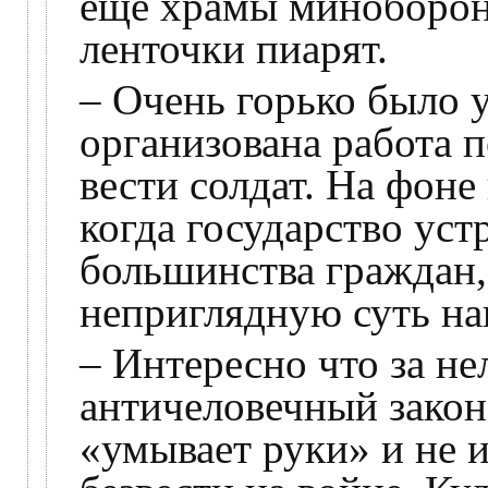
ещё храмы минобороны
ленточки пиарят.
– Очень горько было у
организована работа 
вести солдат. На фоне
когда государство уст
большинства граждан,
неприглядную суть на
– Интересно что за не
античеловечный закон
«умывает руки» и не