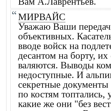
Вам А.Лаврентьев.
МИРВАЙС
Уважаю Ваши передач
объективных. Касател
вводе войск на подлет
десантом на борту, их
валяются. Выводы коми
недоступные. И альпин
секретные документы
по костям топтались, 
какие же они "без вес