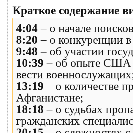
Краткое содержание в
4:04
– о начале поиско
8:20
– о конкуренции в
9:48
– об участии госуд
10:39
– об опыте США в
вести военнослужащих
13:19
– о количестве п
Афганистане;
18:18
– о судьбах проп
гражданских специалис
20:15
– о сложностях с