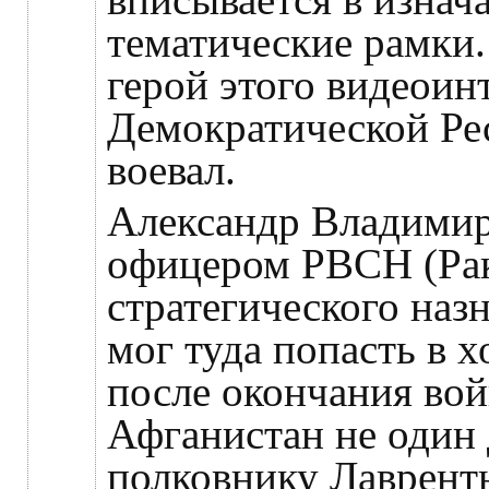
тематические рамки.
герой этого видеоин
Демократической Ре
воевал.
Александр Владимир
офицером РВСН (Ра
стратегического наз
мог туда попасть в х
после окончания вой
Афганистан не один 
полковнику Лавренть