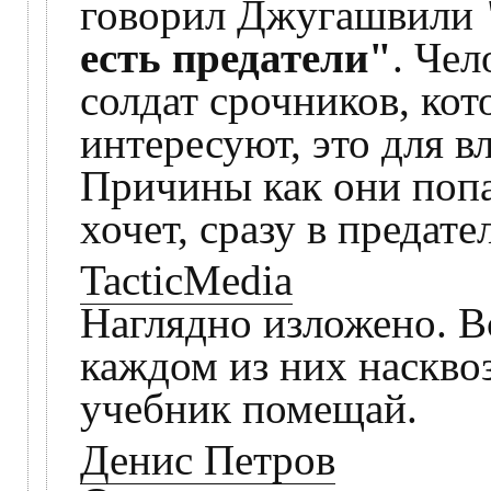
говорил Джугашвили
есть предатели"
. Чел
солдат срочников, кот
интересуют, это для в
Причины как они попа
хочет, сразу в предат
TacticMedia
Наглядно изложено. В
каждом из них насквоз
учебник помещай.
Денис Петров