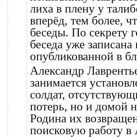
лиха в плену у талиб
вперёд, тем более, ч
беседы. По секрету 
беседа уже записана
опубликованной в б
Александр Лаврентье
занимается установл
солдат, отсутствующ
потерь, но и домой 
Родина их возвращен
поисковую работу в 