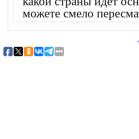
какой страны идет ос
можете смело пересма
h