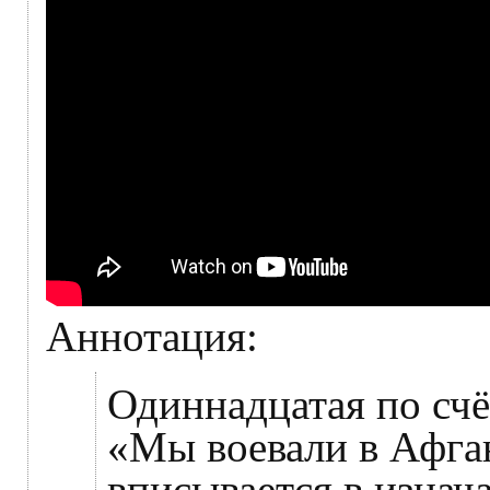
Аннотация:
Одиннадцатая по счё
«Мы воевали в Афган
вписывается в изнач