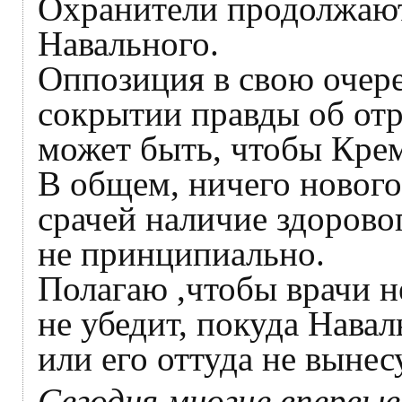
Охранители продолжают
Навального.
Оппозиция в свою очере
сокрытии правды об отр
может быть, чтобы Крем
В общем, ничего нового
срачей наличие здорово
не принципиально.
Полагаю ,чтобы врачи не
не убедит, покуда Нава
или его оттуда не вынес
Сегодня многие впервые