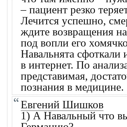
– пациент резко теряет
Лечится успешно, сме
ждите возвращения на
под вопли его хомячко
Навальнята сфоткали 
в интернет. По анализ
представимая, достат
познания в медицине.
Евгений Шишков
1) А Навальный что в
Германию?