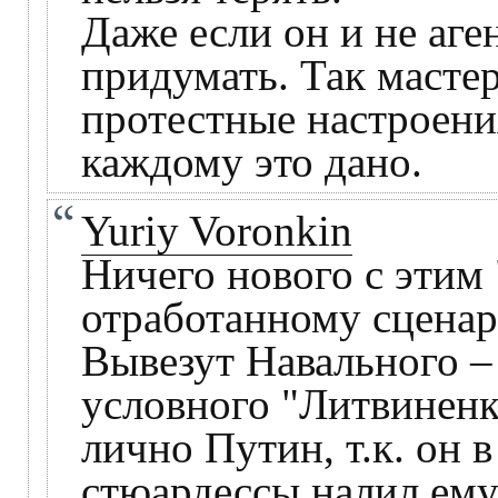
Даже если он и не аген
придумать. Так масте
протестные настроени
каждому это дано.
Yuriy Voronkin
Ничего нового с этим
отработанному сцена
Вывезут Навального – 
условного "Литвиненк
лично Путин, т.к. он
стюардессы налил ему