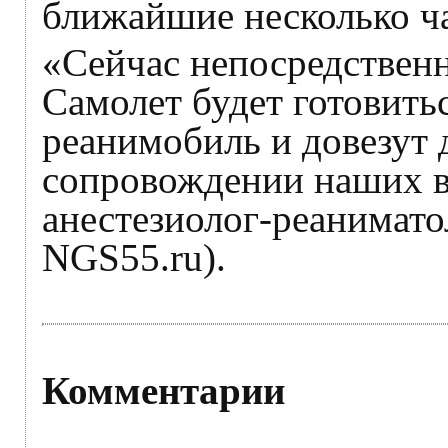
ближайшие несколько ч
«Сейчас непосредственн
Самолет будет готовитьс
реанимобиль и довезут 
сопровождении наших вр
анестезиолог-реанимато
NGS55.ru).
Комментарии