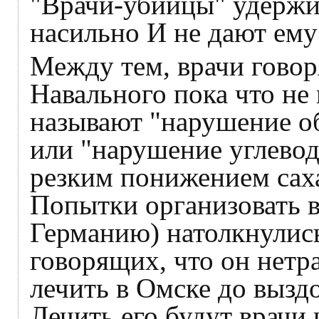
"Врачи-убийцы" удержи
насильно И не дают ему
Между тем, врачи говоря
Навального пока что не
называют "нарушение об
или "нарушение углевод
резким понижением саха
Попытки организовать в
Германию) натолкнулись
говорящих, что он нетра
лечить в Омске до вызд
Лечить его будут врачи 