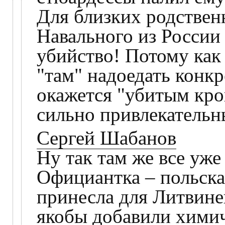
Для близких родствен
Навального из России 
убийство! Потому как
"там" надоедать конкр
окажется "убитым кр
сильно привлекательн
Сергей Шабанов
Ну так там же все уже
Официантка – польска
принесла для Литвине
якобы добавили химич