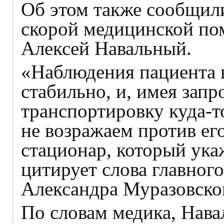
Об этом также сообщил
скорой медицинской по
Алексей Навальный.
«Наблюдения пациента в
стабильно, и, имея зап
транспортировку куда-т
не возражаем против ег
стационар, который ук
цитирует слова главно
Александра Муразовско
По словам медика, Нава