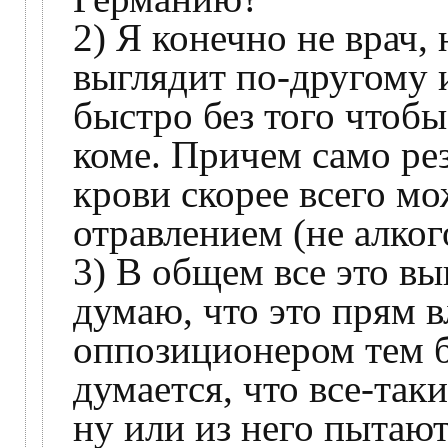
2) Я конечно не врач
выглядит по-другому и
быстро без того чтобы
коме. Причем само ре
крови скорее всего мо
отравлением (не алко
3) В общем все это вы
думаю, что это прям в
оппозиционером тем бо
думается, что все-таки
ну или из него пытаю