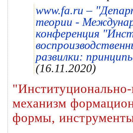
"
www.fa.ru –
Депар
теории - Междунар
конференция "Инс
воспроизводственн
развилки: принцип
(16.11.2020)
"Институционально-
механизм формацион
формы, инструмент