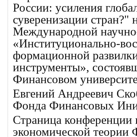
России: усиления глоба
суверенизации стран?" 
Международной научно
«Институционально-вос
формационной развилки
инструменты», состоявш
Финансовом университет
Евгений Андреевич Скобл
Фонда Финансовых Иниц
Страница конференции 
экономической теории 