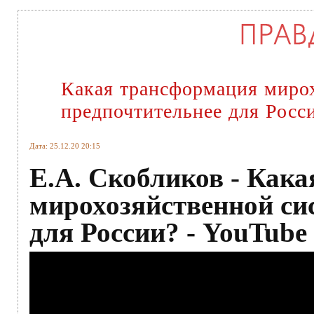
Какая трансформация миро
предпочтительнее для Росс
Дата: 25.12.20 20:15
Е.А. Скобликов - Как
мирохозяйственной си
для России? - YouTube