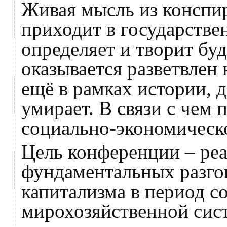
Живая мысль из конспи
приходит в государстве
определяет и творит бу
оказывается разветвлен 
ещё в рамках истории, 
умирает. В связи с чем
социально-экономическ
Цель конференции – реа
фундаментальных разго
капитализма в период с
мирохозяйственной сис