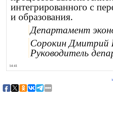
интегрированного с пе
и образования.
Департамент экон
Сорокин Дмитрий 
Руководитель деп
14:41
h