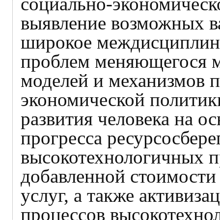
социально-экономическо
выявление возможных ва
широкое междисциплин
проблем меняющегося м
моделей и механизмов 
экономической политик
развития человека на о
прогресса ресурсосбер
высокотехнологичных п
добавленной стоимости
услуг, а также активиз
процессов высокотехнол