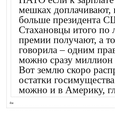
мешках доплачивают, 
больше президента СШ
Стахановцы итого по 
премии получают, а т
говорила – одним пр
можно сразу миллион 
Вот землю скоро расп
остатки госимущества
можно и в Америку, г
4м