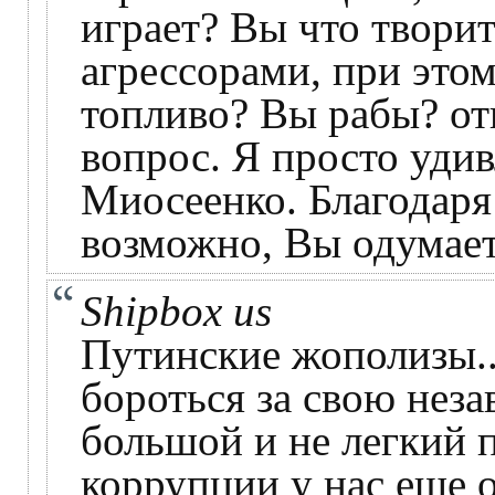
играет? Вы что творит
агрессорами, при этом
топливо? Вы рабы? отв
вопрос. Я просто уди
Миосеенко. Благодаря
возможно, Вы одумает
Shipbox us
Путинские жополизы..
бороться за свою нез
большой и не легкий п
коррупции у нас еще 