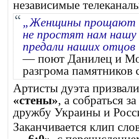
независимые телеканал
„Женщины прощают н
не простят нам нашу 
предали наших отцов 
— поют Данилец и Мо
разгрома памятников 
Артисты дуэта призвали
«стены»
, а собраться з
дружбу Украины и Росс
Заканчивается клип сл
— 6:0»
, с перечислени