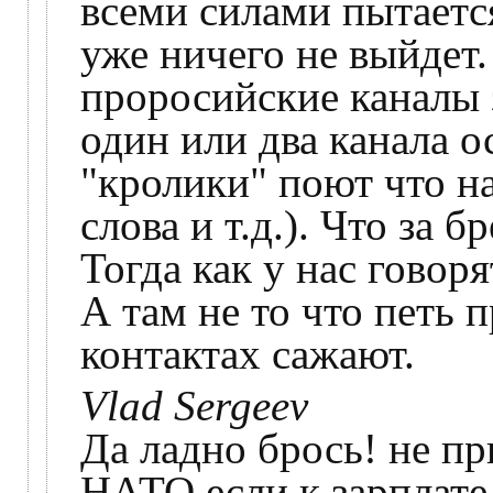
всеми силами пытаетс
уже ничего не выйдет
проросийские каналы з
один или два канала о
"кролики" поют что н
слова и т.д.). Что за 
Тогда как у нас говор
А там не то что петь п
контактах сажают.
Vlad Sergeev
Да ладно брось! не пр
НАТО если к зарплате 