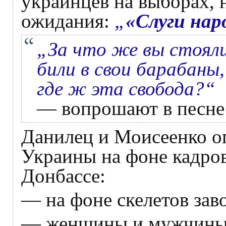
украинцев на выборах, 
ожидания:
„
«Слуги нар
„За что же вы стояли
били в свои барабаны,
где ж эта свобода?“
— вопрошают в песне
Данилец и Моисеенко о
Украины на фоне кадров
Донбассе:
— на фоне скелетов зав
— женщины и мужчины 