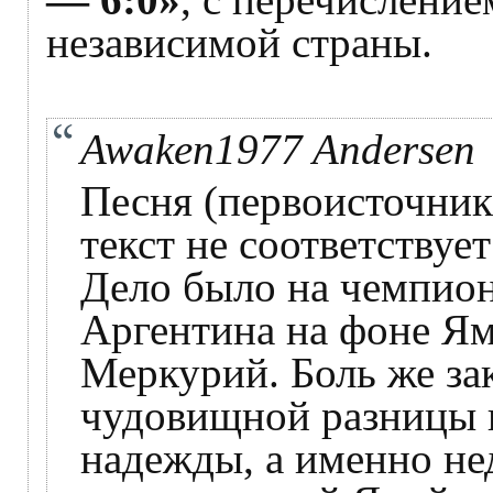
независимой страны.
Awaken1977 Andersen
Песня (первоисточник
текст не соответствуе
Дело было на чемпион
Аргентина на фоне Ям
Меркурий. Боль же за
чудовищной разницы в
надежды, а именно не