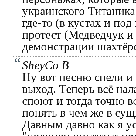
украинского Титаника
где-то (в кустах и по
протест (Медведчук и
демонстрации шахтёро
SheyCo B
Ну вот песню спели и
выход. Теперь всё нал
споют и тогда точно в
понять в чем же в су
Давным давно как я у