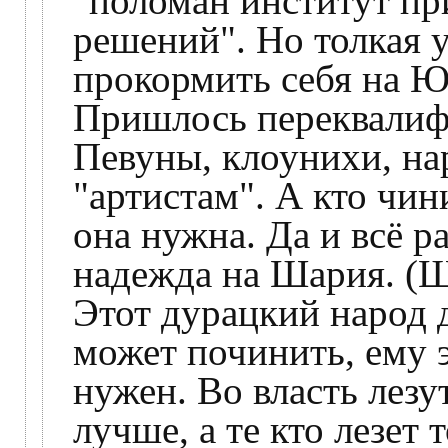
"поломан институт пр
решений". Но толкая 
прокормить себя на Ют
Пришлось переквалиф
Певуны, клоунихи, на
"артистам". А кто чин
она нужна. Да и всё р
надежда на Шария. (
Этот дурацкий народ д
может починить, ему 
нужен. Во власть лезут
лучше, а те кто лезет 