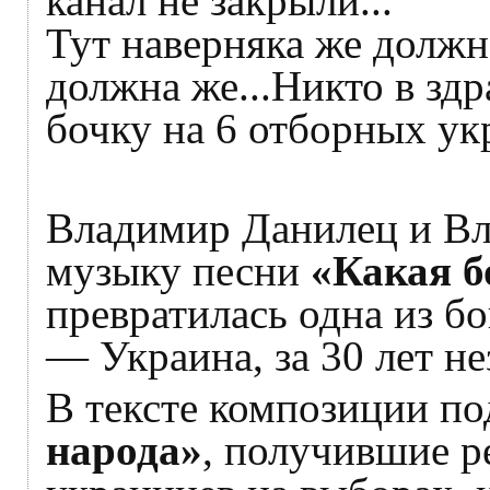
канал не закрыли...
Тут наверняка же должн
должна же...Никто в здр
бочку на 6 отборных ук
Владимир Данилец и В
музыку песни
«Какая б
превратилась одна из б
— Украина, за 30 лет н
В тексте композиции по
народа»
, получившие р