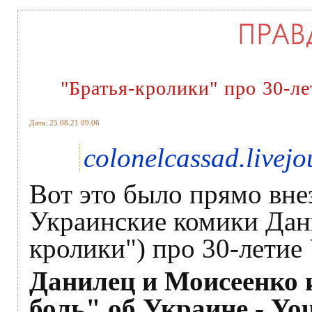
"Братья-кролики" про 30-ле
Дата: 25.08.21 09:06
colonelcassad.livej
Вот это было прямо вне
Украинские комики Дан
кролики") про 30-летие
Данилец и Моисеенко 
боль" об Украине - Yo