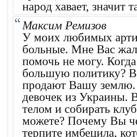
народ хавает, значит т
Максим Ремизов
У моих любимых арти
больные. Мне Вас жал
помочь не могу. Когда
большую политику? Ва
продают Вашу землю.
девочек из Украины. В
телом и собирать клу
можете? Почему Вы ч
терпите имбецила, ко