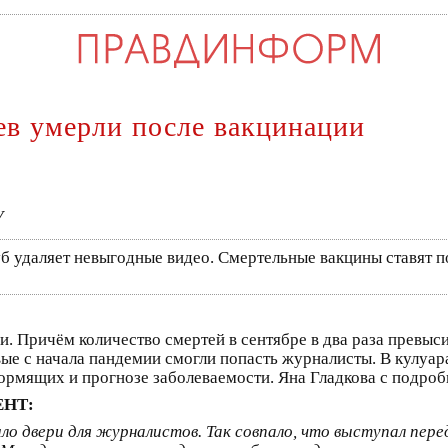
ев умерли после вакцинации
V
 удаляет невыгодные видео. Смертельные вакцины ставят 
. Причём количество смертей в сентябре в два раза превыс
рвые с начала пандемии смогли попасть журналисты. В кулуа
кормящих и прогнозе заболеваемости. Яна Гладкова с подроб
ЕНТ:
ыло двери для журналистов. Так совпало, что выступал пе