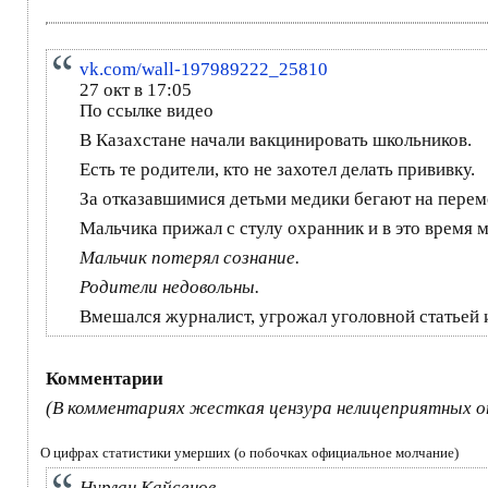
vk.com/wall-197989222_25810
27 окт в 17:05
По ссылке видео
В Казахстане начали вакцинировать школьников.
Есть те родители, кто не захотел делать прививку.
За отказавшимися детьми медики бегают на перем
Мальчика прижал с стулу охранник и в это время м
Мальчик потерял сознание.
Родители недовольны.
Вмешался журналист, угрожал уголовной статьей 
Комментарии
(В комментариях жесткая цензура нелицеприятных отз
О цифрах статистики умерших (о побочках официальное молчание)
Нурлан Кайсенов