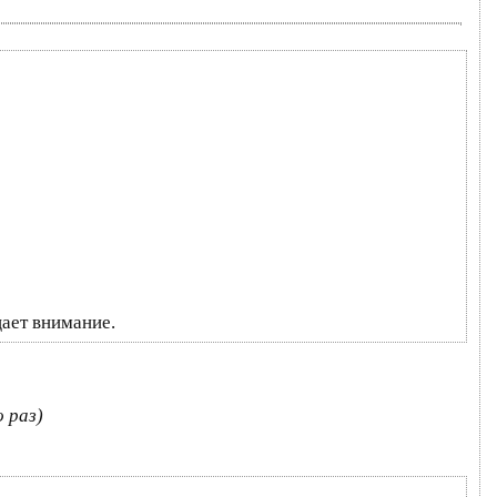
щает внимание.
 раз)