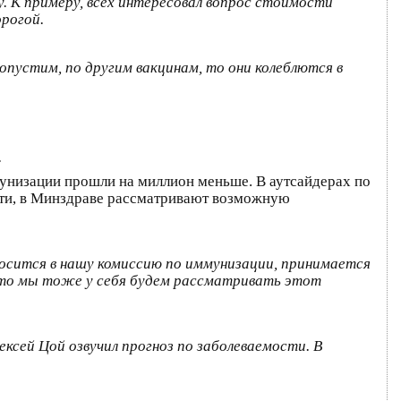
у. К примеру, всех интересовал вопрос стоимости
орогой.
допустим, по другим вакцинам, то они колеблются в
.
унизации прошли на миллион меньше. В аутсайдерах по
тати, в Минздраве рассматривают возможную
осится в нашу комиссию по иммунизации, принимается
, то мы тоже у себя будем рассматривать этот
ексей Цой озвучил прогноз по заболеваемости. В