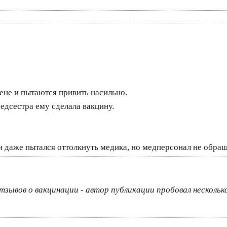
ене и пытаются привить насильно.
едсестра ему сделала вакцину.
и даже пытался оттолкнуть медика, но медперсонал не обра
ывов о вакцинации - автор публикации пробовал несколько