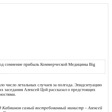
под сомнение прибыль Коммерческой Медицины Big
ило число летальных случаев за полгода. Эпидситуацию
рах заседания Алексей Цой рассказал о предстоящих
ностями.
ред Кабмином самый востребованный министр – Алексей