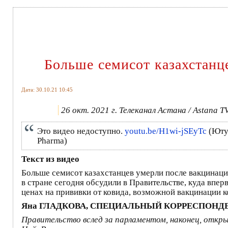
Больше семисот казахстанц
Дата: 30.10.21 10:45
26 окт. 2021 г. Телеканал Астана / Astana T
Это видео недоступно.
youtu.be/H1wi-jSEyTc
(Ютуб
Pharma)
Текст из видео
Больше семисот казахстанцев умерли после вакцинации
в стране сегодня обсудили в Правительстве, куда впе
ценах на прививки от ковида, возможной вакцинации 
Яна ГЛАДКОВА, СПЕЦИАЛЬНЫЙ КОРРЕСПОНД
Правительство вслед за парламентом, наконец, откр