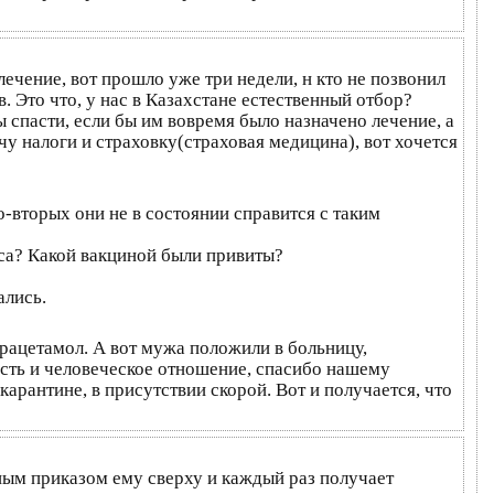
лечение, вот прошло уже три недели, н кто не позвонил
. Это что, у нас в Казахстане естественный отбор?
спасти, если бы им вовремя было назначено лечение, а
чу налоги и страховку(страховая медицина), вот хочется
о-вторых они не в состоянии справится с таким
са? Какой вакциной были привиты?
ались.
рацетамол. А вот мужа положили в больницу,
ость и человеческое отношение, спасибо нашему
карантине, в присутствии скорой. Вот и получается, что
нным приказом ему сверху и каждый раз получает