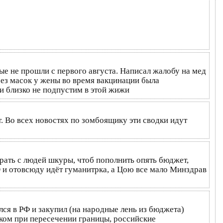
ые не прошли с первого августа. Написал жалобу на мед
без масок у жены во время вакцинации была
 и близко не подпустим в этой жижи
. Во всех новостях по зомбоящику эти сводки идут
рать с людей шкуры, чтоб пополнить опять бюджет,
 и отовсюду идёт гуманитрка, а Цою все мало Минздрав
лся в РФ и закупил (на народные лень из бюджета)
иком при пересечении границы, российские