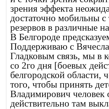
зрения эффекта неожид
достаточно мобильны с 
резервов в различные н
В Белгороде предсказуе
Поддерживаю с Вячесл
Гладковым связь, мы в 
со 2го дня [боевых дей
белгородской области, ч
того, чтобы принять дет
Владимирович человек о
действительно там выкл