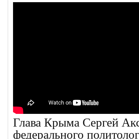
Глава Крыма Сергей Акс
федерального политолог