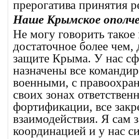
прерогатива принятия р
Наше Крымское ополче
Не могу говорить такое 
достаточное более чем,
защите Крыма. У нас сф
назначены все командир
военными, с правоохран
своих зонах ответствен
фортификации, все закре
взаимодействия. Я сам 
координацией и у нас с