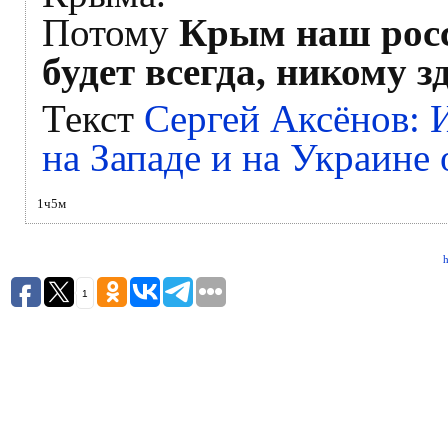
Потому
Крым наш росс
будет всегда, никому з
Текст
Сергей Аксёнов:
на Западе и на Украине
1ч5м
h
1