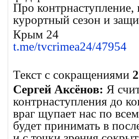
Про контрнаступление, 
курортный сезон и защ
Крым 24
t.me/tvcrimea24/47954
Текст с сокращениями
2
Сергей Аксёнов:
Я счит
контрнаступления до ко
враг щупает нас по все
будет принимать в после
и с точки зрения сокры