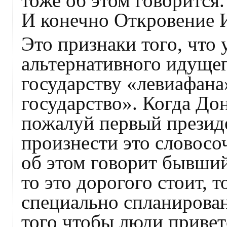
тоже об этом говорится.
И конечно Откровение 
Это признаки того, что 
альтернативного идуще
государству «левиафан
государство». Когда До
пожалуй первый президе
произнести это словосоч
об этом говорит бывши
то это дорогого стоит, то
специально спланирова
того чтобы люди привет