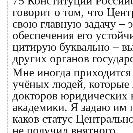
75 Конституции Россий
говорит о том, что Цен
свою главную задачу – э
обеспечения его устойчи
цитирую буквально – вы
других органов государ
Мне иногда приходится 
учёных людей, которые 
докторов юридических н
академики. Я задаю им 
каков статус Центрально
не получил внятного.