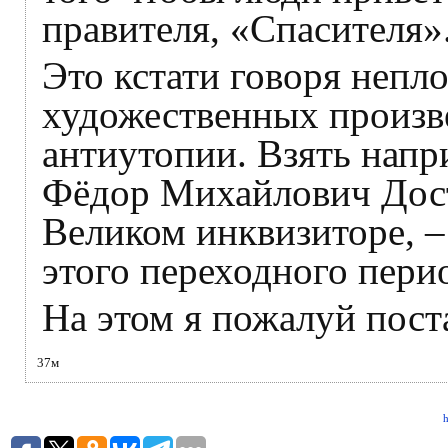
правителя, «Спасителя»
Это кстати говоря непл
художественных произве
антиутопии. Взять напр
Фёдор Михайлович Дост
Великом инквизиторе, – 
этого переходного пери
На этом я пожалуй пост
37м
h