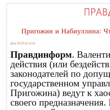
Пригожин и Набиуллина: Чт
Дата: 02.03.24 14:10
Правдинформ
. Валент
действия (или бездейств
законодателей по допущ
государственном управ
Пригожина) ведут к хао
своего предназначения. 