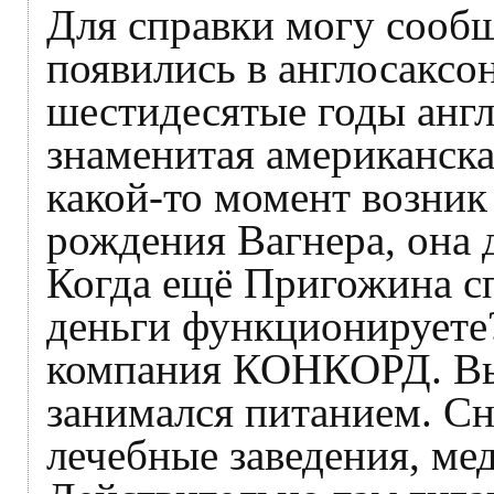
Для справки могу сооб
появились в англосаксон
шестидесятые годы англ
знаменитая американска
какой-то момент возник
рождения Вагнера, она 
Когда ещё Пригожина сп
деньги функционируете?
компания КОНКОРД. Вы 
занимался питанием. Сн
лечебные заведения, ме