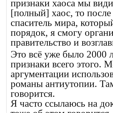
признаки хаоса мы види
[полный] хаос, то после
спаситель мира, который
порядок, я смогу орган
правительство и возглав
Это всё уже было 2000 
признаки всего этого. 
аргументации использо
романы антиутопии. Там
говорится.
Я часто ссылаюсь на до