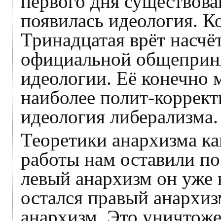
первого дня существов
появилась идеология. К
Тринадцатая врёт насчёт
официальной общеприн
идеологии. Её конечно 
наиболее полит-коррект
идеология либерализма.
Теоретики анархизма ка
работы нам оставили по
левый анархизм он уже 
остался правый анархиз
анархизм. Это уничтоже