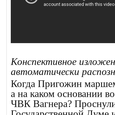
Конспективное изложен
автоматически распоз
Когда Пригожин маршем
а на каком основании в
ЧВК Вагнера? Проснулис
Государственной Думе и