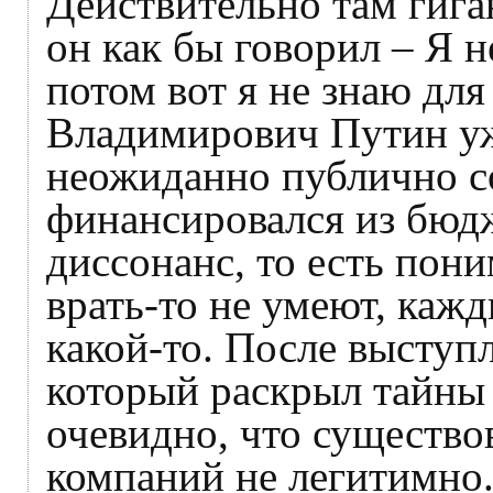
Действительно там гига
он как бы говорил – Я н
потом вот я не знаю для
Владимирович Путин уж
неожиданно публично с
финансировался из бюдж
диссонанс, то есть пони
врать-то не умеют, кажд
какой-то. После выступ
который раскрыл тайны 
очевидно, что существо
компаний не легитимно