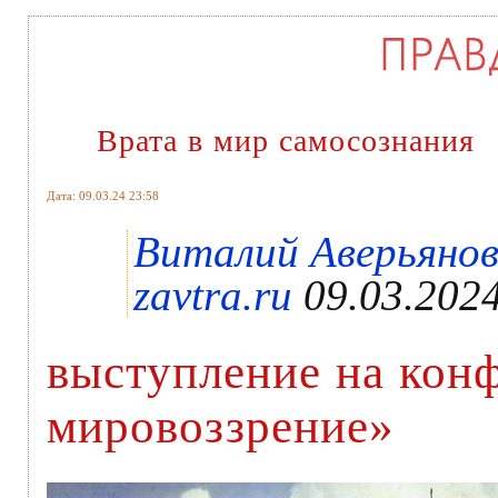
Врата в мир самосознания
Дата: 09.03.24 23:58
Виталий Аверьянов
zavtra.ru
09.03.2024
выступление на кон
мировоззрение»