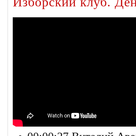
Изборский клуб. Ден