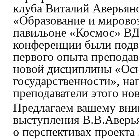
клуба Виталий Аверьян
«Образование и мировоз
павильоне «Космос» ВД
конференции были подв
первого опыта преподав
новой дисциплины «Ос
государственности», н
преподаватели этого нов
Предлагаем вашему вн
выступления В.В.Аверья
о перспективах проекта