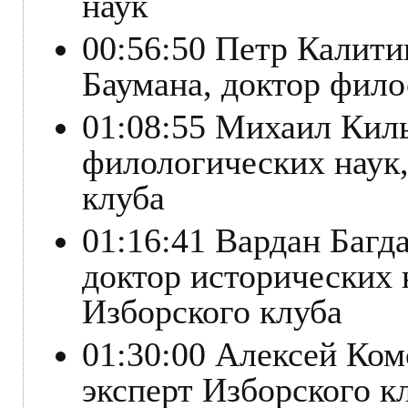
наук
00:56:50 Петр Калит
Баумана, доктор фил
01:08:55 Михаил Кил
филологических наук
клуба
01:16:41 Вардан Багд
доктор исторических 
Изборского клуба
01:30:00 Алексей Ком
эксперт Изборского к