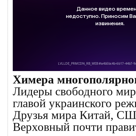
Химера многополярног
Лидеры свободного мира
главой украинского реж
Друзья мира Китай, СШ
Верховный почти правит