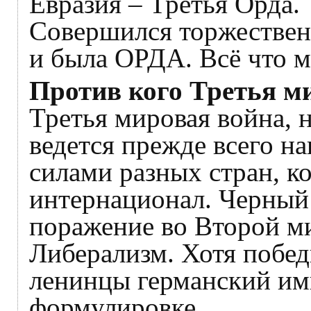
Евразия – Третья Орда.
Совершился торжествен
и была ОРДА. Всё что 
Против кого Третья м
Третья мировая война, 
ведется прежде всего н
силами разных стран, к
интернационал. Черный
поражение во Второй м
Либерализм. Хотя побед
ленинцы германский им
формулировке.