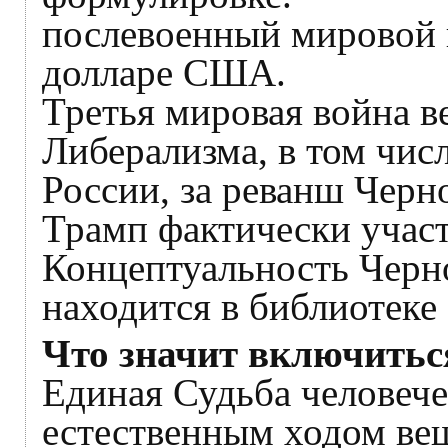
послевоенный мировой 
долларе США.
Третья мировая война в
Либерализма, в том чис
России, за реванш Черн
Трамп фактически участ
Концептуальность Черн
находится в библиотеке
Что значит включитьс
Единая Судьба человече
естественным ходом ве