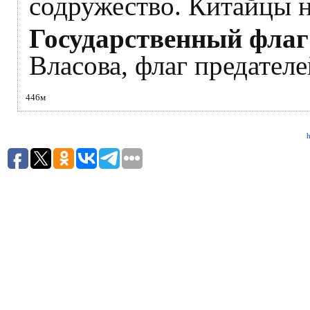
содружество. Китайцы 
Государственный фла
Власова, флаг предателе
446м
h