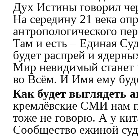
Дух Истины говорил чер
На середину 21 века оп
антропологического пер
Там и есть – Единая Суд
будет распрей и ядерны
Мир невидимый станет в
во Всём. И Имя ему буд
Как будет выглядеть 
кремлёвские СМИ нам по
тоже не говорю. А у ки
Сообщество ежиной суд