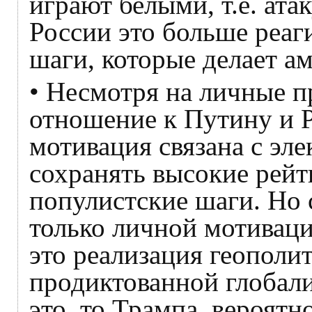
играют белыми, т.е. ата
России это больше реаг
шаги, которые делает а
• Несмотря на личные п
отношение к Путину и Р
мотивация связана с эл
сохранять высокие рейт
популистские шаги. Но 
только личной мотиваци
это реализация геополи
продиктованной глобали
это, то Трампа, вероятн