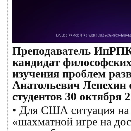
Преподаватель ИнРПК,
кандидат философских
изучения проблем ра
Анатольевич Лепехин 
студентов 30 октября 2
• Для США ситуация на У
«шахматной игре на до