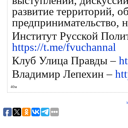
выступлений, дискуссий
развитие территорий, о
предпринимательство, 
Институт Русской Поли
https://t.me/fvuchannal
Клуб Улица Правды –
ht
Владимир Лепехин –
ht
40м
h