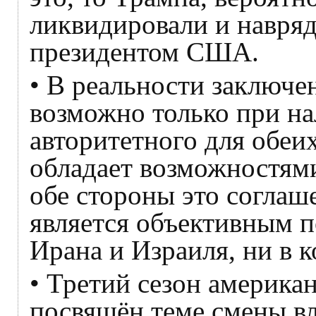
ликвидировали и навряд
президентом США.
• В реальности заключе
возможно только при на
авторитетного для обеи
обладает возможностями
обе стороны это соглаш
является объективным п
Ирана и Израиля, ни в 
• Третий сезон америка
посвящён теме смены вл