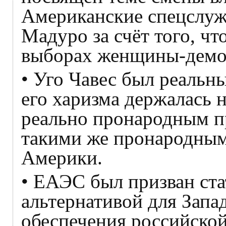
Американские спецслуж
Мадуро за счёт того, чт
выборах женщины-демо
• Уго Чавес был реаль
его харизма держалась 
реально пронародным п
такими же пронародным
Америки.
• ЕАЭС был призван ста
альтернативой для Запа
обеспечения российской