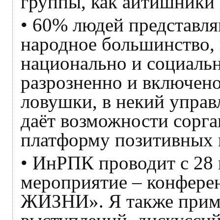
группы, как айтишники
• 60% людей представля
народное большинство, 
национально и социаль
разрозненно и включено
ловушки, в некий управ
даёт возможности сорга
платформу позитивных 
• ИнРПК проводит с 28 
мероприятие – конфе
ЖИЗНИ». Я также приму 