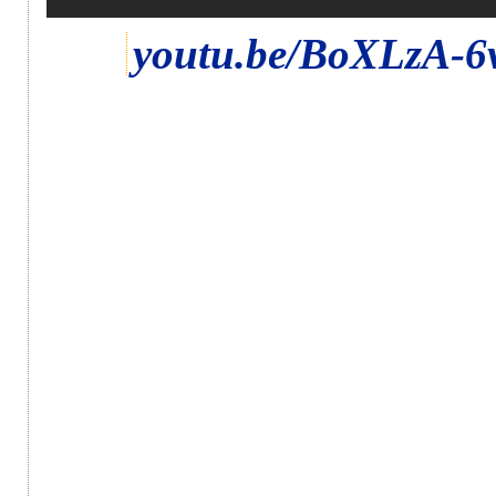
youtu.be/BoXLzA-6