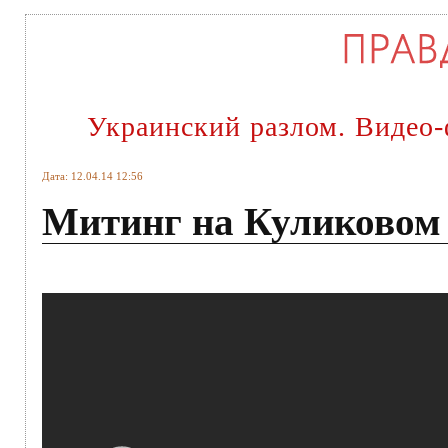
Украинский разлом. Видео-
Дата: 12.04.14 12:56
Митинг на Куликовом п