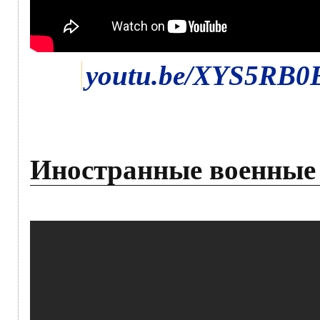
youtu.be/XYS5RB
Иностранные военные в