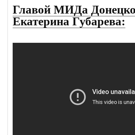
Главой МИДа Донецко
Екатерина Губарева: