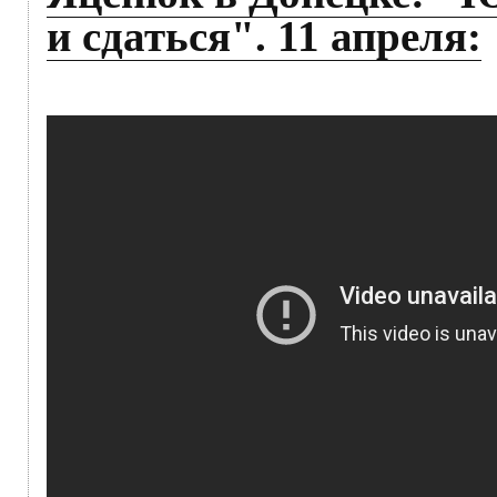
и сдаться". 11 апреля: