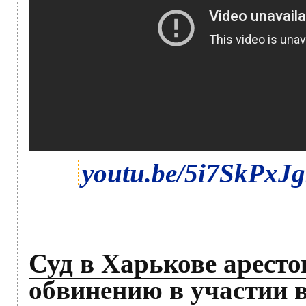
youtu.be/5i7SkPxJ
Суд в Харькове аресто
обвинению в участии 